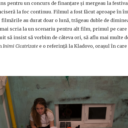
ns pentru un concurs de finanțare și mergeau la festiva
nciseră la foc continuu. Filmul a fost făcut aproape în î
r filmările au durat doar o lună, trăgeau duble de dimin
mai scria la un scenariu pentru alt film, primul pe care 
buit să insist să vorbim de câteva ori, să aflu mai multe 
in
Inimi Cicatrizate
e o referință la Kladovo, orașul în care