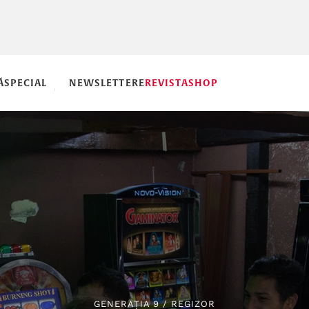
Ă
SPECIAL
NEWSLETTERE
REVISTA
SHOP
GENERAȚIA 9
/
REGIZOR