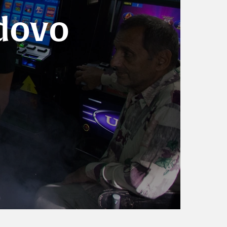
adovo