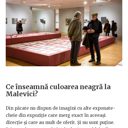
Ce înseamnă culoarea neagră la
Malevici?
Din păcate nu dispun de imagini cu alte exponate-
cheie din expoziție care merg exact în aceeași
direcție și care au mult de oferit. Și nu sunt puține.