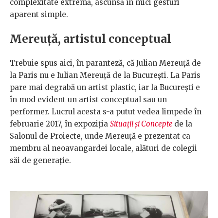
complexitate extremă, ascunsă în mici gesturi
aparent simple.
Mereuță, artistul conceptual
Trebuie spus aici, în paranteză, că Julian Mereuță de
la Paris nu e Iulian Mereuță de la București. La Paris
pare mai degrabă un artist plastic, iar la București e
în mod evident un artist conceptual sau un
performer. Lucrul acesta s-a putut vedea limpede în
februarie 2017, în expoziția
Situații și Concepte
de la
Salonul de Proiecte, unde Mereuță e prezentat ca
membru al neoavangardei locale, alături de colegii
săi de generație.