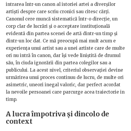
intrarea într-un canon al istoriei artei a diverșilor
artiști despre care scriu cronici sau citesc cărți.
Canonul cere muncă sistematică într-o direcție, un
corp clar de lucrări și o acceptare instituțională
evidentă din partea scenei de artă dintr-un timp și
dintr-un loc dat. Ce mă preocupă mai mult acum e
experiența unui artist sau a unei artiste care de multe
ori nu intră în canon, dar își vede liniștită de drumul
său, în ciuda ignorării din partea colegilor sau a
publicului. La acest nivel, criteriul observației devine
urmărirea unui proces continuu de lucru, de multe ori
asimetric, uneori inegal valoric, dar perfect acordat
la nevoile persoanei care parcurge acea traiectorie in
timp.
A lucra împotriva și dincolo de
context