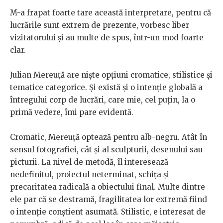
M-a frapat foarte tare această interpretare, pentru că
lucrările sunt extrem de prezente, vorbesc liber
vizitatorului și au multe de spus, într-un mod foarte
clar.
Julian Mereuță are niște opțiuni cromatice, stilistice și
tematice categorice. Și există și o intenție globală a
întregului corp de lucrări, care mie, cel puțin, la o
primă vedere, îmi pare evidentă.
Cromatic, Mereuță optează pentru alb-negru. Atât în
sensul fotografiei, cât și al sculpturii, desenului sau
picturii. La nivel de metodă, îl interesează
nedefinitul, proiectul neterminat, schița și
precaritatea radicală a obiectului final. Multe dintre
ele par că se destramă, fragilitatea lor extremă fiind
o intenție conștient asumată. Stilistic, e interesat de