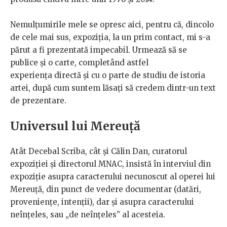
Nemulțumirile mele se opresc aici, pentru că, dincolo
de cele mai sus, expoziția, la un prim contact, mi s-a
părut a fi prezentată impecabil. Urmează să se
publice și o carte, completând astfel
experiența directă și cu o parte de studiu de istoria
artei, după cum suntem lăsați să credem dintr-un text
de prezentare.
Universul lui Mereuță
Atât Decebal Scriba, cât și Călin Dan, curatorul
expoziției și directorul MNAC, insistă în interviul din
expoziție asupra caracterului necunoscut al operei lui
Mereuță, din punct de vedere documentar (datări,
proveniențe, intenții), dar și asupra caracterului
neînțeles, sau „de neînțeles” al acesteia.