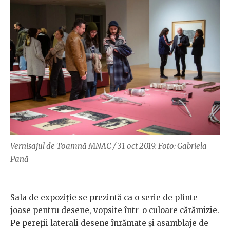
Vernisajul de Toamnă MNAC / 31 oct 2019. Foto: Gabriela
Pană
Sala de expoziție se prezintă ca o serie de plinte
joase pentru desene, vopsite într-o culoare cărămizie.
Pe pereții laterali desene înrămate și asamblaje de