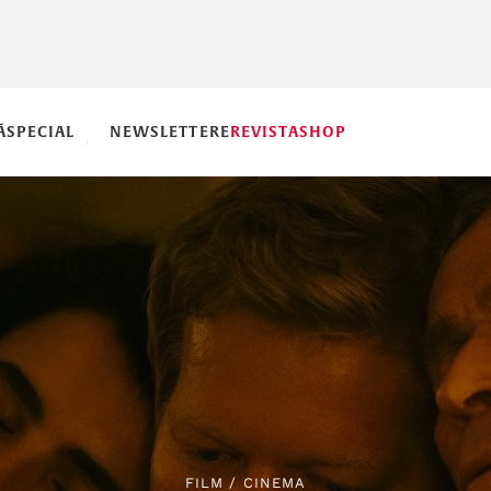
Ă
SPECIAL
NEWSLETTERE
REVISTA
SHOP
FILM
/
CINEMA