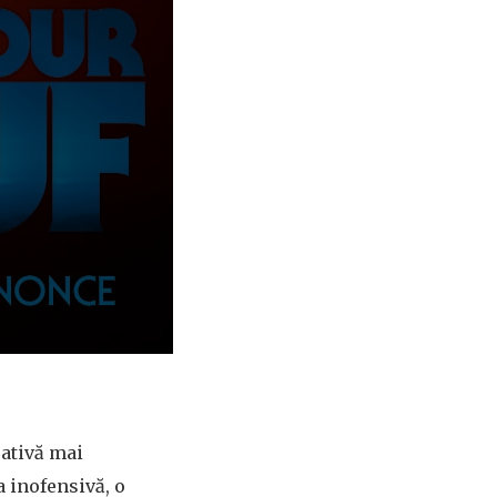
rativă mai
 inofensivă, o