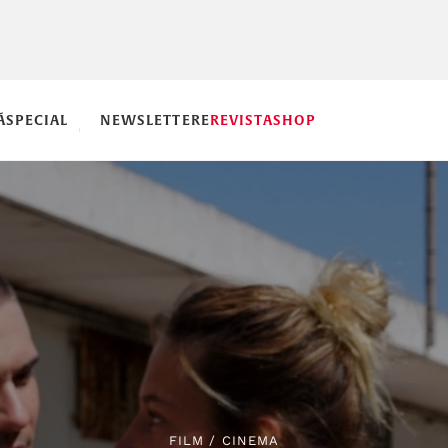
Ă
SPECIAL
NEWSLETTERE
REVISTA
SHOP
FILM
/
CINEMA