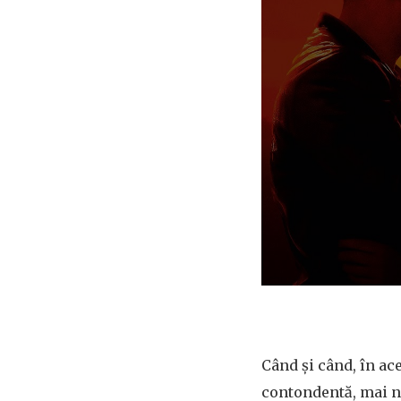
Când și când, în ac
contondentă, mai ne