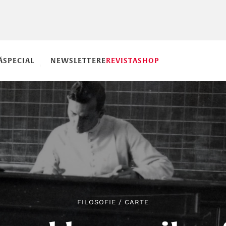
Ă
SPECIAL
NEWSLETTERE
REVISTA
SHOP
FILOSOFIE
/
CARTE