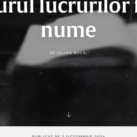
urul lucrurilor
nume
DE
IULIAN BOCAI
PUBLICAT PE 2 OCTOMBRIE 2024