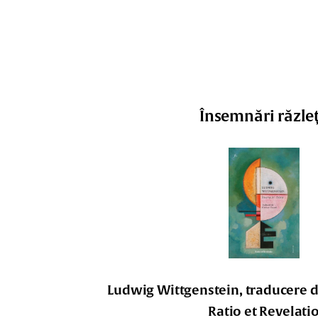
Însemnări răzle
Ludwig Wittgenstein, traducere d
Ratio et Revelati