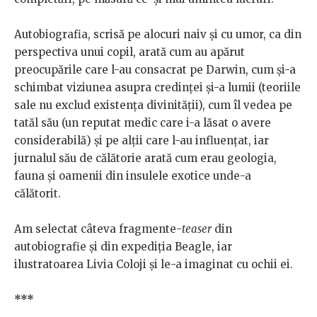
Autobiografia, scrisă pe alocuri naiv și cu umor, ca din
perspectiva unui copil, arată cum au apărut
preocupările care l-au consacrat pe Darwin, cum și-a
schimbat viziunea asupra credinței și-a lumii (teoriile
sale nu exclud existența divinității), cum îl vedea pe
tatăl său (un reputat medic care i-a lăsat o avere
considerabilă) și pe alții care l-au influențat, iar
jurnalul său de călătorie arată cum erau geologia,
fauna și oamenii din insulele exotice unde-a
călătorit.
Am selectat câteva fragmente-
teaser
din
autobiografie și din expediția Beagle, iar
ilustratoarea Livia Coloji și le-a imaginat cu ochii ei.
***