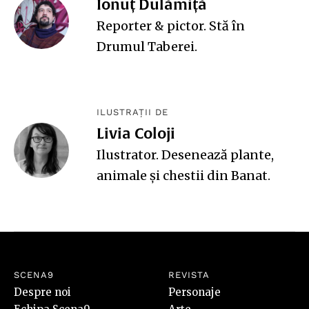
Ionuț Dulămiță
Reporter & pictor. Stă în
Drumul Taberei.
ILUSTRAȚII DE
Livia Coloji
Ilustrator. Desenează plante,
animale și chestii din Banat.
SCENA9
REVISTA
Despre noi
Personaje