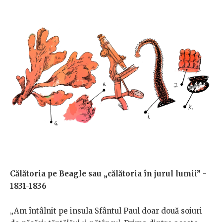
Călătoria pe Beagle sau „călătoria în jurul lumii” -
1831-1836
„Am întâlnit pe insula Sfântul Paul doar două soiuri