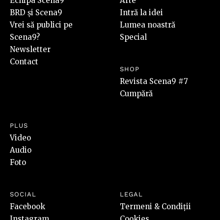
Echipa Scena9
Arte
BRD și Scena9
Intră la idei
Vrei să publici pe
Lumea noastră
Scena9?
Special
Newsletter
Contact
SHOP
Revista Scena9 #7
Cumpără
PLUS
Video
Audio
Foto
SOCIAL
LEGAL
Facebook
Termeni & Condiții
Instagram
Cookies