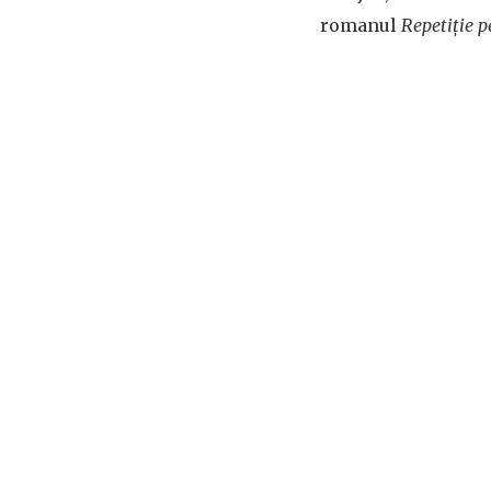
romanul
Repetiție 