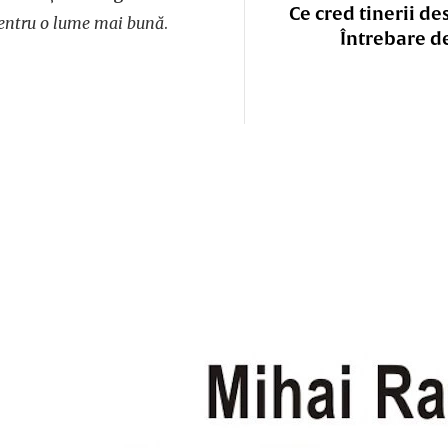
Ce cred tinerii de
pentru o lume mai bună
.
Întrebare d