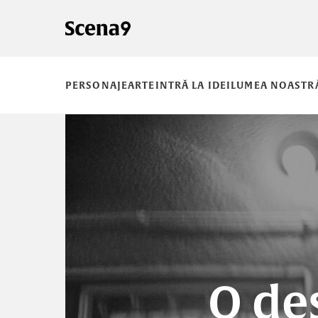
PERSONAJE
ARTE
INTRĂ LA IDEI
LUMEA NOASTR
O des