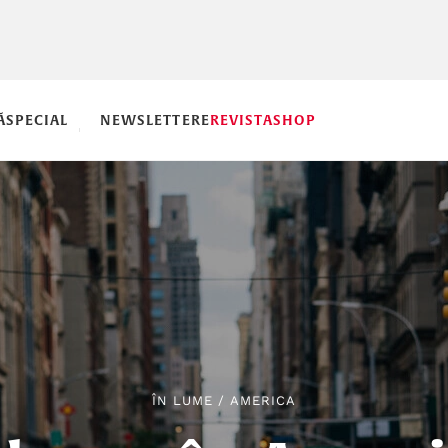
Ă
SPECIAL
NEWSLETTERE
REVISTA
SHOP
ÎN LUME
/
AMERICA