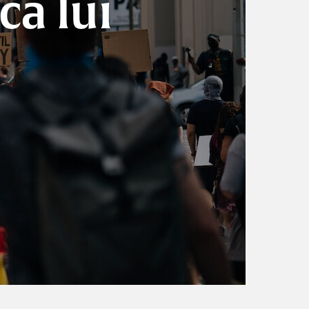
a lui