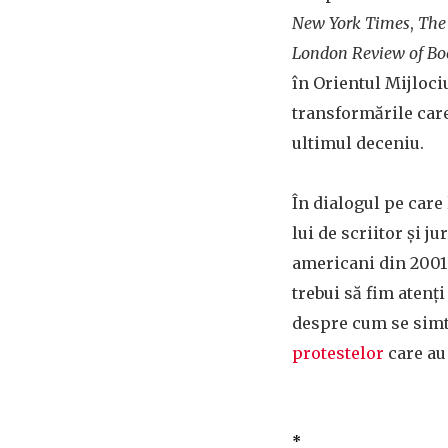
New York Times
,
The
London Review of Bo
în Orientul Mijloci
transformările care
ultimul deceniu.
În dialogul pe care
lui de scriitor și 
americani din 2001
trebui să fim atenți
despre cum se simte
protestelor
care au
*