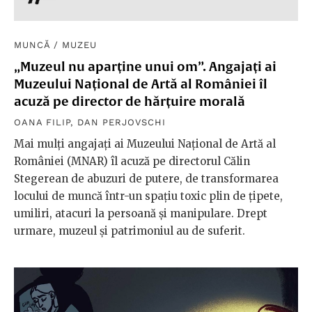
MUNCĂ
/
MUZEU
„Muzeul nu aparține unui om”. Angajați ai
Muzeului Național de Artă al României îl
acuză pe director de hărțuire morală
OANA FILIP
,
DAN PERJOVSCHI
Mai mulți angajați ai Muzeului Național de Artă al
României (MNAR) îl acuză pe directorul Călin
Stegerean de abuzuri de putere, de transformarea
locului de muncă într-un spațiu toxic plin de țipete,
umiliri, atacuri la persoană și manipulare. Drept
urmare, muzeul și patrimoniul au de suferit.