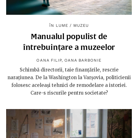
ÎN LUME
/
MUZEU
Manualul populist de
întrebuințare a muzeelor
OANA FILIP
,
OANA BARBONIE
Schimbă directorii, taie finanțările, rescrie
narațiunea. De la Washington la Varșovia, politicienii
folosesc aceleași tehnici de remodelare a istoriei.
Care-s riscurile pentru societate?