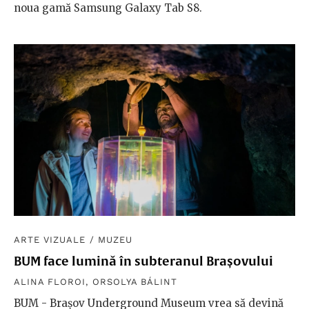
noua gamă Samsung Galaxy Tab S8.
ARTE VIZUALE
/
MUZEU
BUM face lumină în subteranul Brașovului
ALINA FLOROI
,
ORSOLYA BÁLINT
BUM - Brașov Underground Museum vrea să devină