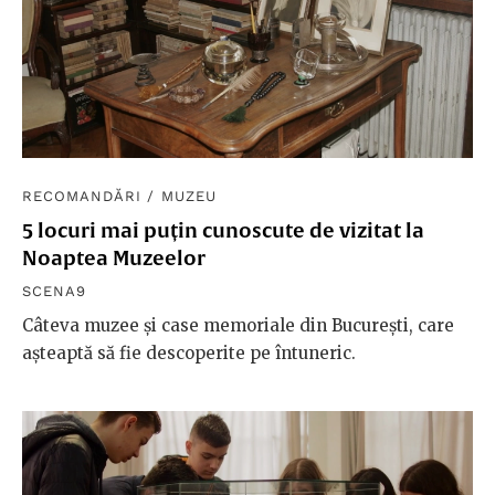
RECOMANDĂRI
/
MUZEU
5 locuri mai puțin cunoscute de vizitat la
Noaptea Muzeelor
SCENA9
Câteva muzee și case memoriale din București, care
așteaptă să fie descoperite pe întuneric.