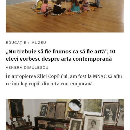
EDUCAȚIE
/
MUZEU
„Nu trebuie să fie frumos ca să fie artă”, 10
elevi vorbesc despre arta contemporană
VENERA DIMULESCU
În apropierea Zilei Copilului, am fost la MNAC să aflu
ce înțeleg copiii din arta contemporană.