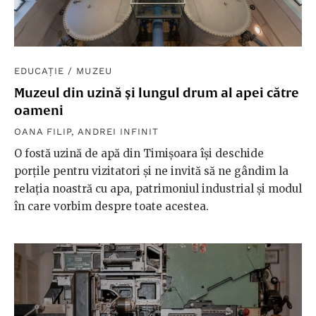
EDUCAȚIE
/
MUZEU
Muzeul din uzină și lungul drum al apei către
oameni
OANA FILIP
,
ANDREI INFINIT
O fostă uzină de apă din Timișoara își deschide
porțile pentru vizitatori și ne invită să ne gândim la
relația noastră cu apa, patrimoniul industrial și modul
în care vorbim despre toate acestea.