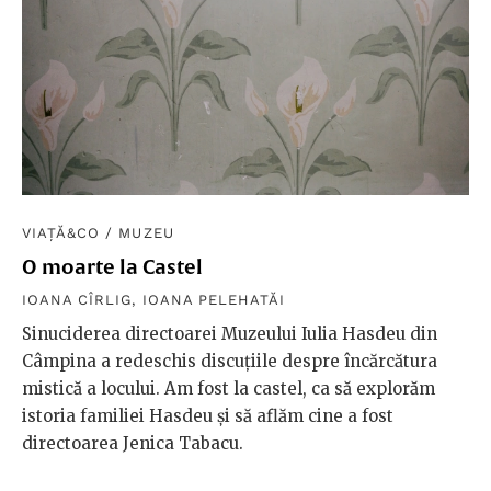
VIAȚĂ&CO
/
MUZEU
O moarte la Castel
IOANA CÎRLIG
,
IOANA PELEHATĂI
Sinuciderea directoarei Muzeului Iulia Hasdeu din
Câmpina a redeschis discuțiile despre încărcătura
mistică a locului. Am fost la castel, ca să explorăm
istoria familiei Hasdeu și să aflăm cine a fost
directoarea Jenica Tabacu.