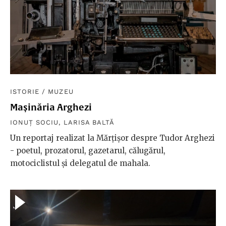
ISTORIE
/
MUZEU
Mașinăria Arghezi
IONUȚ SOCIU
,
LARISA BALTĂ
Un reportaj realizat la Mărțișor despre Tudor Arghezi
- poetul, prozatorul, gazetarul, călugărul,
motociclistul și delegatul de mahala.