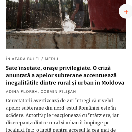
ÎN AFARA BULEI
/
MEDIU
Sate însetate, orașe privilegiate. O criză
anunțată a apelor subterane accentuează
inegalitățile dintre rural și urban în Moldova
ADINA FLOREA
,
COSMIN FILIȘAN
Cercetătorii avertizează de ani întregi că nivelul
apelor subterane din nord-estul României este în
scădere. Autoritățile reacționează cu întârziere, iar
discrepanța dintre rural și urban îi împinge pe
localnici într-o luptă pentru accesul la cea mai de