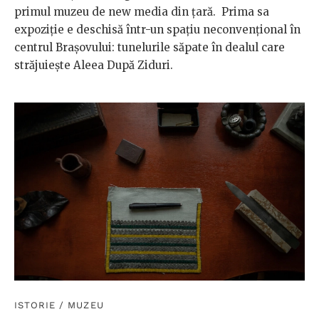
primul muzeu de new media din țară. Prima sa
expoziție e deschisă într-un spațiu neconvențional în
centrul Brașovului: tunelurile săpate în dealul care
străjuiește Aleea După Ziduri.
ISTORIE
/
MUZEU