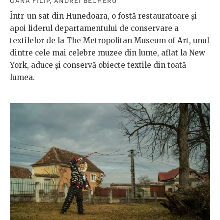
OANA FILIP
,
ANDREI BECHERU
Într-un sat din Hunedoara, o fostă restauratoare și
apoi liderul departamentului de conservare a
textilelor de la The Metropolitan Museum of Art, unul
dintre cele mai celebre muzee din lume, aflat la New
York, aduce și conservă obiecte textile din toată
lumea.