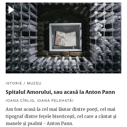
ISTORIE
/
MUZEU
Spitalul Amorului, sau acasă la Anton Pann
IOANA CÎRLIG
,
IOANA PELEHATĂI
Am fost acasă la cel mai lăutar dintre poeți, cel mai
tipograf dintre fețele bisericești, cel care a cântat și
manele și psalmi - Anton Pann.