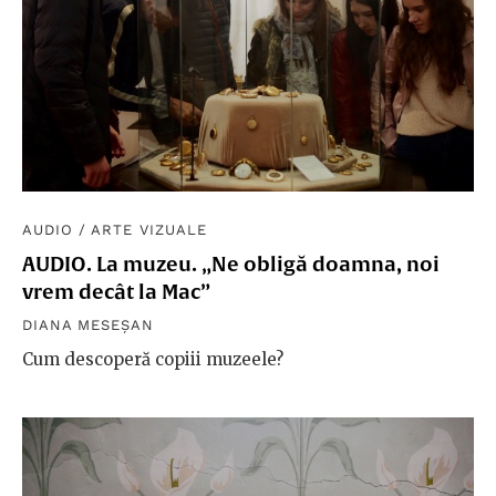
AUDIO
/
ARTE VIZUALE
AUDIO. La muzeu. „Ne obligă doamna, noi
vrem decât la Mac”
DIANA MESEȘAN
Cum descoperă copiii muzeele?