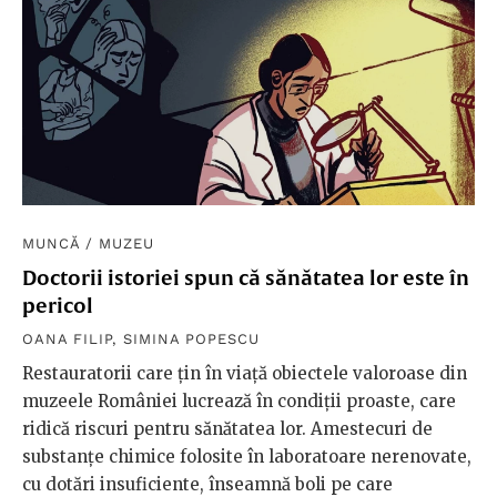
MUNCĂ
/
MUZEU
Doctorii istoriei spun că sănătatea lor este în
pericol
OANA FILIP
,
SIMINA POPESCU
Restauratorii care țin în viață obiectele valoroase din
muzeele României lucrează în condiții proaste, care
ridică riscuri pentru sănătatea lor. Amestecuri de
substanțe chimice folosite în laboratoare nerenovate,
cu dotări insuficiente, înseamnă boli pe care