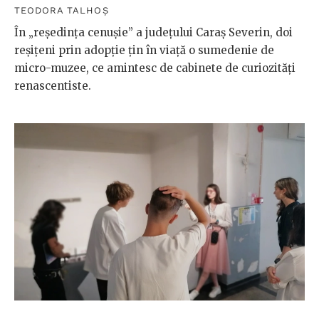
TEODORA TALHOȘ
În „reședința cenușie” a județului Caraș Severin, doi
reșițeni prin adopție țin în viață o sumedenie de
micro-muzee, ce amintesc de cabinete de curiozități
renascentiste.