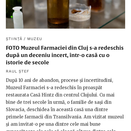
ȘTIINȚĂ
/
MUZEU
FOTO Muzeul Farmaciei din Cluj s-a redeschis
după un deceniu incert, într-o casă cu o
istorie de secole
RAUL ȘTEF
După 10 ani de abandon, procese și incertitudini,
Muzeul Farmaciei s-a redeschis în proaspăt
restaurata Casă Hintz din centrul Clujului. Cu mai
bine de trei secole în urmă, o familie de sași din
Slovacia, deschidea în această casă una dintre
primele farmacii din Transilvania. Am vizitat muzeul
și am invitat-o pe una dintre cele mai bune