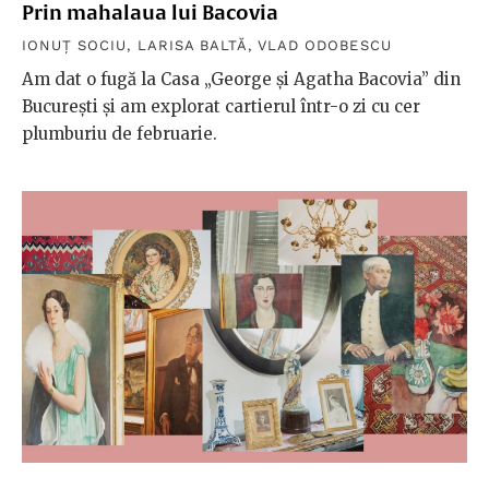
Prin mahalaua lui Bacovia
IONUȚ SOCIU
,
LARISA BALTĂ
,
VLAD ODOBESCU
Am dat o fugă la Casa „George și Agatha Bacovia” din
București și am explorat cartierul într-o zi cu cer
plumburiu de februarie.