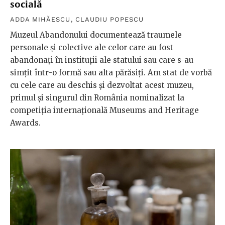
socială
ADDA MIHĂESCU
,
CLAUDIU POPESCU
Muzeul Abandonului documentează traumele
personale și colective ale celor care au fost
abandonați în instituții ale statului sau care s-au
simțit într-o formă sau alta părăsiți. Am stat de vorbă
cu cele care au deschis și dezvoltat acest muzeu,
primul și singurul din România nominalizat la
competiția internațională Museums and Heritage
Awards.