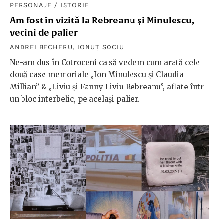
PERSONAJE
/
ISTORIE
Am fost în vizită la Rebreanu și Minulescu,
vecini de palier
ANDREI BECHERU
,
IONUȚ SOCIU
Ne-am dus în Cotroceni ca să vedem cum arată cele
două case memoriale „Ion Minulescu și Claudia
Millian” & „Liviu și Fanny Liviu Rebreanu”, aflate într-
un bloc interbelic, pe același palier.