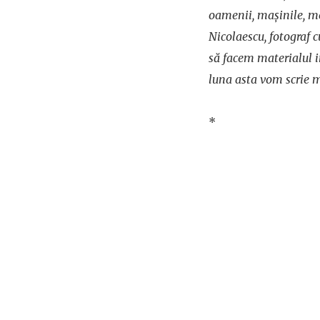
oamenii, mașinile, m
Nicolaescu, fotograf 
să facem materialul i
luna asta vom scrie m
*