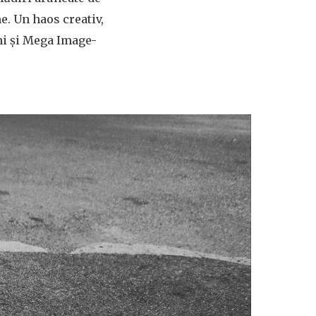
e. Un haos creativ,
ni și Mega Image-