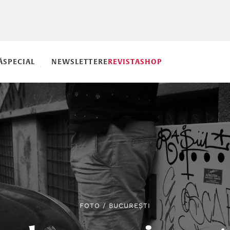
Ă
SPECIAL
NEWSLETTERE
REVISTA
SHOP
FOTO
/
BUCUREȘTI