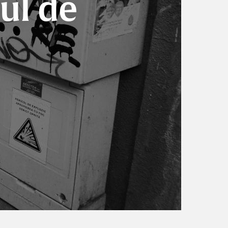
ul de