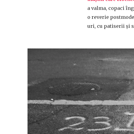
a valma, copaci îng
o reverie postmode
uri, cu patiserii și