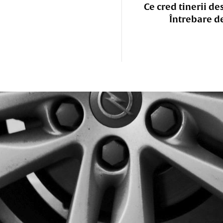
Ce cred tinerii de
Întrebare d