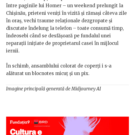
între paginile lui Homer – un weekend prelungit la
Chișinău, prieteni veniți în vizită și rămași câteva zile
în oraș, vechi traume relaționale dezgropate și
discutate îndelung la telefon – toate consumă timp,
îndeosebi când se desfășoară pe fundalul unei
reparații inițiate de proprietarul casei în mijlocul
iernii.
În schimb, ansamblului colorat de coperți i s-a
alăturat un blocnotes micuț și un pix.
Imagine principală generată de Midjourney AI