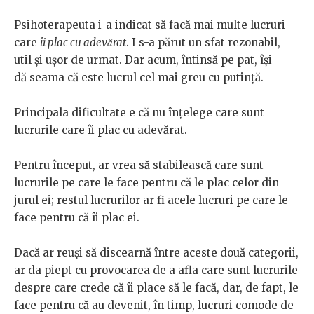
Psihoterapeuta i-a indicat să facă mai multe lucruri
care
îi plac cu adevărat
. I s-a părut un sfat rezonabil,
util și ușor de urmat. Dar acum, întinsă pe pat, își
dă seama că este lucrul cel mai greu cu putință.
Principala dificultate e că nu înțelege care sunt
lucrurile care îi plac cu adevărat.
Pentru început, ar vrea să stabilească care sunt
lucrurile pe care le face pentru că le plac celor din
jurul ei; restul lucrurilor ar fi acele lucruri pe care le
face pentru că îi plac ei.
Dacă ar reuși să discearnă între aceste două categorii,
ar da piept cu provocarea de a afla care sunt lucrurile
despre care crede că îi place să le facă, dar, de fapt, le
face pentru că au devenit, în timp, lucruri comode de