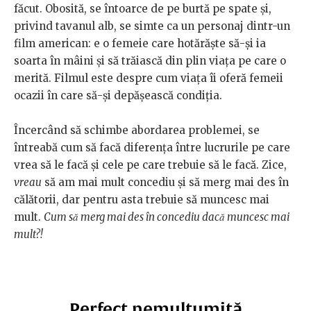
făcut. Obosită, se întoarce de pe burtă pe spate și,
privind tavanul alb, se simte ca un personaj dintr-un
film american: e o femeie care hotărăște să-și ia
soarta în mâini și să trăiască din plin viața pe care o
merită. Filmul este despre cum viața îi oferă femeii
ocazii în care să-și depășească condiția.
Încercând să schimbe abordarea problemei, se
întreabă cum să facă diferența între lucrurile pe care
vrea să le facă și cele pe care trebuie să le facă. Zice,
vreau
să am mai mult concediu și să merg mai des în
călătorii, dar pentru asta trebuie să muncesc mai
mult.
Cum să merg mai des în concediu dacă muncesc mai
mult?!
Perfect nemulțumită