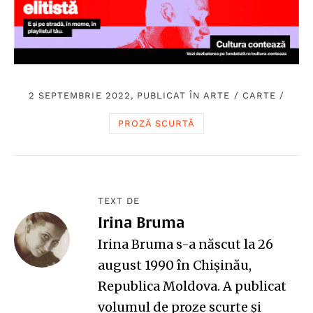
2 SEPTEMBRIE 2022, PUBLICAT ÎN
ARTE
/
CARTE
/
PROZĂ SCURTĂ
TEXT DE
Irina Bruma
Irina Bruma s-a născut la 26
august 1990 în Chișinău,
Republica Moldova. A publicat
volumul de proze scurte și