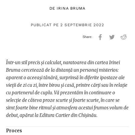
DE
IRINA BRUMA
PUBLICAT PE 2 SEPTEMBRIE 2022
Într-un stil precis și calculat, naratoarea din cartea Irinei
Bruma cercetează de la distanță un personaj misterios:
aparent o aceeași tânără, surprinsă în diferite ipostaze ale
vieții de zi cu zi, între birou și casă, printre cărți sau în relație
cu partenerul de cuplu. Vă prezentăm în continuare o
selecție de câteva proze scurte și foarte scurte, în care se
simt foarte bine ritmul și atmosfera acestui frumos volum de
debut, apărut la Editura Cartier din Chișinău.
Proces