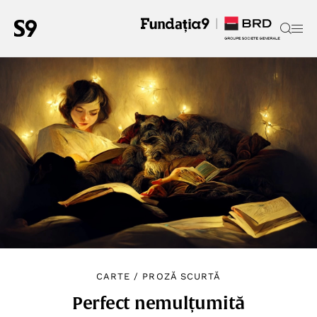
CARTE
/
PROZĂ SCURTĂ
Perfect nemulțumită