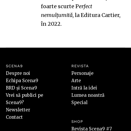
foarte scurte P
erfect
nemulțumită
, la Editura Cartier,
în 2022.
SCENA9
REVISTA
Despre noi
Personaje
Echipa Scena9
Arte
BRD și Scena9
Intră la idei
Vrei să publici pe
Lumea noastră
Scena9?
Special
Newsletter
Contact
SHOP
Revista Scena9 #7