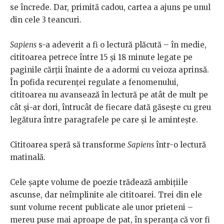
se încrede. Dar, primită cadou, cartea a ajuns pe unul
din cele 3 teancuri.
Sapiens
s-a adeverit a fi o lectură plăcută – în medie,
cititoarea petrece între 15 și 18 minute legate pe
paginile cărții înainte de a adormi cu veioza aprinsă.
În pofida recurenței regulate a fenomenului,
cititoarea nu avansează în lectură pe atât de mult pe
cât și-ar dori, întrucât de fiecare dată găsește cu greu
legătura între paragrafele pe care și le amintește.
Cititoarea speră să transforme
Sapiens
într-o lectură
matinală.
Cele șapte volume de poezie trădează ambițiile
ascunse, dar neîmplinite ale cititoarei. Trei din ele
sunt volume recent publicate ale unor prieteni –
mereu puse mai aproape de pat, în speranța că vor fi