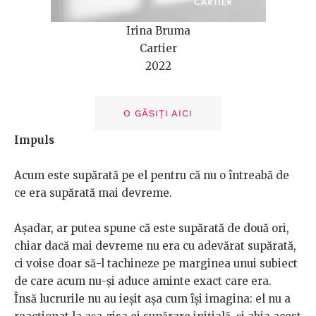
Irina Bruma
Cartier
2022
O GĂSIȚI AICI
Impuls
Acum este supărată pe el pentru că nu o întreabă de
ce era supărată mai devreme.
Așadar, ar putea spune că este supărată de două ori,
chiar dacă mai devreme nu era cu adevărat supărată,
ci voise doar să-l tachineze pe marginea unui subiect
de care acum nu-și aduce aminte exact care era.
Însă lucrurile nu au ieșit așa cum își imagina: el nu a