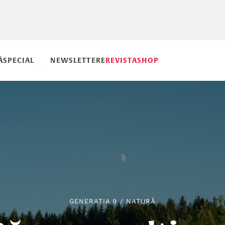
Ă
SPECIAL
NEWSLETTERE
REVISTA
SHOP
GENERAȚIA 9
/
NATURĂ