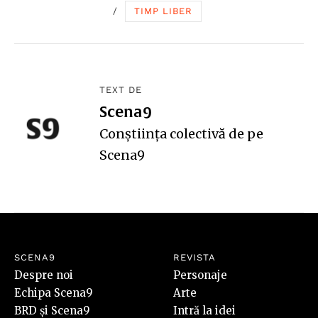
/
TIMP LIBER
TEXT DE
Scena9
Conștiința colectivă de pe
Scena9
SCENA9
REVISTA
Despre noi
Personaje
Echipa Scena9
Arte
BRD și Scena9
Intră la idei