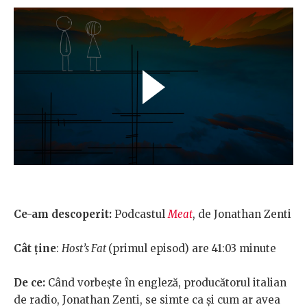
Ce-am descoperit
:
Podcastul
Meat
, de Jonathan Zenti
Cât ține
:
Host’s Fat
(primul episod) are 41:03 minute
De ce
:
Când vorbește în engleză, producătorul italian
de radio, Jonathan Zenti, se simte ca și cum ar avea