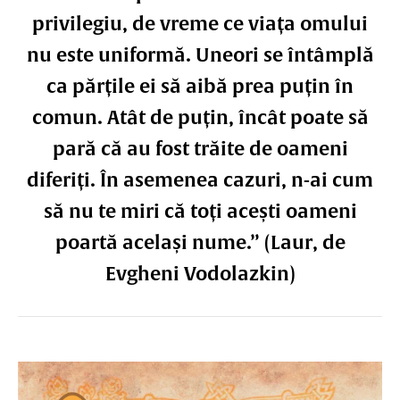
privilegiu, de vreme ce viața omului
nu este uniformă. Uneori se întâmplă
ca părțile ei să aibă prea puțin în
comun. Atât de puțin, încât poate să
pară că au fost trăite de oameni
diferiți. În asemenea cazuri, n-ai cum
să nu te miri că toți acești oameni
poartă același nume.” (Laur, de
Evgheni Vodolazkin)