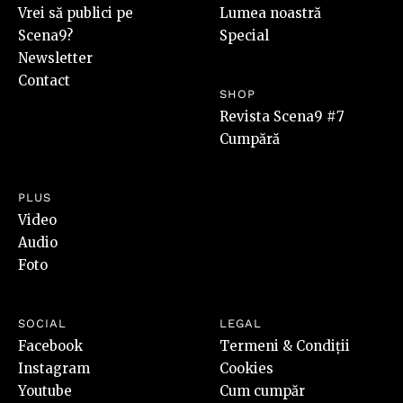
Vrei să publici pe
Lumea noastră
Scena9?
Special
Newsletter
Contact
SHOP
Revista Scena9 #7
Cumpără
PLUS
Video
Audio
Foto
SOCIAL
LEGAL
Facebook
Termeni & Condiții
Instagram
Cookies
Youtube
Cum cumpăr