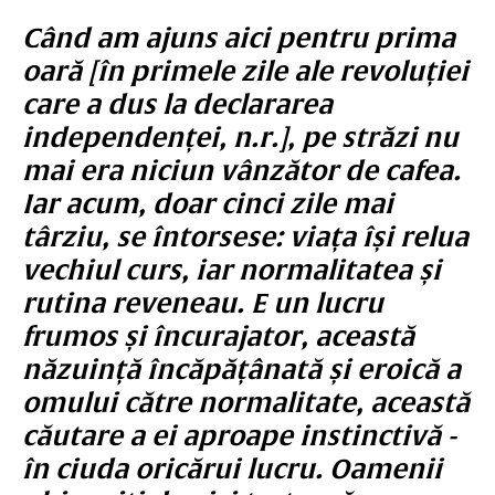
Când am ajuns aici pentru prima
oară [în primele zile ale revoluției
care a dus la declararea
independenței, n.r.], pe străzi nu
mai era niciun vânzător de cafea.
Iar acum, doar cinci zile mai
târziu, se întorsese: viața își relua
vechiul curs, iar normalitatea și
rutina reveneau. E un lucru
frumos și încurajator, această
năzuință încăpățânată și eroică a
omului către normalitate, această
căutare a ei aproape instinctivă -
în ciuda oricărui lucru. Oamenii