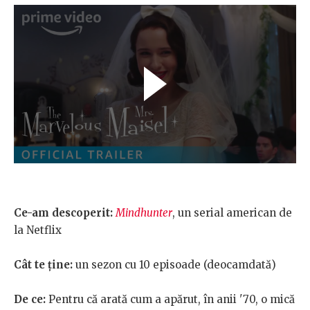
Ce-am descoperit
:
Mindhunter
, un serial american de
la Netflix
Cât te ţine
:
un sezon cu 10 episoade (deocamdată)
De ce:
Pentru că arată cum a apărut, în anii '70, o mică