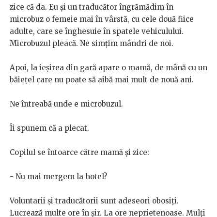
zice că da. Eu și un traducător îngrămădim în
microbuz o femeie mai în vârstă, cu cele două fiice
adulte, care se înghesuie în spatele vehiculului.
Microbuzul pleacă. Ne simțim mândri de noi.
Apoi, la ieșirea din gară apare o mamă, de mână cu un
băiețel care nu poate să aibă mai mult de nouă ani.
Ne întreabă unde e microbuzul.
Îi spunem că a plecat.
Copilul se întoarce către mamă și zice:
- Nu mai mergem la hotel?
Voluntarii și traducătorii sunt adeseori obosiți.
Lucrează multe ore în șir. La ore neprietenoase. Mulți