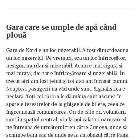
Gara care se umple de apă când
plouă
Gara de Nord e un loc mizerabil. A fost dintotdeauna
un loc mizerabil. Pe vremuri, era un loc înfricoșător,
nesigur, murdar și mizerabil. Acum e mai sigură și
mai curată, dar tot e înfricoșătoare și mizerabilă. În
trecut aici am fost jefuit și tot aici am încasat pumni.
Noaptea, pasagerii nu văd unde sunt. Signalistica e
neclară. Toți cei cărora le dă mâna sunt ascunși în
spatele ferestrelor de la ghișeele de bilete, ceea ce
îngreunează comunicarea. Ori de câte ori voluntarii
sunt în spațiul central, vin la noi călători oarecare și
ne întreabă de următorul tren către Craiova, unde să
schimbe bani sau de unde se ia autobuzul către Piața