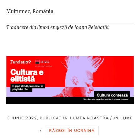
Multumec, România.
Traducere din limba engleză de Ioana Pelehatăi.
3 IUNIE 2022, PUBLICAT ÎN
LUMEA NOASTRĂ
/
ÎN LUME
/
RĂZBOI ÎN UCRAINA