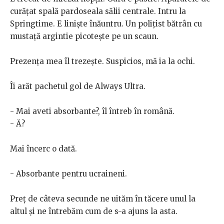
curățat spală pardoseala sălii centrale. Intru la
Springtime. E liniște înăuntru. Un polițist bătrân cu
mustață argintie picotește pe un scaun.
Prezența mea îl trezește. Suspicios, mă ia la ochi.
Îi arăt pachetul gol de Always Ultra.
- Mai aveti absorbante?, îl întreb în română.
- Ă?
Mai încerc o dată.
- Absorbante pentru ucraineni.
Preț de câteva secunde ne uităm în tăcere unul la
altul și ne întrebăm cum de s-a ajuns la asta.