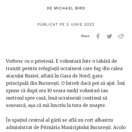
DE
MICHAEL BIRD
PUBLICAT PE 3 IUNIE 2022
Vorbesc cu o prietenă. E voluntară într-o tabără de
tranzit pentru refugiații ucraineni care fug din calea
atacului Rusiei, aflată în Gara de Nord, gara
principală din București. O întreb dacă pot să ajut. Îmi
spune că după ora 10 seara mulți voluntari iau
metroul spre casă, însă ucrainenii continuă să
sosească, așa că mă înscriu la tura de noapte.
În spațiul central al gării se află un cort albastru
administrat de Primăria Municipiului București. Acolo