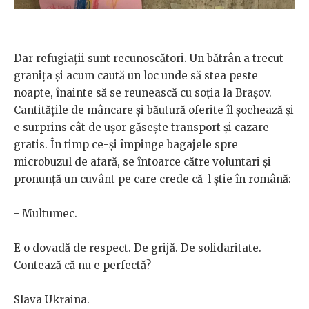
Dar refugiații sunt recunoscători. Un bătrân a trecut
granița și acum caută un loc unde să stea peste
noapte, înainte să se reunească cu soția la Brașov.
Cantitățile de mâncare și băutură oferite îl șochează și
e surprins cât de ușor găsește transport și cazare
gratis. În timp ce-și împinge bagajele spre
microbuzul de afară, se întoarce către voluntari și
pronunță un cuvânt pe care crede că-l știe în română:
- Multumec.
E o dovadă de respect. De grijă. De solidaritate.
Contează că nu e perfectă?
Slava Ukraina.