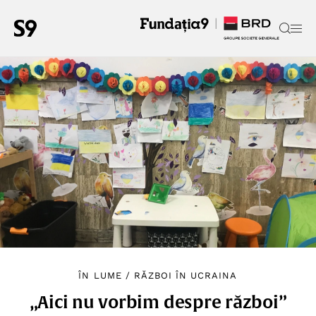
ÎN LUME
/
RĂZBOI ÎN UCRAINA
„Aici nu vorbim despre război”