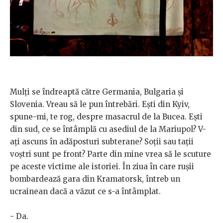
Mulți se îndreaptă către Germania, Bulgaria și
Slovenia. Vreau să le pun întrebări. Ești din Kyiv,
spune-mi, te rog, despre masacrul de la Bucea. Ești
din sud, ce se întâmplă cu asediul de la Mariupol? V-
ați ascuns în adăposturi subterane? Soții sau tații
voștri sunt pe front? Parte din mine vrea să le scuture
pe aceste victime ale istoriei. În ziua în care rușii
bombardează gara din Kramatorsk, întreb un
ucrainean dacă a văzut ce s-a întâmplat.
- Da.