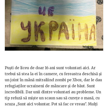
Puști de liceu de doar 16 ani sunt voluntari aici. Ar
trebui să stea la ei în camere, cu fereastra deschisă și
un joint în mână mitraliind zombi pe Xbox, dar le dau
refugiaților ucraineni de mâncare și de băut. Sunt
incredibili. Dar unii dintre voluntari au probleme. Un
tip refuză să miște un scaun sau să curețe o masă, cu
scuza „Sunt aici voluntar. Pot să fac ce vreau”. Mulți