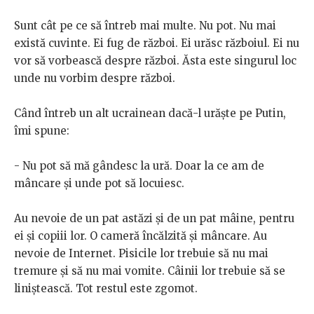
Sunt cât pe ce să întreb mai multe. Nu pot. Nu mai
există cuvinte. Ei fug de război. Ei urăsc războiul. Ei nu
vor să vorbească despre război. Ăsta este singurul loc
unde nu vorbim despre război.
Când întreb un alt ucrainean dacă-l urăște pe Putin,
îmi spune:
- Nu pot să mă gândesc la ură. Doar la ce am de
mâncare și unde pot să locuiesc.
Au nevoie de un pat astăzi și de un pat mâine, pentru
ei și copiii lor. O cameră încălzită și mâncare. Au
nevoie de Internet. Pisicile lor trebuie să nu mai
tremure și să nu mai vomite. Câinii lor trebuie să se
liniștească. Tot restul este zgomot.