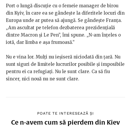
Port o lungă discuție cu o femeie manager de birou
din Kyiv, în care ea se gândește la diferitele locuri din
Europa unde ar putea să ajungă. Se gândește Franța.
„Am ascultat pe telefon dezbaterea prezidențială
dintre Macron și Le Pen”, îmi spune. „N-am înțeles o
iotă, dar limba e așa frumoasă.”
Nu e vina lor. Mulți nu ieșiseră niciodată din țară. Nu
sunt siguri de limitele lucrurilor posibile și imposibile
pentru ei ca refugiați. Nu le sunt clare. Ca să fiu
sincer, nici nouă nu ne sunt clare.
POATE TE INTERESEAZĂ ȘI
Ce n-avem cum să pierdem din Kiev