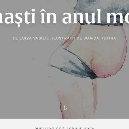
naști în anul mo
DE
LUIZA VASILIU
, ILUSTRAȚII DE
WANDA HUTIRA
PUBLICAT PE 7 APRILIE 2020