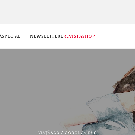
Ă
SPECIAL
NEWSLETTERE
REVISTA
SHOP
VIAȚĂ&CO
/
CORONAVIRUS