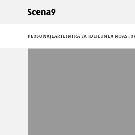
PERSONAJE
ARTE
INTRĂ LA IDEI
LUMEA NOASTR