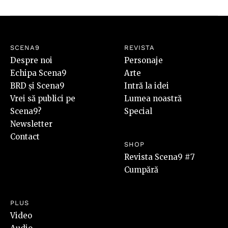
SCENA9
REVISTA
Despre noi
Personaje
Echipa Scena9
Arte
BRD și Scena9
Intră la idei
Vrei să publici pe
Lumea noastră
Scena9?
Special
Newsletter
Contact
SHOP
Revista Scena9 #7
Cumpără
PLUS
Video