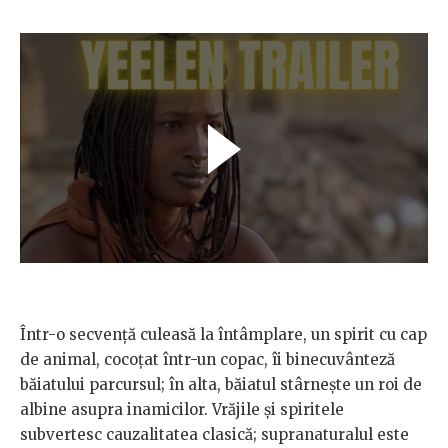
Într-o secvență culeasă la întâmplare, un spirit cu cap
de animal, cocoțat într-un copac, îi binecuvânteză
băiatului parcursul; în alta, băiatul stârnește un roi de
albine asupra inamicilor. Vrăjile și spiritele
subvertesc cauzalitatea clasică; supranaturalul este