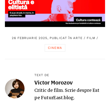
26 FEBRUARIE 2025, PUBLICAT ÎN
ARTE
/
FILM
/
CINEMA
TEXT DE
Victor Morozov
Critic de film. Scrie despre Est
pe
FuturEast.blog
.