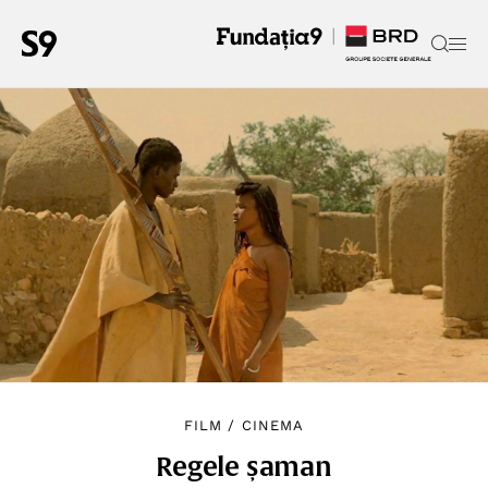
FILM
/
CINEMA
Regele șaman