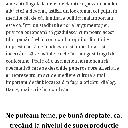
a ne autoflagela la nivel declarativ („povara omului
alb” etc.) a devenit, astăzi, un loc comun cel puțin în
mediile cât de cât luminate politic: mai important
este ca, într-un stadiu ulterior al argumentației,
privirea europeană să găzduiască cum poate acest
film, punându-l în contextul propriilor limitări –
impresia justă de inadecvare și impostură – și
încercând să se avânte cu ele într-un gest fragil de
confesiune. Poate că o asemenea hermeneutică
speculativă care se deschide generos spre alteritate
ar reprezenta un act de mediere culturală mai
important decât blocarea din fașă a oricărui dialog.
Daney mai scrie în textul său:
Ne puteam teme, pe bună dreptate, ca,
trecând la nivelul de superproducție