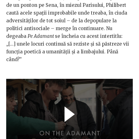
de un ponton pe Sena, în miezul Parisului, Philibert
caută acele spații improbabile unde treaba, în ciuda
adversităților de tot soiul – de la depopulare la
politici antisociale – merge în continuare. Nu
degeaba
Pe Adamant
se încheia cu acest intertitlu:
„[...] unele locuri continuă să reziste și să păstreze vii
funcția poetică a umanității și a limbajului. Până
când?”