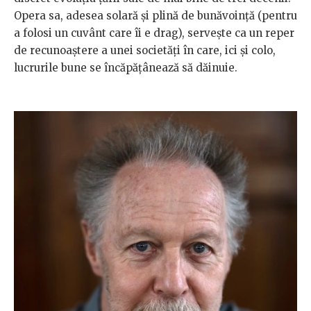
Opera sa, adesea solară și plină de bunăvoință (pentru
a folosi un cuvânt care îi e drag), servește ca un reper
de recunoaștere a unei societăți în care, ici și colo,
lucrurile bune se încăpățânează să dăinuie.