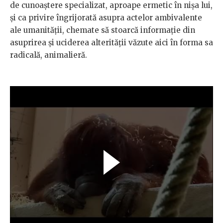
de cunoaștere specializat, aproape ermetic în nișa lui,
și ca privire îngrijorată asupra actelor ambivalente
ale umanității, chemate să stoarcă informație din
asuprirea și uciderea alterității văzute aici în forma sa
radicală, animalieră.