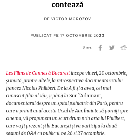
contează
DE
VICTOR MOROZOV
PUBLICAT PE 17 OCTOMBRIE 2023
Les Films de Cannes à Bucarest
începe vineri, 20 octombrie,
și invită, printre altele, la retrospectiva documentaristului
francez Nicolas Philibert. De la A fi și a avea, cel mai
cunoscut film al său, și până la
Sur l'Adamant
,
documentarul despre un spital psihiatric din Paris, pentru
care a primit anul acesta Ursul de Aur. Înainte să porniți spre
cinema, vă propunem un scurt drum prin arta lui Philibert,
care va fi prezent și la București și va participa la două
sesiuni de Q&A cu publicul, pe 26 și 27 octombrie.