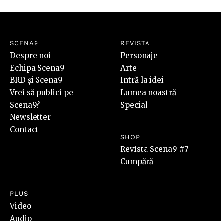
SCENA9
REVISTA
Despre noi
Personaje
Echipa Scena9
Arte
BRD și Scena9
Intră la idei
Vrei să publici pe
Lumea noastră
Scena9?
Special
Newsletter
Contact
SHOP
Revista Scena9 #7
Cumpără
PLUS
Video
Audio