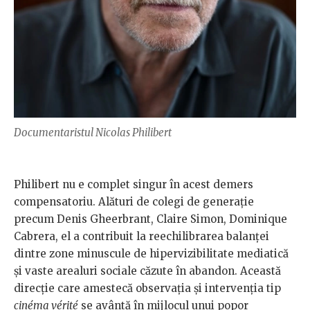
Documentaristul Nicolas Philibert
Philibert nu e complet singur în acest demers
compensatoriu. Alături de colegi de generație
precum Denis Gheerbrant, Claire Simon, Dominique
Cabrera, el a contribuit la reechilibrarea balanței
dintre zone minuscule de hipervizibilitate mediatică
și vaste arealuri sociale căzute în abandon. Această
direcție care amestecă observația și intervenția tip
cinéma vérité
se avântă în mijlocul unui popor