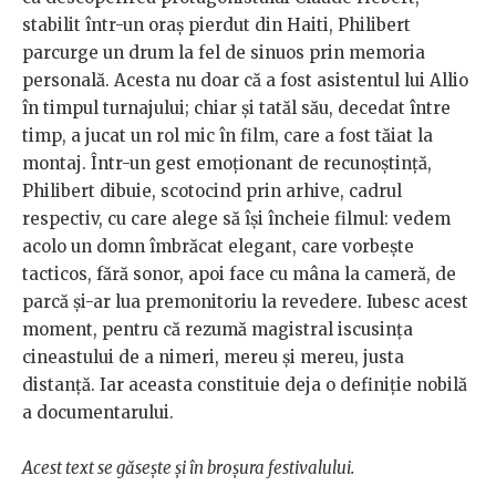
stabilit într-un oraș pierdut din Haiti, Philibert
parcurge un drum la fel de sinuos prin memoria
personală. Acesta nu doar că a fost asistentul lui Allio
în timpul turnajului; chiar și tatăl său, decedat între
timp, a jucat un rol mic în film, care a fost tăiat la
montaj. Într-un gest emoționant de recunoștință,
Philibert dibuie, scotocind prin arhive, cadrul
respectiv, cu care alege să își încheie filmul: vedem
acolo un domn îmbrăcat elegant, care vorbește
tacticos, fără sonor, apoi face cu mâna la cameră, de
parcă și-ar lua premonitoriu la revedere. Iubesc acest
moment, pentru că rezumă magistral iscusința
cineastului de a nimeri, mereu și mereu, justa
distanță. Iar aceasta constituie deja o definiție nobilă
a documentarului.
Acest text se găsește și în broșura festivalului.