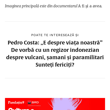
Imaginea principală este din documentarul
A fi și a avea
.
POATE TE INTERESEAZĂ ȘI
Pedro Costa: „E despre viața noastră”
De vorbă cu un regizor indonezian
despre vulcani, șamani și paramilitari
Sunteți fericiți?