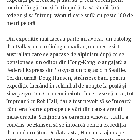
murind lângă tine și în timpul ăsta să rămâi fără
oxigen și să înfrunți vânturi care suflă cu peste 100 de
metri pe oră.
Din expediție mai făceau parte un avocat, un patolog
din Dallas, un cardiolog canadian, un anestezist
australian care se apucase de alpinism după ce se
pensionase, un editor din Hong-Kong, o angajată a
Federal Express din Tokyo și un poștaș din Seattle.
Cel din urmă, Doug Hansen, strânsese bani pentru
expediție lucrând în schimbul de noapte la poștă și
ziua pe șantier. Cu un an înainte, încercase să urce, tot
împreună cu Rob Hall, dar a fost nevoit să se întoarcă
când era foarte aproape de vârf din cauza vremii
nefavorabile. Simțindu-se oarecum vinovat, Hall l-a
convins pe Hansen să se întoarcă pentru expediția
din anul următor. De data asta, Hansen a ajuns pe