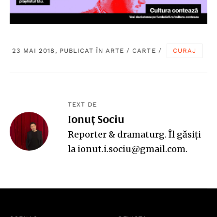
23 MAI 2018, PUBLICAT ÎN
ARTE
/
CARTE
/
CURAJ
TEXT DE
Ionuț Sociu
Reporter & dramaturg. Îl găsiți
la ionut.i.sociu@gmail.com.