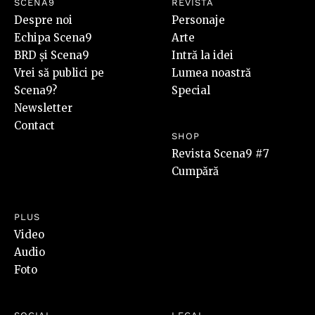
SCENA9
REVISTA
Despre noi
Personaje
Echipa Scena9
Arte
BRD și Scena9
Intră la idei
Vrei să publici pe
Lumea noastră
Scena9?
Special
Newsletter
Contact
SHOP
Revista Scena9 #7
Cumpără
PLUS
Video
Audio
Foto