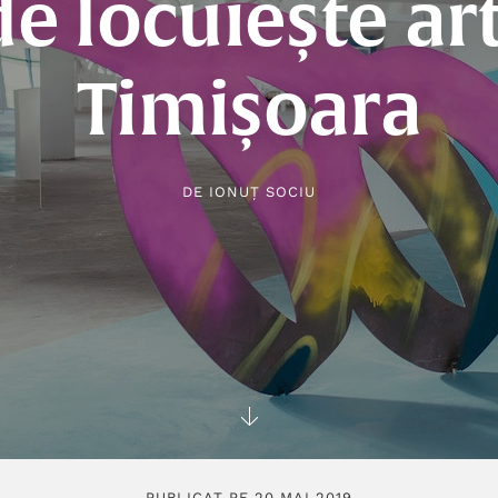
e locuiește art
Timișoara
DE
IONUȚ SOCIU
PUBLICAT PE 20 MAI 2019