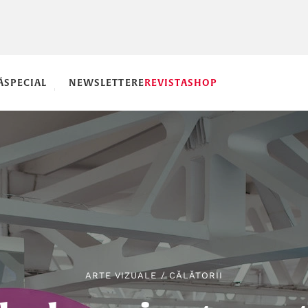
Ă
SPECIAL
NEWSLETTERE
REVISTA
SHOP
ARTE VIZUALE
/
CĂLĂTORII