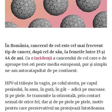
În România, cancerul de col este cel mai frecvent
tip de cancer, după cel de sân, la femeile între 15 și
44 de ani.
Cu o
incidență
a cancerului de col care e de
aproape trei ori peste media europeană, pur și simplu
ne-am autocatapultat de pe continent.
HPV-ul trăiește în vagin, pe colul uterin, pe capul
penisului, în anus, în gură, în gât – adică pe mucoase.
Și pe piele. Se transmite la orizontală, prin contact
sexual de orice fel, dar și de pe piele pe piele, motiv
pentru care prezervativul nu protejează întotdeauna