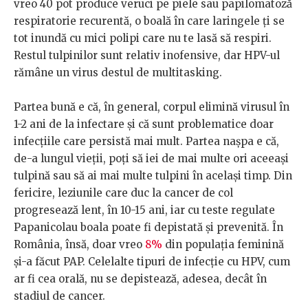
vreo 40 pot produce veruci pe piele sau papilomatoză
respiratorie recurentă, o boală în care laringele ți se
tot inundă cu mici polipi care nu te lasă să respiri.
Restul tulpinilor sunt relativ inofensive, dar HPV-ul
rămâne un virus destul de multitasking.
Partea bună e că, în general, corpul elimină virusul în
1-2 ani de la infectare și că sunt problematice doar
infecțiile care persistă mai mult. Partea nașpa e că,
de-a lungul vieții, poți să iei de mai multe ori aceeași
tulpină sau să ai mai multe tulpini în același timp. Din
fericire, leziunile care duc la cancer de col
progresează lent, în 10-15 ani, iar cu teste regulate
Papanicolau boala poate fi depistată și prevenită. În
România, însă, doar vreo
8%
din populația feminină
și-a făcut PAP. Celelalte tipuri de infecție cu HPV, cum
ar fi cea orală, nu se depistează, adesea, decât în
stadiul de cancer.