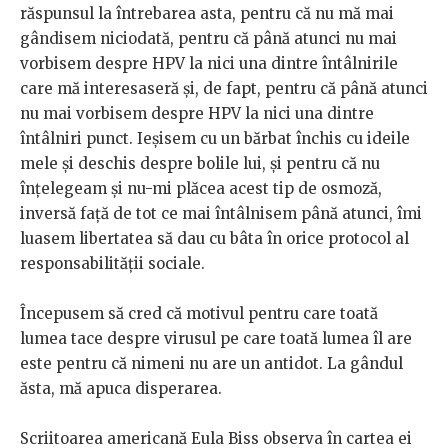
răspunsul la întrebarea asta, pentru că nu mă mai
gândisem niciodată, pentru că până atunci nu mai
vorbisem despre HPV la nici una dintre întâlnirile
care mă interesaseră și, de fapt, pentru că până atunci
nu mai vorbisem despre HPV la nici una dintre
întâlniri punct. Ieșisem cu un bărbat închis cu ideile
mele și deschis despre bolile lui, și pentru că nu
înțelegeam și nu-mi plăcea acest tip de osmoză,
inversă față de tot ce mai întâlnisem până atunci, îmi
luasem libertatea să dau cu bâta în orice protocol al
responsabilității sociale.
Începusem să cred că motivul pentru care toată
lumea tace despre virusul pe care toată lumea îl are
este pentru că nimeni nu are un antidot. La gândul
ăsta, mă apuca disperarea.
Scriitoarea americană Eula Biss observa în cartea ei