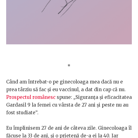
*
Când am întrebat-o pe ginecoloaga mea dacă nu e
prea târziu să fac și eu vaccinul, a dat din cap că nu.
Prospectul românesc
spune: „Siguranţa şi eficacitatea
Gardasil 9 la femei cu vârsta de 27 ani şi peste nu au
fost studiate“.
Eu împlinisem 27 de ani de câteva zile. Ginecoloaga îl
făcuse la 33 de ani, și o prietenă de-a ei la 40. Iar