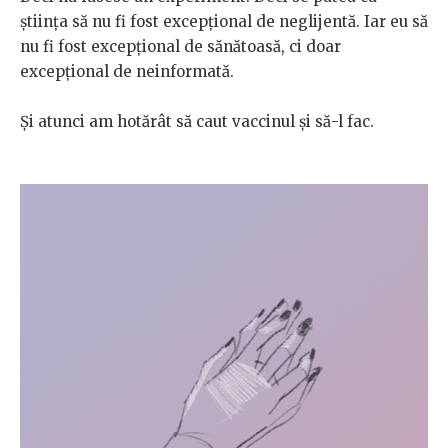
știința să nu fi fost excepțional de neglijentă. Iar eu să
nu fi fost excepțional de sănătoasă, ci doar
excepțional de neinformată.
Și atunci am hotărât să caut vaccinul și să-l fac.