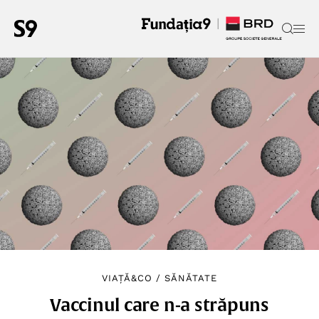
VIAȚĂ&CO
/
SĂNĂTATE
Vaccinul care n-a străpuns