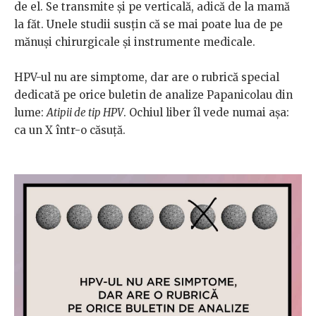
de el. Se transmite și pe verticală, adică de la mamă
la făt. Unele studii susțin că se mai poate lua de pe
mănuși chirurgicale și instrumente medicale.
HPV-ul nu are simptome, dar are o rubrică special
dedicată pe orice buletin de analize Papanicolau din
lume:
Atipii de tip HPV
. Ochiul liber îl vede numai așa:
ca un X într-o căsuță.