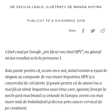
DE
CECILIA LASLO
, ILUSTRAȚII DE
WANDA HUTIRA
PUBLICAT PE 6 NOIEMBRIE 2018
Când cauți pe Google „am făcut vaccinul HPV”, nu găsești
niciun rezultat scris la persoana 1.
Asta poate pentru că, acum zece ani, statul român a eșuat în
singura sa campanie de vaccinare împotriva HPV și a
cancerului de col uterin. Și poate pentru că de atunci nu a
mai făcut nimic împotriva unui virus care, ignorat, lovește la
noi în țară mai brutal ca oriunde în Europa: avem cea mai
mare rată de îmbolnăviri și decese prin cancer cervical de
pe continent.