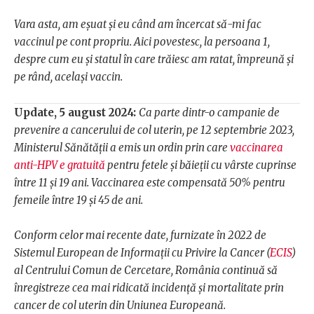
Vara asta, am eșuat și eu când am încercat să-mi fac
vaccinul pe cont propriu. Aici povestesc, la persoana 1,
despre cum eu și statul în care trăiesc am ratat, împreună și
pe rând, același vaccin.
Update, 5 august 2024:
Ca parte dintr-o campanie de
prevenire a cancerului de col uterin, pe 12 septembrie 2023,
Ministerul Sănătății a emis un ordin prin care
vaccinarea
anti-HPV e gratuită
pentru fetele și băieții cu vârste cuprinse
între 11 și 19 ani. Vaccinarea este compensată 50% pentru
femeile între 19 și 45 de ani.
Conform celor mai recente date, furnizate în 2022 de
Sistemul European de Informații cu Privire la Cancer (
ECIS
)
al Centrului Comun de Cercetare, România continuă să
înregistreze cea mai ridicată incidenţă şi mortalitate prin
cancer de col uterin din Uniunea Europeană.