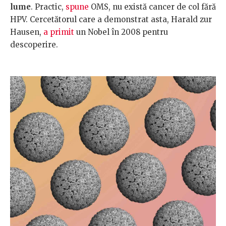
lume
. Practic,
spune
OMS, nu există cancer de col fără
HPV. Cercetătorul care a demonstrat asta, Harald zur
Hausen,
a primit
un Nobel în 2008 pentru
descoperire.