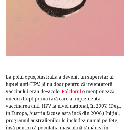
La polul opus, Australia a devenit un superstar al
luptei anti-HPV. Și nu doar pentru că inventatorii
vaccinului erau de-acolo.
Folclorul
o menționează
uneori drept prima țară care a implementat
vaccinarea anti-HPV la nivel național, în 2007. (Deși,
în Europa, Austria făcuse asta încă din 2006.) Inițial,
programul australienilor le includea numai pe fete,
însă pentru că populația masculină rămânea în