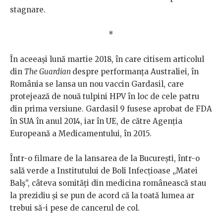
stagnare.
*
În aceeași lună martie 2018, în care citisem articolul
din
The Guardian
despre performanța Australiei, în
România se lansa un nou vaccin Gardasil, care
protejează de nouă tulpini HPV în loc de cele patru
din prima versiune. Gardasil 9 fusese aprobat de FDA
în SUA în anul 2014, iar în UE, de către Agenția
Europeană a Medicamentului, în 2015.
Într-o filmare de la lansarea de la București, într-o
sală verde a Institutului de Boli Infecțioase „Matei
Balș”, câteva somități din medicina românească stau
la prezidiu și se pun de acord că la toată lumea ar
trebui să-i pese de cancerul de col.