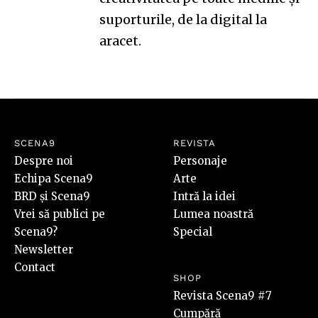
suporturile, de la digital la
aracet.
SCENA9
REVISTA
Despre noi
Personaje
Echipa Scena9
Arte
BRD și Scena9
Intră la idei
Vrei să publici pe
Lumea noastră
Scena9?
Special
Newsletter
Contact
SHOP
Revista Scena9 #7
Cumpără