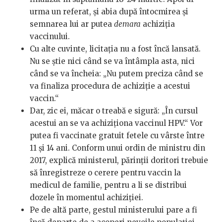
urma un referat, și abia după întocmirea și
semnarea lui ar putea
demara
achiziția
vaccinului.
Cu alte cuvinte, licitația nu a fost încă lansată.
Nu se știe nici când se va întâmpla asta, nici
când se va încheia: „Nu putem preciza când se
va finaliza procedura de achiziție a acestui
vaccin.“
Dar, zic ei, măcar o treabă e sigură: „În cursul
acestui an se va achiziționa vaccinul HPV.“ Vor
putea fi vaccinate gratuit fetele cu vârste între
11 și 14 ani. Conform unui ordin de ministru din
2017, explică ministerul, părinții doritori trebuie
să înregistreze o cerere pentru vaccin la
medicul de familie, pentru a li se distribui
dozele în momentul achiziției.
Pe de altă parte, gestul ministerului pare a fi