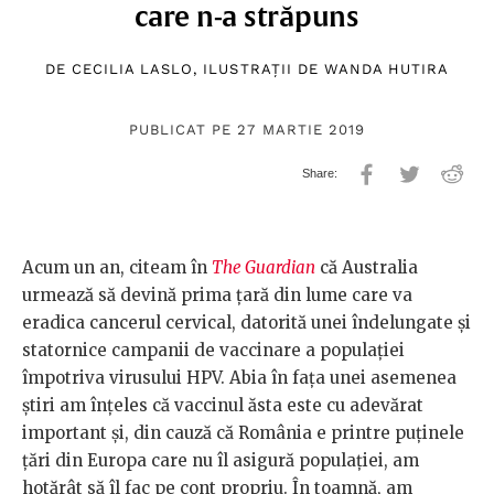
care n-a străpuns
DE
CECILIA LASLO
, ILUSTRAȚII DE
WANDA HUTIRA
PUBLICAT PE 27 MARTIE 2019
Acum un an, citeam în
The Guardian
că Australia
urmează să devină prima țară din lume care va
eradica cancerul cervical, datorită unei îndelungate și
statornice campanii de vaccinare a populației
împotriva virusului HPV. Abia în fața unei asemenea
știri am înțeles că vaccinul ăsta este cu adevărat
important și, din cauză că România e printre puținele
țări din Europa care nu îl asigură populației, am
hotărât să îl fac pe cont propriu. În toamnă, am