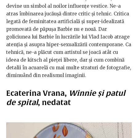
devine un simbol al noilor influențe vestice. Ne-a
atras îmbinarea jucăușă dintre critic și tehnic. Critica
legată de feminitatea artificială și super-idealizată
promovată de păpușa Barbie nu e nouă. Dar
goliciunea lui Barbie în lucrările lui Vlad Iacob atrage
atenția și asupra hiper-sexualizării contemporane. Ca
tehnică, ne-a plăcut cum artistul se joacă atât cu
ideea de kitsch al pieței libere, dar și cum combină
detalii în acuarelă cu mai multe straturi de fotografie,
diminuând din realismul imaginii.
Ecaterina Vrana,
Winnie și patul
de spital
, nedatat