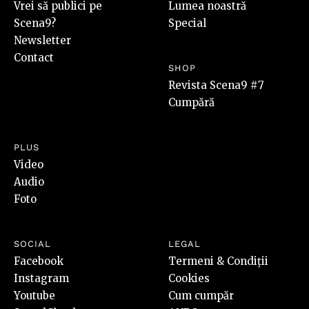
Vrei să publici pe
Lumea noastră
Scena9?
Special
Newsletter
Contact
SHOP
Revista Scena9 #7
Cumpără
PLUS
Video
Audio
Foto
SOCIAL
LEGAL
Facebook
Termeni & Condiții
Instagram
Cookies
Youtube
Cum cumpăr