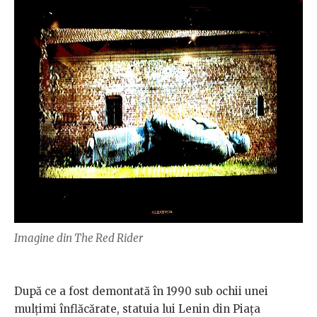
Imagine din The Red Rider
După
ce a fost demontată în 1990 sub ochii unei
mulțimi înflăcărate, statuia lui Lenin din Piața