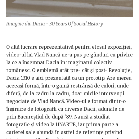
Imagine din Dacia - 30 Years Of Social History
O altă lucrare reprezentativă pentru etosul expoziției,
video-ul lui Vlad Nancă ne-a pus pe gânduri cu privire
la ce a însemnat Dacia în imaginarul colectiv
românesc. O emblemă atât pre- cât și post- Revoluție,
Dacia 1310 e aici prezentată ca un prototip. Are mereu
aceeași formă, într-o gamă restrânsă de culori, unde
diferă, de la cadru la cadru, doar micile intervenții
negociate de Vlad Nancă. Video-ul e format dintr-o
înșiruire de fotografii cu diverse Dacii, adunate de
prin Bucureștiul de după ‘89. Nancă a studiat
fotografie și video la UNARTE, iar prima parte a
carierei sale abundă în astfel de referințe privind