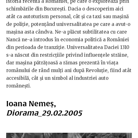
istoria recentă a României, pe care o explorează prin
schimbările din București. Dacia o descoperim aici
atât ca autoturism personal, cât și ca taxi sau mașină
de poliție, potențând universalitatea pe care a avut-o
mașina asta cândva. Ne-a plăcut subtilitatea cu care
Nancă ne-a introdus în economia politică a României
din perioada de tranziție. Universalitatea Daciei 1310
s-a născut din restricțiile privind influențele străine,
dar mașina pătrățoasă a rămas prezentă în viața
românului de rând mulți ani după Revoluție, fiind atât
accesibilă, cât și un simbol al industriei auto
românești.
Ioana Nemeș,
Diorama_29.02.2005