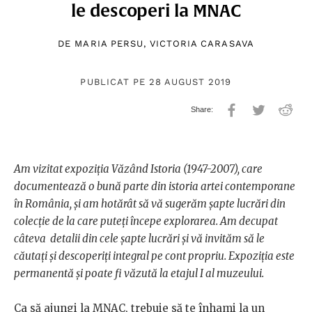
le descoperi la MNAC
DE
MARIA PERSU
,
VICTORIA CARASAVA
PUBLICAT PE 28 AUGUST 2019
Am
vizitat expoziția Văzând Istoria (1947-2007), care
documentează o bună parte din istoria artei contemporane
în România, și am hotărât să vă sugerăm șapte lucrări din
colecție de la care puteți începe explorarea. Am decupat
câteva detalii din cele șapte lucrări și vă invităm să le
căutați și descoperiți integral pe cont propriu. Expoziția este
permanentă și poate fi văzută la etajul I al muzeului.
Ca
să ajungi la MNAC, trebuie să te înhami la un