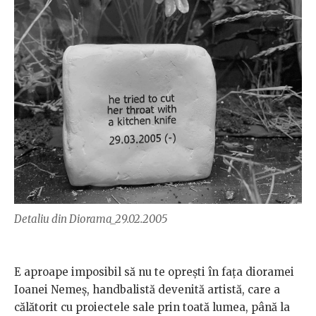
Detaliu din Diorama_29.02.2005
E aproape imposibil să nu te oprești în fața dioramei
Ioanei Nemeș, handbalistă devenită artistă, care a
călătorit cu proiectele sale prin toată lumea, până la