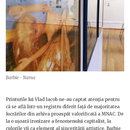
Barbie - Nama
Printurile lui Vlad Iacob ne-au captat atenția pentru
că se află într-un registru diferit față de majoritatea
lucrărilor din arhiva proaspăt valorificată a MNAC. De
la o ușoară ironizare a fenomenului capitalist, la
culorile vii ca element al sincerității artistice, Barbie