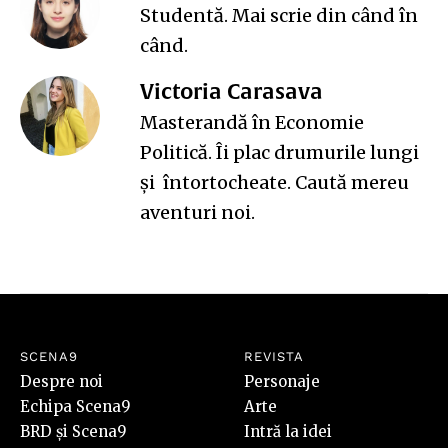
Studentă. Mai scrie din când în
când.
Victoria Carasava
Masterandă în Economie
Politică. Îi plac drumurile lungi
și întortocheate. Caută mereu
aventuri noi.
SCENA9
REVISTA
Despre noi
Personaje
Echipa Scena9
Arte
BRD și Scena9
Intră la idei