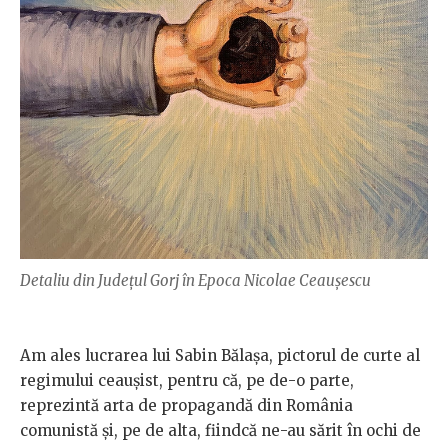
Detaliu din Județul Gorj în Epoca Nicolae Ceaușescu
Am ales lucrarea lui Sabin Bălașa, pictorul de curte al
regimului ceaușist, pentru că, pe de-o parte,
reprezintă arta de propagandă din România
comunistă și, pe de alta, fiindcă ne-au sărit în ochi de