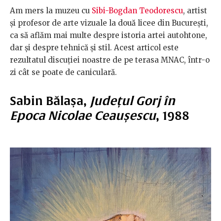
Am mers la muzeu cu
Sibi-Bogdan Teodorescu
, artist
și profesor de arte vizuale la două licee din București,
ca să aflăm mai multe despre istoria artei autohtone,
dar și despre tehnică și stil. Acest articol este
rezultatul discuției noastre de pe terasa MNAC, într-o
zi cât se poate de caniculară.
Sabin Bălașa,
Județul Gorj în
Epoca Nicolae Ceaușescu
, 1988