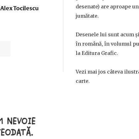
desenate) are aproape un
Alex Tocilescu
jumătate.
Desenele lui sunt acum și
în română, în volumul pub
la Editura Grafic.
Vezi mai jos câteva ilustr
carte.