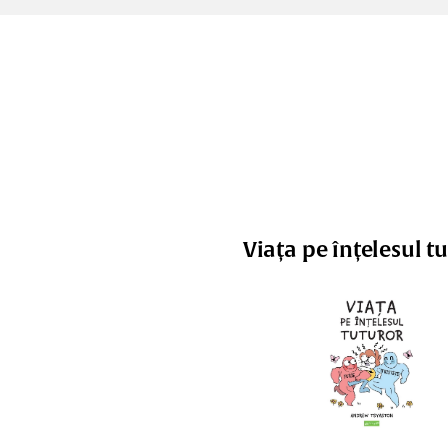
Viața pe înțelesul t