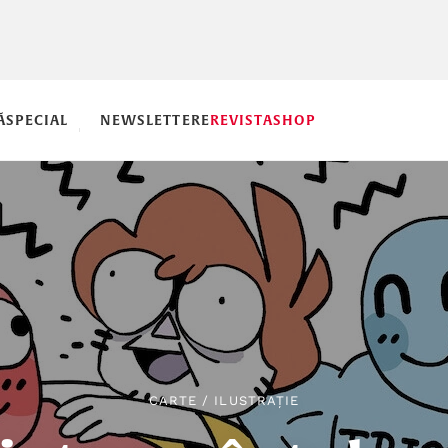
Ă
SPECIAL
NEWSLETTERE
REVISTA
SHOP
CARTE
/
ILUSTRAȚIE