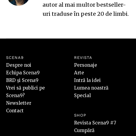
autor al mai multor bestseller-
uri traduse în peste 20 de limbi.
SCENA9
REVISTA
Despre noi
Personaje
Echipa Scena9
Arte
BRD și Scena9
Intră la idei
Vrei să publici pe
Lumea noastră
Scena9?
Special
Newsletter
Contact
SHOP
Revista Scena9 #7
Cumpără