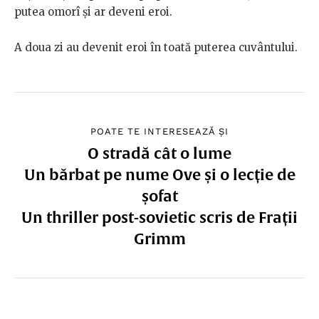
putea omorî și ar deveni eroi.
A doua zi au devenit eroi în toată puterea cuvântului.
POATE TE INTERESEAZĂ ȘI
O stradă cât o lume
Un bărbat pe nume Ove și o lecție de
șofat
Un thriller post-sovietic scris de Frații
Grimm