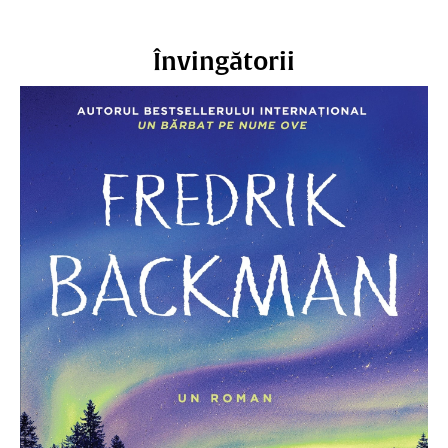
Învingătorii