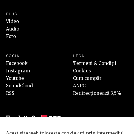
PLUS
Video
Audio
Foto
SOCIAL
LEGAL
Facebook
Termeni & Condiții
Instagram
Cookies
Youtube
Cum cumpăr
SoundCloud
ANPC
RSS
Redirecționează 3,5%
Acest site web folosește cookie-uri prin intermediul