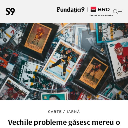
CARTE
/
IARNĂ
Vechile probleme găsesc mereu o