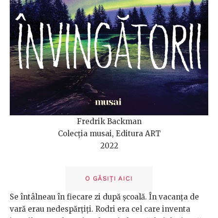
Fredrik Backman
Colecția musai, Editura ART
2022
O GĂSIȚI AICI
Se întâlneau în fiecare zi după școală. În vacanța de
vară erau nedespărțiți. Rodri era cel care inventa