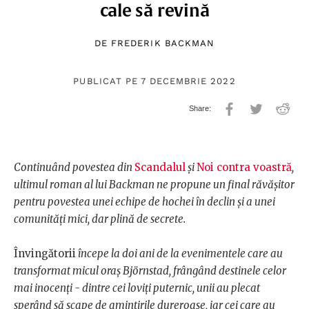
cale să revină
DE
FREDERIK BACKMAN
PUBLICAT PE 7 DECEMBRIE 2022
Continuând povestea din
Scandalul
și
Noi contra voastră
,
ultimul roman al lui Backman ne propune un final răvășitor
pentru povestea unei echipe de hochei în declin și a unei
comunități mici, dar plină de secrete.
Învingătorii
începe la doi ani de la evenimentele care au
transformat micul oraș Björnstad, frângând destinele celor
mai inocenți - dintre cei loviți puternic, unii au plecat
sperând să scape de amintirile dureroase, iar cei care au