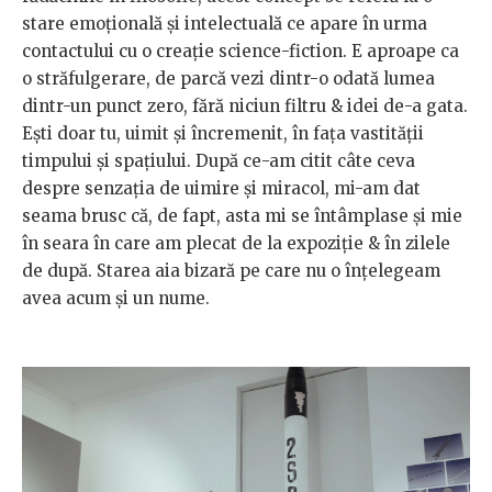
stare emoțională și intelectuală ce apare în urma
contactului cu o creație science-fiction. E aproape ca
o străfulgerare, de parcă vezi dintr-o odată lumea
dintr-un punct zero, fără niciun filtru & idei de-a gata.
Ești doar tu, uimit și încremenit, în fața vastității
timpului și spațiului. După ce-am citit câte ceva
despre senzația de uimire și miracol, mi-am dat
seama brusc că, de fapt, asta mi se întâmplase și mie
în seara în care am plecat de la expoziție & în zilele
de după. Starea aia bizară pe care nu o înțelegeam
avea acum și un nume.