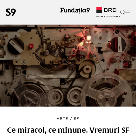
ARTE
/
SF
Ce miracol, ce minune. Vremuri SF