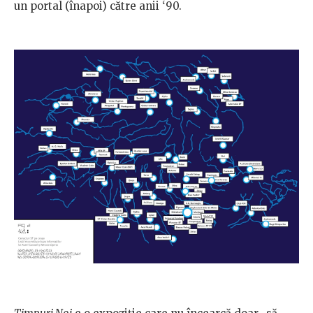
un portal (înapoi) către anii ‘90.