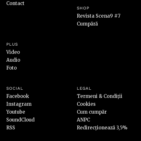
Contact
SHOP
Revista Scena9 #7
Cumpără
PLUS
Video
Audio
Foto
SOCIAL
LEGAL
Facebook
Termeni & Condiții
Instagram
Cookies
Youtube
Cum cumpăr
SoundCloud
ANPC
RSS
Redirecționează 3,5%