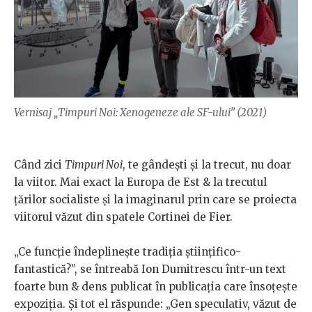
Vernisaj „Timpuri Noi: Xenogeneze ale SF-ului” (2021)
Când zici
Timpuri Noi
, te gândești și la trecut, nu doar
la viitor. Mai exact la Europa de Est & la trecutul
țărilor socialiste și la imaginarul prin care se proiecta
viitorul văzut din spatele Cortinei de Fier.
„Ce funcție îndeplinește tradiția științifico-
fantastică?”, se întreabă Ion Dumitrescu într-un text
foarte bun & dens publicat în publicația care însoțește
expoziția. Și tot el răspunde: „Gen speculativ, văzut de