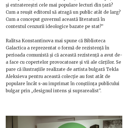
și extratereștri cele mai populare lecturi din țară?
Cum a reușit editorul să atragă un public atât de larg?
Cum a conceput guvernul această literatură în
contextul cenzurii ideologice bazate pe stat?”
Ralitsa Konstantinova mai spune că Biblioteca
Galactica a reprezentat o formă de rezistență în
perioada comunistă și că această rezistență a avut de-
a face cu copertelor provocatoare și vii ale cărților. Se
pare că ilustrațiile realizate de artista bulgară Tekla
Aleksieva pentru această colecție au fost atât de
populare încât s-au imprimat în conștiința publicului
bulgar prin „designul intens și suprarealist”.