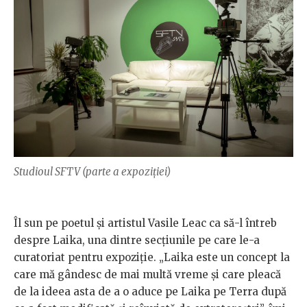
Studioul SFTV (parte a expoziției)
Îl sun pe poetul și artistul Vasile Leac ca să-l întreb
despre Laika, una dintre secțiunile pe care le-a
curatoriat pentru expoziție. „Laika este un concept la
care mă gândesc de mai multă vreme și care pleacă
de la ideea asta de a o aduce pe Laika pe Terra după