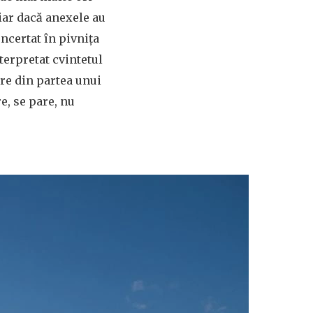
hiar dacă anexele au
ncertat în pivnița
terpretat cvintetul
ere din partea unui
e, se pare, nu