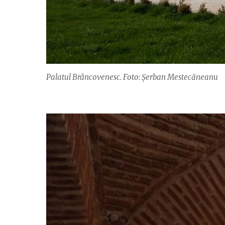
Palatul Brâncovenesc. Foto: Şerban Mestecăneanu