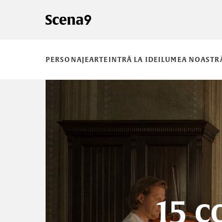
PERSONAJE
ARTE
INTRĂ LA IDEI
LUMEA NOASTR
15 c