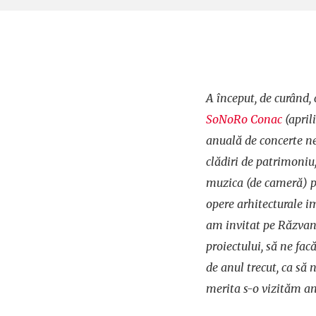
A început, de curând, 
SoNoRo Conac
(april
anuală de concerte n
clădiri de patrimoniu
muzica (de cameră) p
opere arhitecturale 
am invitat pe Răzvan
proiectului, să ne fa
de anul trecut, ca să
merita s-o vizităm an