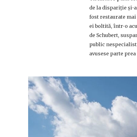
de la dispariție și
fost restaurate mai
ei boltită, într-o a
de Schubert, suspan
public nespecialist
avusese parte prea 