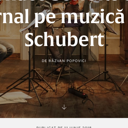
rnal pe muzică
Schubert
DE
RĂZVAN POPOVICI
PUBLICAT PE 11 IUNIE 2018