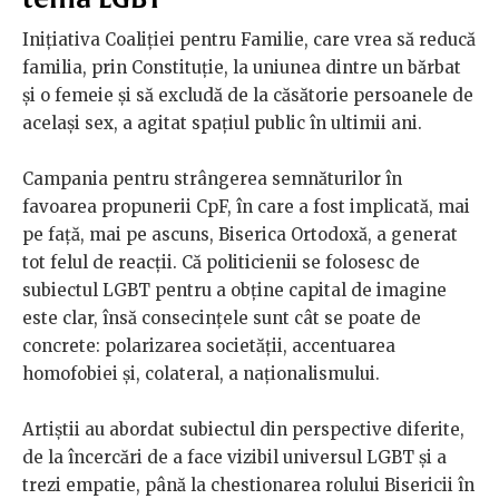
Inițiativa Coaliției pentru Familie, care vrea să reducă
familia, prin Constituție, la uniunea dintre un bărbat
și o femeie și să excludă de la căsătorie persoanele de
același sex, a agitat spaţiul public în ultimii ani.
Campania pentru strângerea semnăturilor în
favoarea propunerii CpF, în care a fost implicată, mai
pe faţă, mai pe ascuns, Biserica Ortodoxă, a generat
tot felul de reacţii. Că politicienii se folosesc de
subiectul LGBT pentru a obţine capital de imagine
este clar, însă consecinţele sunt cât se poate de
concrete: polarizarea societăţii, accentuarea
homofobiei şi, colateral, a naţionalismului.
Artiştii au abordat subiectul din perspective diferite,
de la încercări de a face vizibil universul LGBT şi a
trezi empatie, până la chestionarea rolului Bisericii în