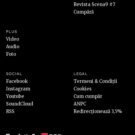
Revista Scena9 #7
Cumpără
PLUS
Video
Audio
Foto
SOCIAL
LEGAL
Facebook
Termeni & Condiții
Instagram
Cookies
Youtube
Cum cumpăr
SoundCloud
ANPC
RSS
Redirecționează 3,5%