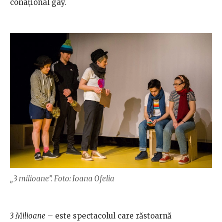
conaţional gay.
„3 milioane”. Foto: Ioana Ofelia
3 Milioane
– este spectacolul care răstoarnă