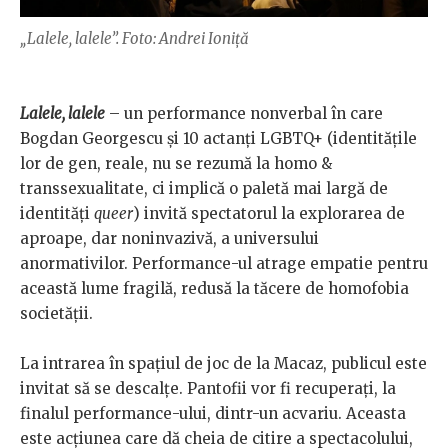
„Lalele, lalele”. Foto: Andrei Ioniţă
Lalele, lalele
– un performance nonverbal în care
Bogdan Georgescu şi 10 actanţi LGBTQ+ (identităţile
lor de gen, reale, nu se rezumă la homo &
transsexualitate, ci implică o paletă mai largă de
identităţi
queer
) invită spectatorul la explorarea de
aproape, dar noninvazivă, a universului
anormativilor. Performance-ul atrage empatie pentru
această lume fragilă, redusă la tăcere de homofobia
societăţii.
La intrarea în spaţiul de joc de la Macaz, publicul este
invitat să se descalţe. Pantofii vor fi recuperaţi, la
finalul performance-ului, dintr-un acvariu. Aceasta
este acţiunea care dă cheia de citire a spectacolului,