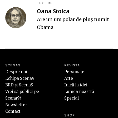
TEXT DE
Oana Stoica
Are un urs polar de pluş numit
Obama.
SCENA9
REVISTA
Despre noi
Personaje
Echipa Scena9
Arte
BRD și Scena9
Intră la idei
Vrei să publici pe
Lumea noastră
Scena9?
Special
Newsletter
Contact
SHOP