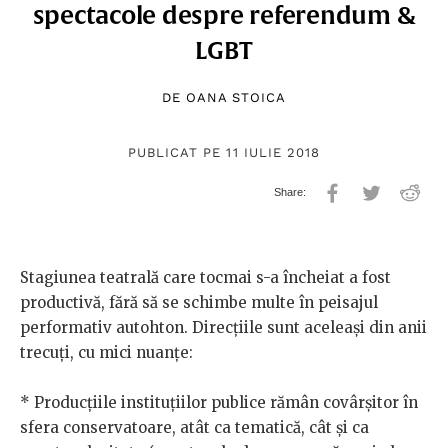
spectacole despre referendum &
LGBT
DE
OANA STOICA
PUBLICAT PE 11 IULIE 2018
Stagiunea teatrală care tocmai s-a încheiat a fost
productivă, fără să se schimbe multe în peisajul
performativ autohton. Direcţiile sunt aceleaşi din anii
trecuţi, cu mici nuanţe:
* Producţiile instituţiilor publice rămân covârşitor în
sfera conservatoare, atât ca tematică, cât şi ca