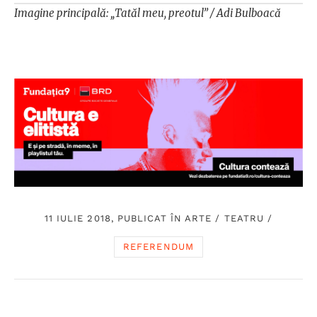
Imagine principală: „Tatăl meu, preotul” / Adi Bulboacă
11 IULIE 2018, PUBLICAT ÎN
ARTE
/
TEATRU
/
REFERENDUM