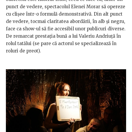
punct de vedere, spectacolul Elenei Morar să opereze
cu clişee într-o formulă demonstrativă. Din alt punct
de vedere, tocmai claritatea abordării, în alb şi negru,
face ca show-ul să fie accesibil unor publicuri diverse.
De remarcat prestaţia bună a lui Valeriu Andriuţă în
rolul tatălui (se pare că actorul se specializează în
roluri de preot).