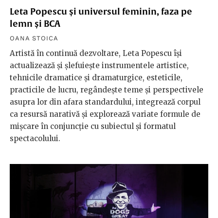
Leta Popescu și universul feminin, faza pe
lemn și BCA
OANA STOICA
Artistă în continuă dezvoltare, Leta Popescu își
actualizează și șlefuiește instrumentele artistice,
tehnicile dramatice și dramaturgice, esteticile,
practicile de lucru, regândește teme și perspectivele
asupra lor din afara standardului, integrează corpul
ca resursă narativă și explorează variate formule de
mișcare în conjuncție cu subiectul și formatul
spectacolului.