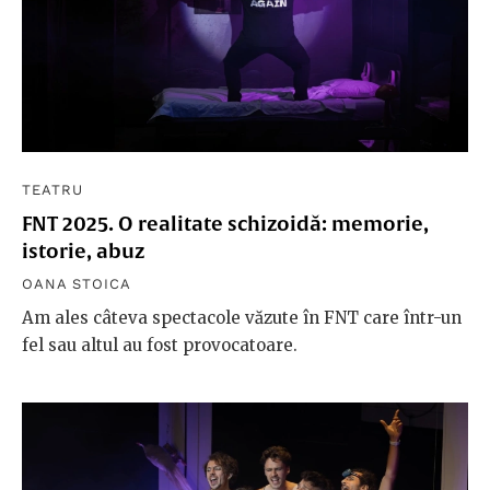
TEATRU
FNT 2025. O realitate schizoidă: memorie,
istorie, abuz
OANA STOICA
Am ales câteva spectacole văzute în FNT care într-un
fel sau altul au fost provocatoare.