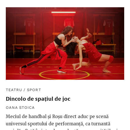
TEATRU
/
SPORT
Dincolo de spațiul de joc
OANA STOICA
Meciul de handbal și Roșu direct aduc pe scenă
universul sportului de performanță, ca turnantă