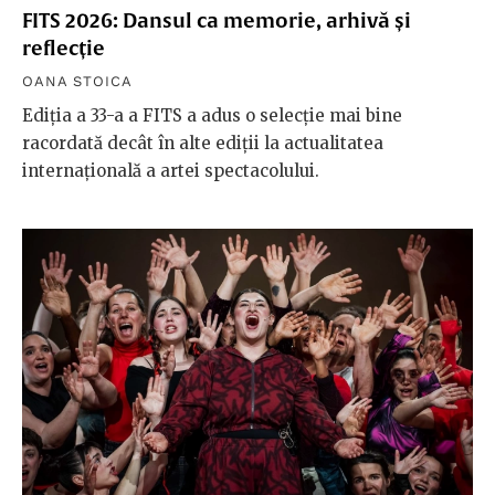
FITS 2026: Dansul ca memorie, arhivă și
reflecție
OANA STOICA
Ediția a 33-a a FITS a adus o selecție mai bine
racordată decât în alte ediții la actualitatea
internațională a artei spectacolului.