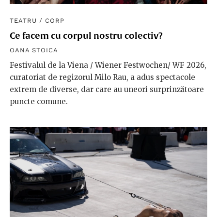
TEATRU
/
CORP
Ce facem cu corpul nostru colectiv?
OANA STOICA
Festivalul de la Viena / Wiener Festwochen/ WF 2026,
curatoriat de regizorul Milo Rau, a adus spectacole
extrem de diverse, dar care au uneori surprinzătoare
puncte comune.