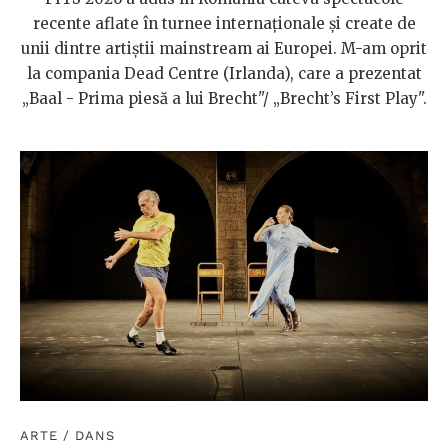
recente aflate în turnee internaționale și create de
unii dintre artiștii mainstream ai Europei. M-am oprit
la compania Dead Centre (Irlanda), care a prezentat
„Baal - Prima piesă a lui Brecht"/ „Brecht’s First Play".
ARTE
/
DANS