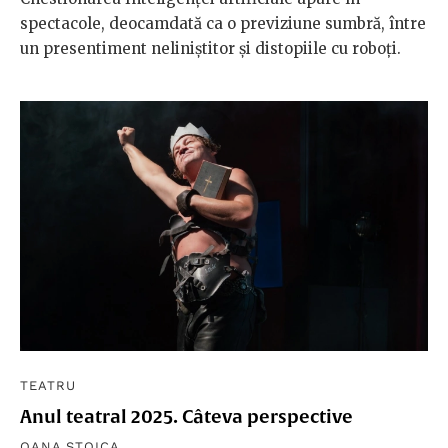
spectacole, deocamdată ca o previziune sumbră, între
un presentiment neliniștitor și distopiile cu roboți.
TEATRU
Anul teatral 2025. Câteva perspective
OANA STOICA