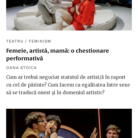
TEATRU
/
FEMINISM
Femeie, artistă, mamă: o chestionare
performativă
OANA STOICA
Cum ar trebui negociat statutul de artist/ă în raport
cu cel de părinte? Cum facem ca egalitatea între sexe
să se traducă onest și în domeniul artistic?