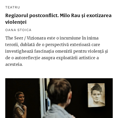
TEATRU
Regizorul postconflict. Milo Rau și exotizarea
violenței
OANA STOICA
The Seer / Vizionara este o incursiune în inima
terorii, dublată de o perspectivă exterioară care
investighează fascinația omenirii pentru violență și
de o autoreflecție asupra exploatării artistice a
acesteia.