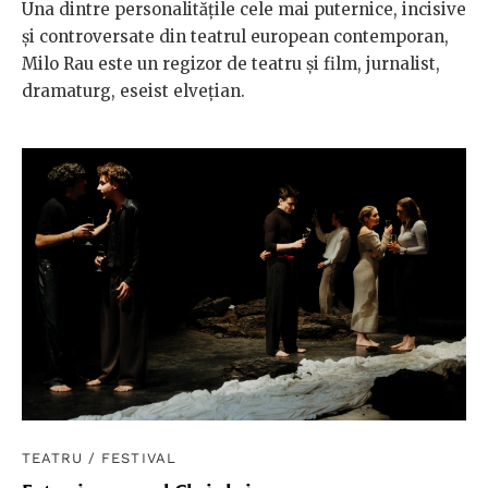
Una dintre personalitățile cele mai puternice, incisive
și controversate din teatrul european contemporan,
Milo Rau este un regizor de teatru și film, jurnalist,
dramaturg, eseist elvețian.
TEATRU
/
FESTIVAL