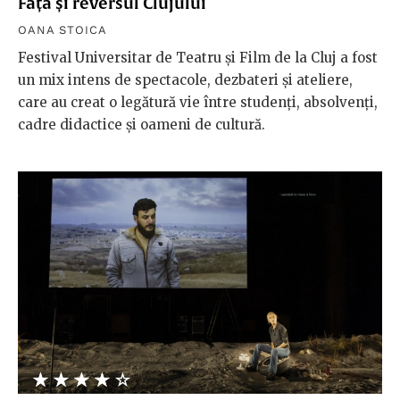
Fața și reversul Clujului
OANA STOICA
Festival Universitar de Teatru și Film de la Cluj a fost
un mix intens de spectacole, dezbateri și ateliere,
care au creat o legătură vie între studenți, absolvenți,
cadre didactice și oameni de cultură.
★★★★★
☆☆☆☆☆