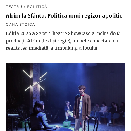
TEATRU
/
POLITICĂ
Afrim la Sfântu. Politica unui regizor apolitic
OANA STOICA
Ediția 2026 a Sepsi Theatre ShowCase a inclus două
producții Afrim (text și regie), ambele conectate cu
realitatea imediată, a timpului și a locului.