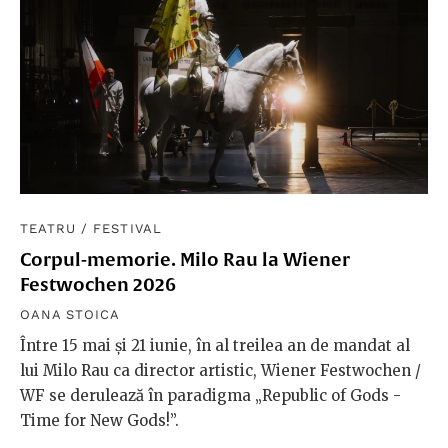
TEATRU
/
FESTIVAL
Corpul-memorie. Milo Rau la Wiener
Festwochen 2026
OANA STOICA
Între 15 mai și 21 iunie, în al treilea an de mandat al
lui Milo Rau ca director artistic, Wiener Festwochen /
WF se derulează în paradigma „Republic of Gods -
Time for New Gods!”.