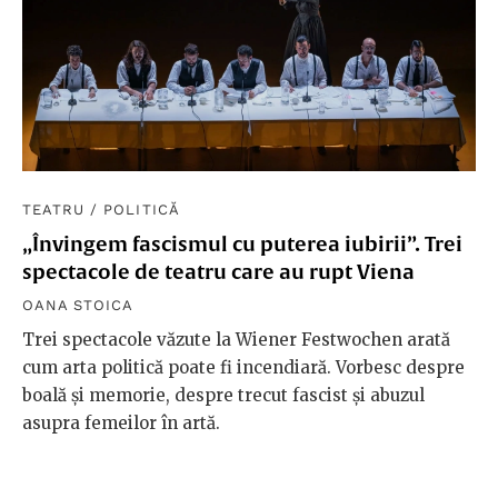
TEATRU
/
POLITICĂ
„Învingem fascismul cu puterea iubirii”. Trei
spectacole de teatru care au rupt Viena
OANA STOICA
Trei spectacole văzute la Wiener Festwochen arată
cum arta politică poate fi incendiară. Vorbesc despre
boală și memorie, despre trecut fascist și abuzul
asupra femeilor în artă.