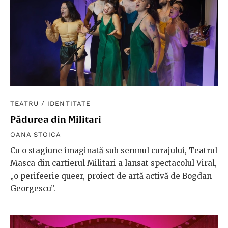
TEATRU
/
IDENTITATE
Pădurea din Militari
OANA STOICA
Cu o stagiune imaginată sub semnul curajului, Teatrul
Masca din cartierul Militari a lansat spectacolul Viral,
„o perifeerie queer, proiect de artă activă de Bogdan
Georgescu”.