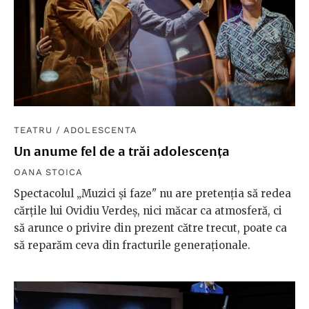
TEATRU
/
ADOLESCENTA
Un anume fel de a trăi adolescența
OANA STOICA
Spectacolul „Muzici și faze" nu are pretenția să redea
cărțile lui Ovidiu Verdeș, nici măcar ca atmosferă, ci
să arunce o privire din prezent către trecut, poate ca
să reparăm ceva din fracturile generaționale.