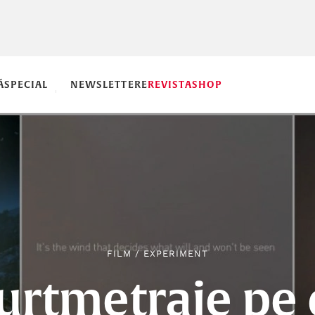
Ă
SPECIAL
NEWSLETTERE
REVISTA
SHOP
FILM
/
EXPERIMENT
curtmetraje pe 