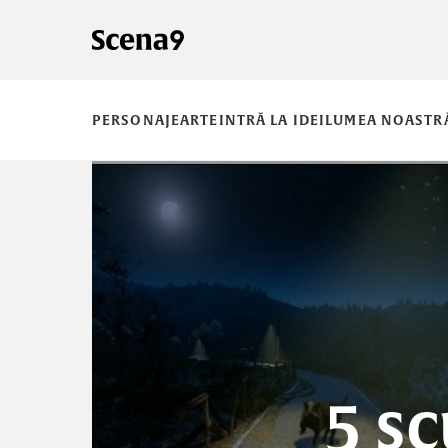
PERSONAJE
ARTE
INTRĂ LA IDEI
LUMEA NOASTR
5 s