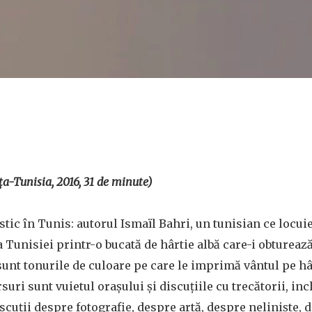
ța-Tunisia, 2016, 31 de minute)
tic în Tunis: autorul Ismaïl Bahri, un tunisian ce locuie
 Tunisiei printr-o bucată de hârtie albă care-i obturează
unt tonurile de culoare pe care le imprimă vântul pe hâ
suri sunt vuietul orașului și discuțiile cu trecătorii, in
iscuții despre fotografie, despre artă, despre neliniște, d