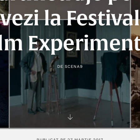
 vezi la Festiva
ilm Experiment
DE
SCENA9
PUBLICAT PE 27 MARTIE 2017