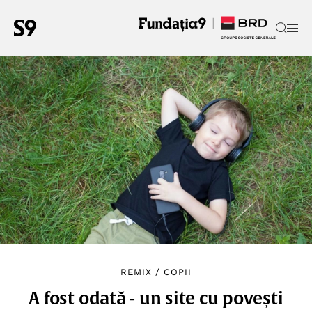
REMIX
/
COPII
A fost odată - un site cu povești