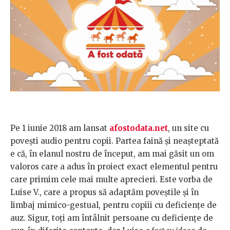
Pe 1 iunie 2018 am lansat
afostodata.net
, un site cu
povești audio pentru copii. Partea faină și neașteptată
e că, în elanul nostru de început, am mai găsit un om
valoros care a adus în proiect exact elementul pentru
care primim cele mai multe aprecieri. Este vorba de
Luise V., care a propus să adaptăm poveștile și în
limbaj mimico-gestual, pentru copiii cu deficiențe de
auz. Sigur, toți am întâlnit persoane cu deficiențe de