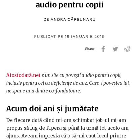
audio pentru copii
DE
ANDRA CĂRBUNARU
PUBLICAT PE 18 IANUARIE 2019
Afostodată.net
e un site cu povești audio pentru copii,
inclusiv pentru cei cu deficiențe de auz. Care-i povestea lui,
ne spune una dintre co-fondatoare.
Acum doi ani și jumătate
De fiecare dată când mi-am schimbat job-ul mi-am
propus să fug de Pipera și până la urmă tot acolo am
ajuns. Aveam impresia că o să-mi caut locul printre