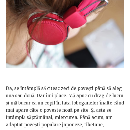
Da, se întâmplă să citesc zeci de povești până să aleg
una sau două. Dar îmi place. Mă apuc cu drag de lucru
și mă bucur ca un copil în fața toboganelor înalte când
mai apare câte o poveste nouă pe site. Și asta se
întâmplă săptămânal, miercurea. Până acum, am
adaptat povești populare japoneze, tibetane,