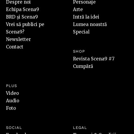
Despre noi
Personaje
Echipa Scena9
Arte
BRD și Scena9
Intră la idei
Vrei să publici pe
Lumea noastră
Scena9?
Special
Newsletter
Contact
SHOP
Revista Scena9 #7
Cumpără
PLUS
Video
Audio
Foto
SOCIAL
LEGAL