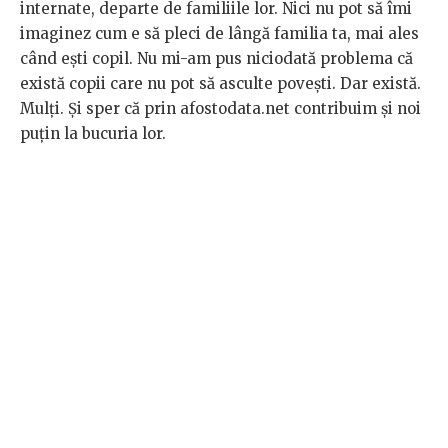
internate, departe de familiile lor. Nici nu pot să îmi
imaginez cum e să pleci de lângă familia ta, mai ales
când ești copil. Nu mi-am pus niciodată problema că
există copii care nu pot să asculte povești. Dar există.
Mulți. Și sper că prin afostodata.net contribuim și noi
puțin la bucuria lor.