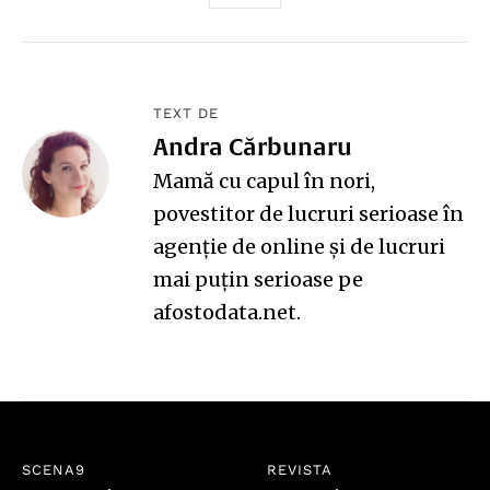
TEXT DE
Andra Cărbunaru
Mamă cu capul în nori,
povestitor de lucruri serioase în
agenție de online și de lucruri
mai puțin serioase pe
afostodata.net
.
SCENA9
REVISTA