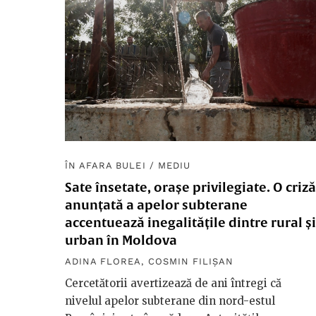
ÎN AFARA BULEI
/
MEDIU
Sate însetate, orașe privilegiate. O criză
anunțată a apelor subterane
accentuează inegalitățile dintre rural și
urban în Moldova
ADINA FLOREA
,
COSMIN FILIȘAN
Cercetătorii avertizează de ani întregi că
nivelul apelor subterane din nord-estul