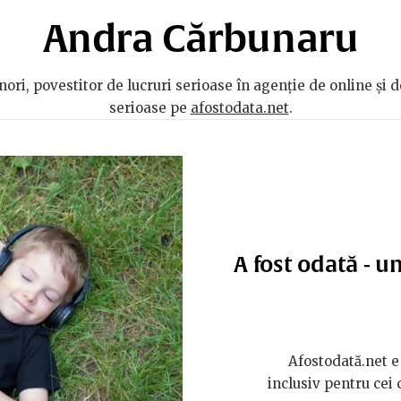
Andra Cărbunaru
ori, povestitor de lucruri serioase în agenție de online și d
serioase pe
afostodata.net
.
A fost odată - u
Afostodată.net e 
inclusiv pentru cei 