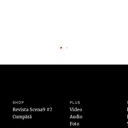
SHOP
PLUS
Revista Scena9 #7
Video
Cumpără
Audio
Foto