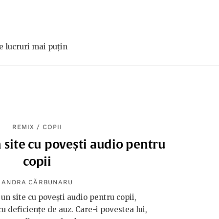
e lucruri mai puțin
REMIX
/
COPII
n site cu povești audio pentru
copii
ANDRA CĂRBUNARU
un site cu povești audio pentru copii,
cu deficiențe de auz. Care-i povestea lui,