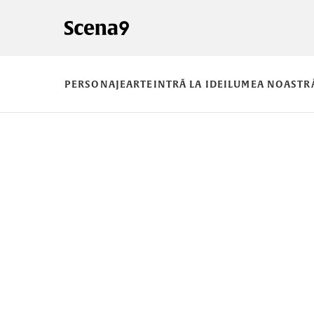
PERSONAJE
ARTE
INTRĂ LA IDEI
LUMEA NOASTR