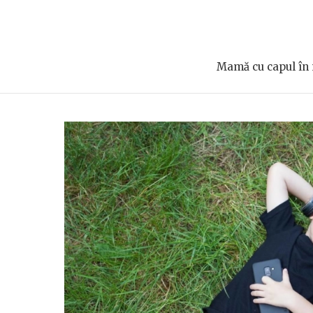
Mamă cu capul în n