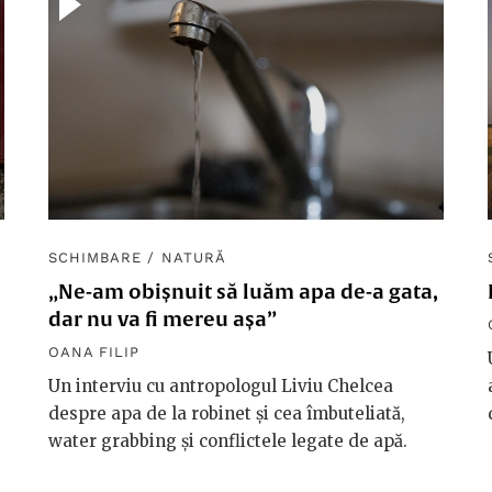
SCHIMBARE
/
NATURĂ
„Ne-am obișnuit să luăm apa de-a gata,
dar nu va fi mereu așa”
OANA FILIP
Un interviu cu antropologul Liviu Chelcea
despre apa de la robinet și cea îmbuteliată,
water grabbing și conflictele legate de apă.