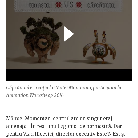
Căpcăunul e creația lui Matei Monoranu, participant la
Animation Worksheep 2016
Mă rog. Momentan, centrul are un singur etaj
amenajat. În rest, mult zgomot de bormașină. Dar
pentru Vlad Ilicevici, director executiv Este’N’Est și