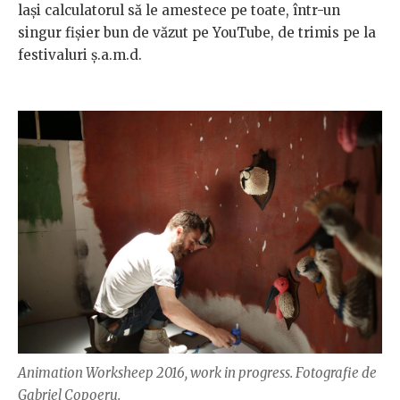
lași calculatorul să le amestece pe toate, într-un
singur fișier bun de văzut pe YouTube, de trimis pe la
festivaluri ș.a.m.d.
Animation Worksheep 2016, work in progress. Fotografie de
Gabriel Copoeru.