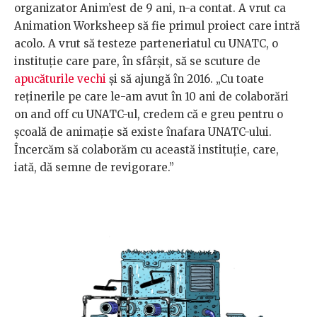
organizator Anim’est de 9 ani, n-a contat. A vrut ca
Animation Worksheep să fie primul proiect care intră
acolo. A vrut să testeze parteneriatul cu UNATC, o
instituție care pare, în sfârșit, să se scuture de
apucăturile vechi
și să ajungă în 2016. „Cu toate
reținerile pe care le-am avut în 10 ani de colaborări
on and off cu UNATC-ul, credem că e greu pentru o
școală de animație să existe înafara UNATC-ului.
Încercăm să colaborăm cu această instituție, care,
iată, dă semne de revigorare.”