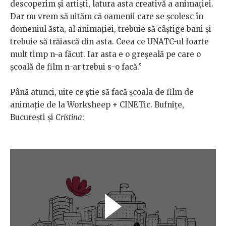
descoperim și artiști, latura asta creativă a animației.
Dar nu vrem să uităm că oamenii care se școlesc în
domeniul ăsta, al animației, trebuie să câștige bani și
trebuie să trăiască din asta. Ceea ce UNATC-ul foarte
mult timp n-a făcut. Iar asta e o greșeală pe care o
școală de film n-ar trebui s-o facă.”
Până atunci, uite ce știe să facă școala de film de
animație de la Worksheep + CINETic. Bufnițe,
București și
Cristina
: