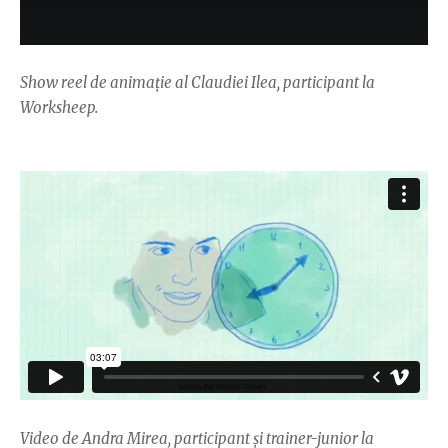
Show reel de animație al Claudiei Ilea, participant la
Worksheep.
Video de Andra Mirea, participant și trainer-junior la