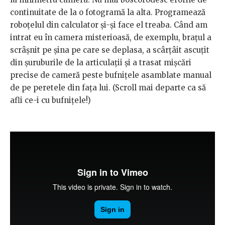
continuitate de la o fotogramă la alta. Programează
roboțelul din calculator și-și face el treaba. Când am
intrat eu în camera misterioasă, de exemplu, brațul a
scrâșnit pe șina pe care se deplasa, a scârțâit ascuțit
din șuruburile de la articulații și a trasat mișcări
precise de cameră peste bufnițele asamblate manual
de pe peretele din fața lui. (Scroll mai departe ca să
afli ce-i cu bufnițele!)