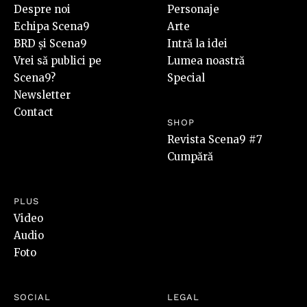
Despre noi
Personaje
Echipa Scena9
Arte
BRD și Scena9
Intră la idei
Vrei să publici pe
Lumea noastră
Scena9?
Special
Newsletter
Contact
SHOP
Revista Scena9 #7
Cumpără
PLUS
Video
Audio
Foto
SOCIAL
LEGAL