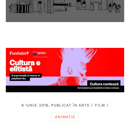
6 IUNIE 2016, PUBLICAT ÎN
ARTE
/
FILM
/
ANIMAȚIE