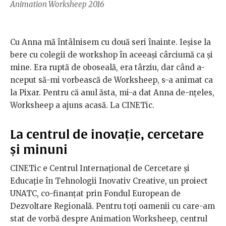
Animation Worksheep 2016
Cu Anna mă întâlnisem cu două seri înainte. Ieșise la
bere cu colegii de workshop în aceeași cârciumă ca și
mine. Era ruptă de oboseală, era târziu, dar când a-
nceput să-mi vorbească de Worksheep, s-a animat ca
la Pixar. Pentru că anul ăsta, mi-a dat Anna de-nțeles,
Worksheep a ajuns acasă. La CINETic.
La centrul de inovație, cercetare
și minuni
CINETic e Centrul Internațional de Cercetare și
Educație în Tehnologii Inovativ Creative, un proiect
UNATC, co-finanțat prin Fondul European de
Dezvoltare Regională. Pentru toți oamenii cu care-am
stat de vorbă despre Animation Worksheep, centrul