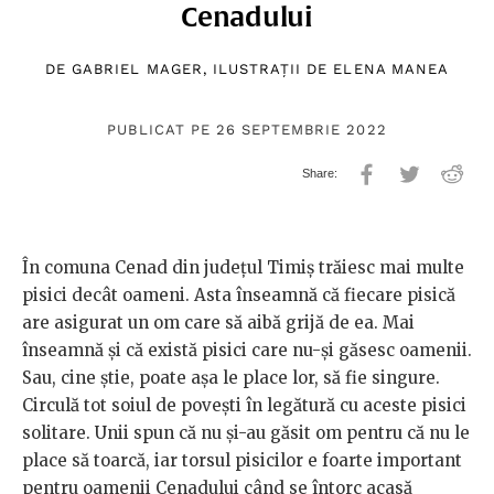
Cenadului
DE
GABRIEL MAGER
, ILUSTRAȚII DE
ELENA MANEA
PUBLICAT PE 26 SEPTEMBRIE 2022
În comuna Cenad din județul Timiș trăiesc mai multe
pisici decât oameni. Asta înseamnă că fiecare pisică
are asigurat un om care să aibă grijă de ea. Mai
înseamnă și că există pisici care nu-și găsesc oamenii.
Sau, cine știe, poate așa le place lor, să fie singure.
Circulă tot soiul de povești în legătură cu aceste pisici
solitare. Unii spun că nu și-au găsit om pentru că nu le
place să toarcă, iar torsul pisicilor e foarte important
pentru oamenii Cenadului când se întorc acasă