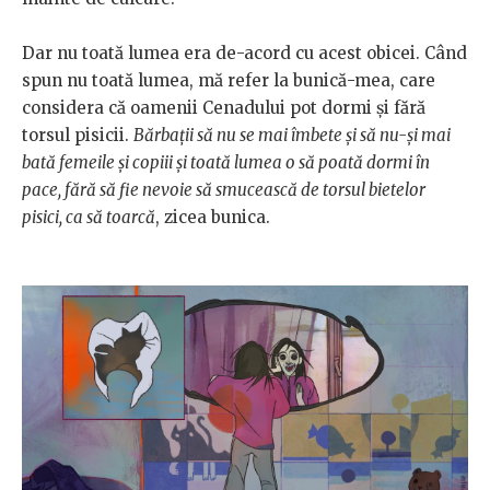
Dar nu toată lumea era de-acord cu acest obicei. Când
spun nu toată lumea, mă refer la bunică-mea, care
considera că oamenii Cenadului pot dormi și fără
torsul pisicii.
Bărbații să nu se mai îmbete și să nu-și mai
bată femeile și copiii și toată lumea o să poată dormi în
pace, fără să fie nevoie să smucească de torsul bietelor
pisici, ca să toarcă
, zicea bunica.