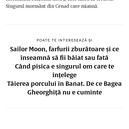
Singurul mormânt din Cenad care miaună.
POATE TE INTERESEAZĂ ȘI
Sailor Moon, farfurii zburătoare și ce
înseamnă să fii băiat sau fată
Când pisica e singurul om care te
înțelege
Tăierea porcului în Banat. De ce Bagea
Gheorghiță nu e cuminte