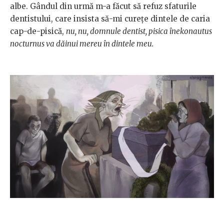
albe. Gândul din urmă m-a făcut să refuz sfaturile
dentistului, care insista să-mi curețe dintele de caria
cap-de-pisică,
nu, nu, domnule dentist, pisica înekonautus
nocturnus va dăinui mereu în dintele meu.