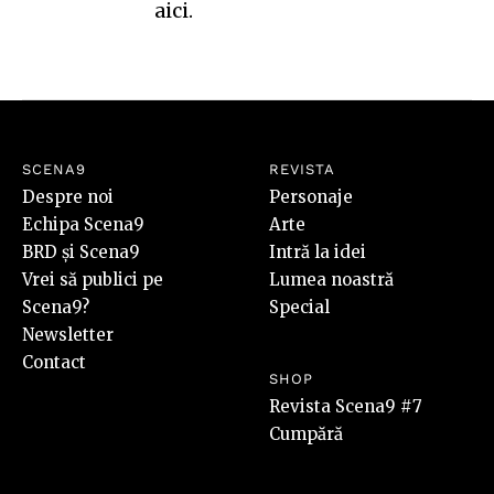
aici
.
SCENA9
REVISTA
Despre noi
Personaje
Echipa Scena9
Arte
BRD și Scena9
Intră la idei
Vrei să publici pe
Lumea noastră
Scena9?
Special
Newsletter
Contact
SHOP
Revista Scena9 #7
Cumpără