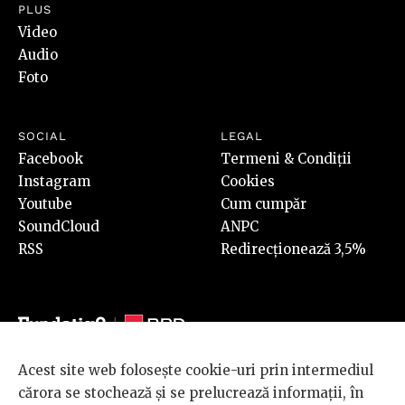
PLUS
Video
Audio
Foto
SOCIAL
LEGAL
Facebook
Termeni & Condiții
Instagram
Cookies
Youtube
Cum cumpăr
SoundCloud
ANPC
RSS
Redirecționează 3,5%
Acest site web folosește cookie-uri prin intermediul
© 2026 BRD Groupe Société Générale, toate drepturile rezervate.
cărora se stochează și se prelucrează informații, în