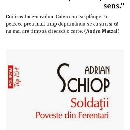
sens.”
Cui i-aș face-o cadou:
Cuiva care se plânge că
petrece prea mult timp deprimându-se cu știri și că
nu mai are timp să citească o carte. (
Andra Matzal
)