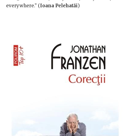
everywhere.” (
Ioana Pelehatăi
)