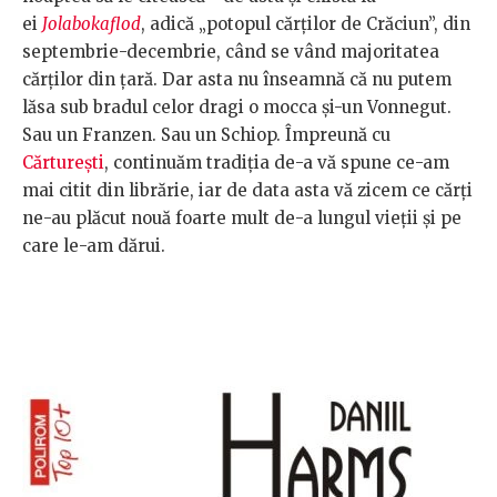
ei
Jolabokaflod
, adică „potopul cărților de Crăciun”, din
septembrie-decembrie, când se vând majoritatea
cărților din țară. Dar asta nu înseamnă că nu putem
lăsa sub bradul celor dragi o mocca și-un Vonnegut.
Sau un Franzen. Sau un Schiop. Împreună cu
Cărturești
, continuăm tradiția de-a vă spune ce-am
mai citit din librărie, iar de data asta vă zicem ce cărți
ne-au plăcut nouă foarte mult de-a lungul vieții și pe
care le-am dărui.