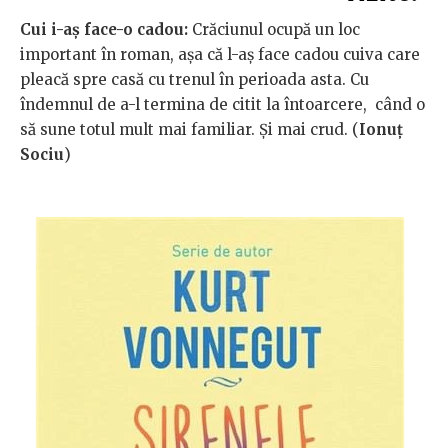
Cui i-aș face-o cadou:
Crăciunul ocupă un loc
important în roman, așa că l-aș face cadou cuiva care
pleacă spre casă cu trenul în perioada asta. Cu
îndemnul de a-l termina de citit la întoarcere, când o
să sune totul mult mai familiar. Și mai crud. (
Ionuț
Sociu
)