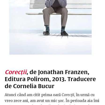
Corecții
, de Jonathan Franzen,
Editura Polirom, 2013. Traducere
de Cornelia Bucur
Atunci când am citit prima oară
Corecții
, în urmă cu
vreo zece ani, am avut un mic șoc. În perioada aia îmi