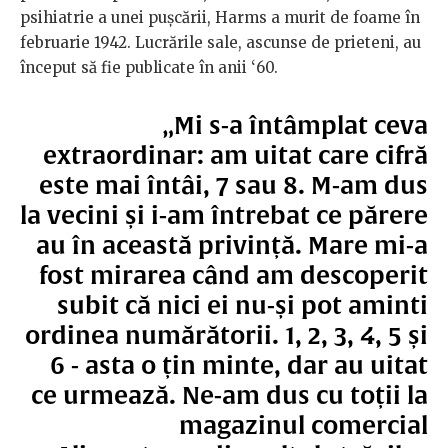
psihiatrie a unei pușcării, Harms a murit de foame în
februarie 1942. Lucrările sale, ascunse de prieteni, au
început să fie publicate în anii ‘60.
„Mi s-a întâmplat ceva
extraordinar: am uitat care cifră
este mai întâi, 7 sau 8. M-am dus
la vecini și i-am întrebat ce părere
au în această privință. Mare mi-a
fost mirarea când am descoperit
subit că nici ei nu-și pot aminti
ordinea numărătorii. 1, 2, 3, 4, 5 și
6 - asta o țin minte, dar au uitat
ce urmează. Ne-am dus cu toții la
magazinul comercial