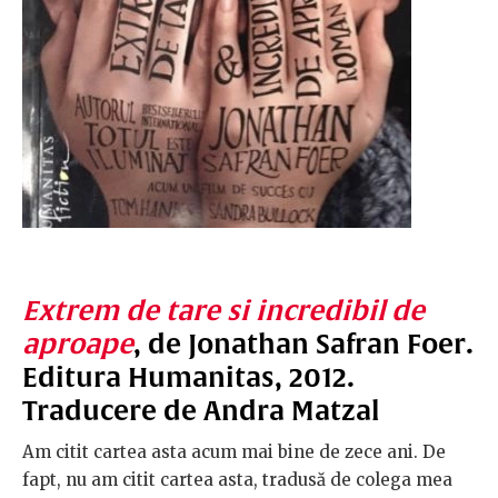
Extrem de tare si incredibil de
aproape
, de Jonathan Safran Foer.
Editura Humanitas, 2012.
Traducere de Andra Matzal
Am citit cartea asta acum mai bine de zece ani. De
fapt, nu am citit cartea asta, tradusă de colega mea