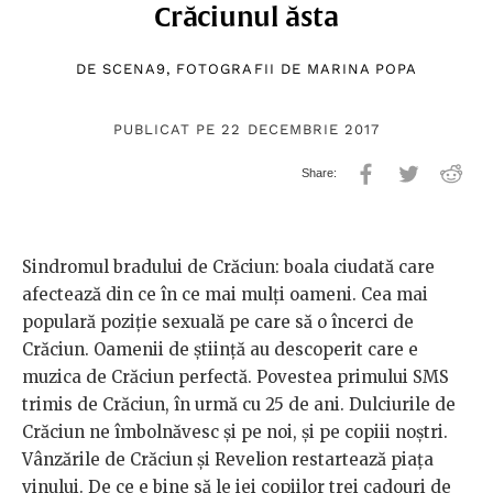
Crăciunul ăsta
DE
SCENA9
, FOTOGRAFII DE
MARINA POPA
PUBLICAT PE 22 DECEMBRIE 2017
Sindromul bradului de Crăciun: boala ciudată care
afectează din ce în ce mai mulţi oameni. Cea mai
populară poziție sexuală pe care să o încerci de
Crăciun. Oamenii de știință au descoperit care e
muzica de Crăciun perfectă. Povestea primului SMS
trimis de Crăciun, în urmă cu 25 de ani. Dulciurile de
Crăciun ne îmbolnăvesc și pe noi, și pe copiii noștri.
Vânzările de Crăciun și Revelion restartează piața
vinului. De ce e bine să le iei copiilor trei cadouri de