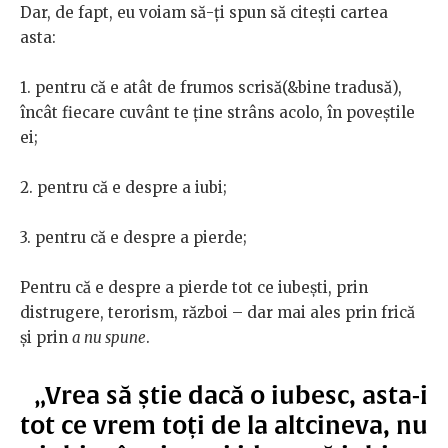
Dar, de fapt, eu voiam să-ți spun să citești cartea
asta:
1. pentru că e atât de frumos scrisă(&bine tradusă),
încât fiecare cuvânt te ține strâns acolo, în poveștile
ei;
2. pentru că e despre a iubi;
3. pentru că e despre a pierde;
Pentru că e despre a pierde tot ce iubești, prin
distrugere, terorism, război – dar mai ales prin frică
și prin
a nu spune
.
„Vrea să știe dacă o iubesc, asta-i
tot ce vrem toți de la altcineva, nu