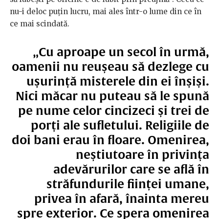
nu-i deloc puțin lucru, mai ales într-o lume din ce în
ce mai scindată.
„Cu aproape un secol în urmă,
oamenii nu reușeau să dezlege cu
ușurință misterele din ei înșiși.
Nici măcar nu puteau să le spună
pe nume celor cincizeci și trei de
porți ale sufletului. Religiile de
doi bani erau în floare. Omenirea,
neștiutoare în privința
adevărurilor care se află în
străfundurile ființei umane,
privea în afară, înainta mereu
spre exterior. Ce spera omenirea