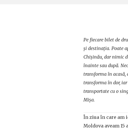
Pe fiecare bilet de d
și destinația. Poate a
Chișinău, dar nimic de
înainte sau după. Ne
transforma în acasă, 
transforma în dor, iar
transportate cu o sing
Mișa.
În ziua în care am 
Moldova aveam 15 a