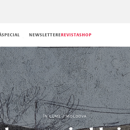
Ă
SPECIAL
NEWSLETTERE
REVISTA
SHOP
ÎN LUME
/
MOLDOVA