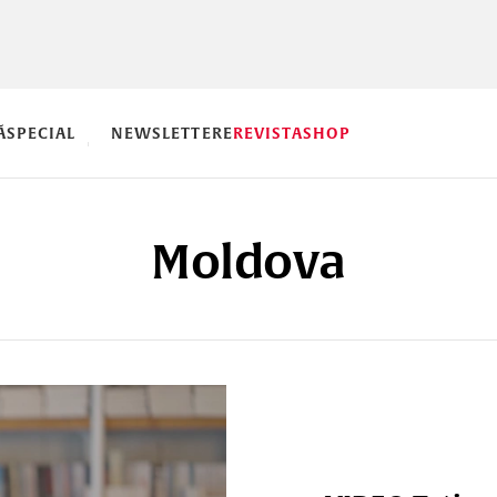
Ă
SPECIAL
NEWSLETTERE
REVISTA
SHOP
Moldova