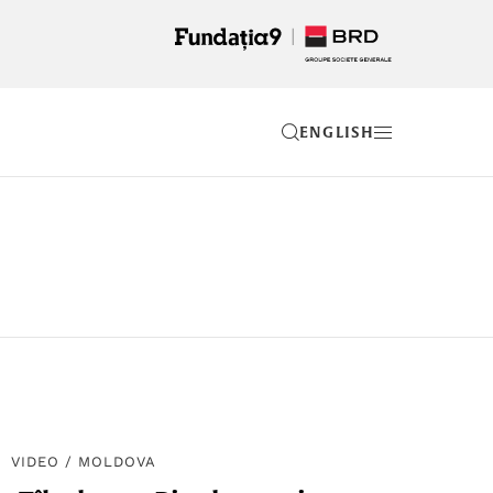
EN
VIDEO
/
MOLDOVA