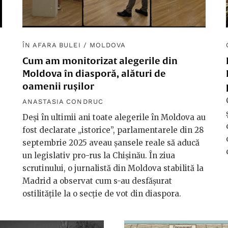
ÎN AFARA BULEI
/
MOLDOVA
Cum am monitorizat alegerile din
Moldova în diasporă, alături de
oamenii rușilor
ANASTASIA CONDRUC
Deși în ultimii ani toate alegerile în Moldova au
fost declarate „istorice”, parlamentarele din 28
septembrie 2025 aveau șansele reale să aducă
un legislativ pro-rus la Chișinău. În ziua
scrutinului, o jurnalistă din Moldova stabilită la
Madrid a observat cum s-au desfășurat
ostilitățile la o secție de vot din diaspora.