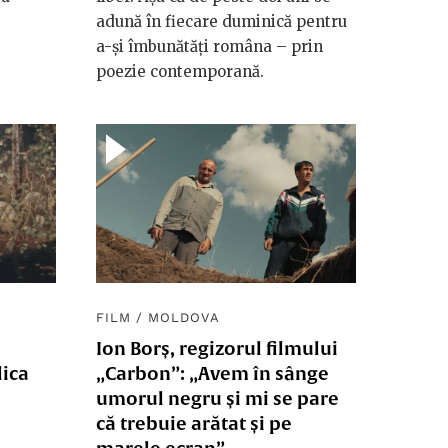
adună în fiecare duminică pentru
a-și îmbunătăți româna – prin
poezie contemporană.
FILM
/
MOLDOVA
Ion Borș, regizorul filmului
lica
„Carbon”: „Avem în sânge
umorul negru și mi se pare
că trebuie arătat și pe