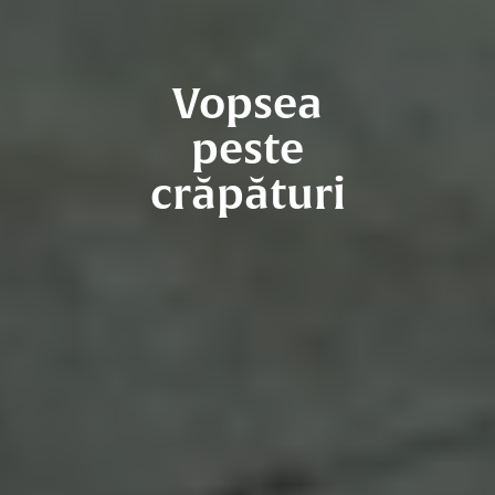
Vopsea
peste
crăpături