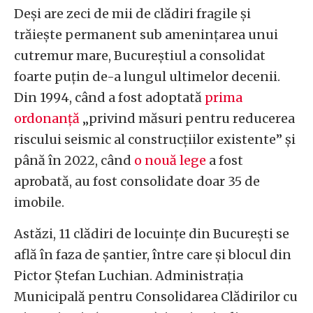
Deși are zeci de mii de clădiri fragile și
trăiește permanent sub amenințarea unui
cutremur mare, Bucureștiul a consolidat
foarte puțin de-a lungul ultimelor decenii.
Din 1994, când a fost adoptată
prima
ordonanță
„privind măsuri pentru reducerea
riscului seismic al construcțiilor existente” și
până în 2022, când
o nouă lege
a fost
aprobată, au fost consolidate doar 35 de
imobile.
Astăzi, 11 clădiri de locuințe din București se
află în faza de șantier, între care și blocul din
Pictor Ștefan Luchian. Administrația
Municipală pentru Consolidarea Clădirilor cu