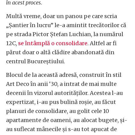
în acest proces.
Multă vreme, doar un panou pe care scria
„Șantier în lucru” le-a amintit trecătorilor că
pe strada Pictor Ștefan Luchian, la numărul
12C,
se întâmplă o consolidare
. Altfel ar fi
părut doar o altă clădire abandonată din
centrul Bucureștiului.
Blocul de la această adresă, construit în stil
Art Deco în anii ‘30, a intrat de mai multe
decenii în vizorul autorităților. Acestea l-au
expertizat, i-au pus bulină roșie, au făcut
planuri de consolidare, au golit cele 10
apartamente de oameni, au alocat bugete, și-
au suflecat mânecile și s-au tot apucat de