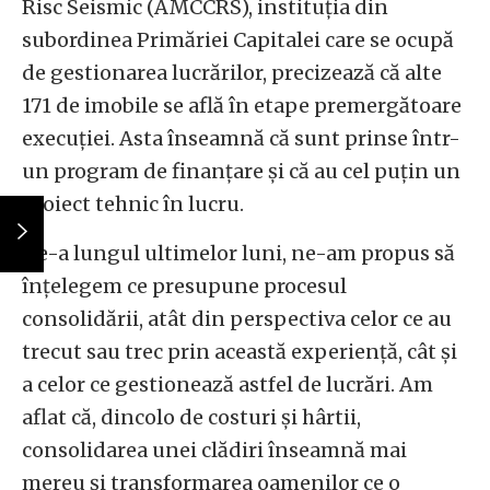
Risc Seismic (AMCCRS), instituția din
subordinea Primăriei Capitalei care se ocupă
de gestionarea lucrărilor, precizează că alte
171 de imobile se află în etape premergătoare
execuției. Asta înseamnă că sunt prinse într-
un program de finanțare și că au cel puțin un
proiect tehnic în lucru.
De-a lungul ultimelor luni, ne-am propus să
înțelegem ce presupune procesul
consolidării, atât din perspectiva celor ce au
trecut sau trec prin această experiență, cât și
a celor ce gestionează astfel de lucrări. Am
aflat că, dincolo de costuri și hârtii,
consolidarea unei clădiri înseamnă mai
mereu și transformarea oamenilor ce o