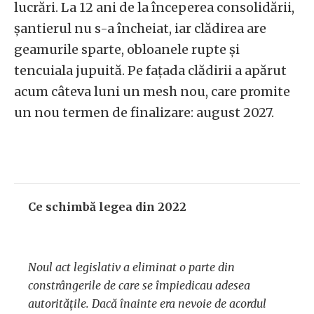
lucrări. La 12 ani de la începerea consolidării,
șantierul nu s-a încheiat, iar clădirea are
geamurile sparte, obloanele rupte și
tencuiala jupuită. Pe fațada clădirii a apărut
acum câteva luni un mesh nou, care promite
un nou termen de finalizare: august 2027.
Ce schimbă legea din 2022
Noul act legislativ a eliminat o parte din
constrângerile de care se împiedicau adesea
autoritățile. Dacă înainte era nevoie de acordul