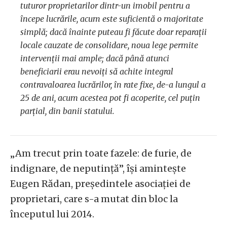
tuturor proprietarilor dintr-un imobil pentru a
începe lucrările, acum este suficientă o majoritate
simplă; dacă înainte puteau fi făcute doar reparații
locale cauzate de consolidare, noua lege permite
intervenții mai ample; dacă până atunci
beneficiarii erau nevoiți să achite integral
contravaloarea lucrărilor, în rate fixe, de-a lungul a
25 de ani, acum acestea pot fi acoperite, cel puțin
parțial, din banii statului.
„Am trecut prin toate fazele: de furie, de
indignare, de neputință”, își amintește
Eugen Rădan, președintele asociației de
proprietari, care s-a mutat din bloc la
începutul lui 2014.