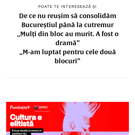
POATE TE INTERESEAZĂ ȘI
De ce nu reușim să consolidăm
Bucureștiul până la cutremur
„Mulți din bloc au murit. A fost o
dramă”
„M-am luptat pentru cele două
blocuri”