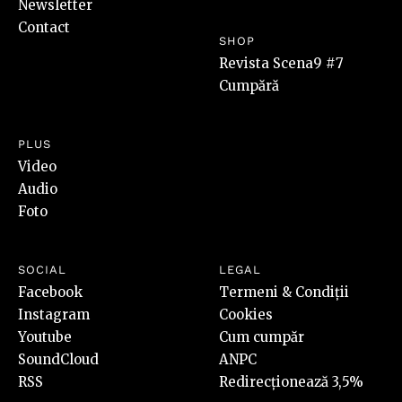
Newsletter
Contact
SHOP
Revista Scena9 #7
Cumpără
PLUS
Video
Audio
Foto
SOCIAL
LEGAL
Facebook
Termeni & Condiții
Instagram
Cookies
Youtube
Cum cumpăr
SoundCloud
ANPC
RSS
Redirecționează 3,5%