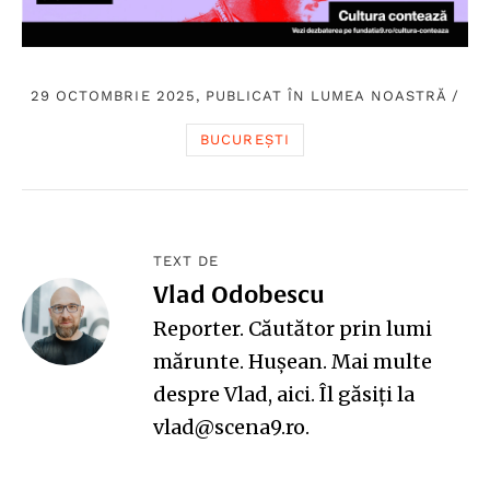
29 OCTOMBRIE 2025, PUBLICAT ÎN
LUMEA NOASTRĂ
/
BUCUREȘTI
TEXT DE
Vlad Odobescu
Reporter. Căutător prin lumi
mărunte. Hușean. Mai multe
despre Vlad,
aici
. Îl găsiți la
vlad@scena9.ro.