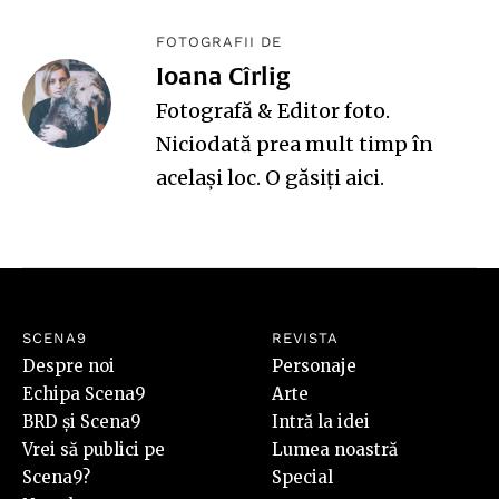
FOTOGRAFII DE
Ioana Cîrlig
Fotografă & Editor foto.
Niciodată prea mult timp în
același loc. O găsiți
aici
.
SCENA9
REVISTA
Despre noi
Personaje
Echipa Scena9
Arte
BRD și Scena9
Intră la idei
Vrei să publici pe
Lumea noastră
Scena9?
Special