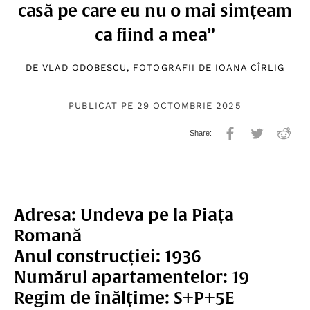
casă pe care eu nu o mai simțeam
ca fiind a mea”
DE
VLAD ODOBESCU
, FOTOGRAFII DE
IOANA CÎRLIG
PUBLICAT PE 29 OCTOMBRIE 2025
Adresa: Undeva pe la Piața
Romană
Anul construcției: 1936
Numărul apartamentelor: 19
Regim de înălțime: S+P+5E