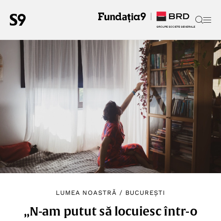
LUMEA NOASTRĂ
/
BUCUREȘTI
„N-am putut să locuiesc într-o