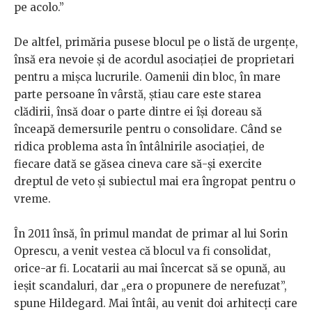
pe acolo.”
De altfel, primăria pusese blocul pe o listă de urgențe,
însă era nevoie și de acordul asociației de proprietari
pentru a mișca lucrurile. Oamenii din bloc, în mare
parte persoane în vârstă, știau care este starea
clădirii, însă doar o parte dintre ei își doreau să
înceapă demersurile pentru o consolidare. Când se
ridica problema asta în întâlnirile asociației, de
fiecare dată se găsea cineva care să-și exercite
dreptul de veto și subiectul mai era îngropat pentru o
vreme.
În 2011 însă, în primul mandat de primar al lui Sorin
Oprescu, a venit vestea că blocul va fi consolidat,
orice-ar fi. Locatarii au mai încercat să se opună, au
ieșit scandaluri, dar „era o propunere de nerefuzat”,
spune Hildegard. Mai întâi, au venit doi arhitecți care