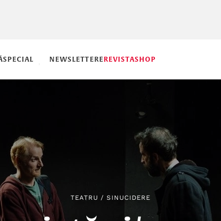
Ă
SPECIAL
NEWSLETTERE
REVISTA
SHOP
TEATRU
/
SINUCIDERE