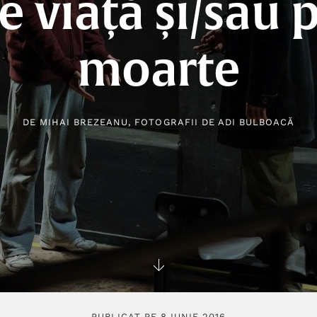
e viață și/sau 
moarte
DE
MIHAI BREZEANU
, FOTOGRAFII DE
ADI BULBOACĂ
PUBLICAT PE 8 IUNIE 2016