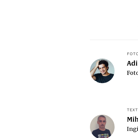
FOTO
Adi
Foto
TEXT
Mih
Ingi