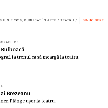
8 IUNIE 2016, PUBLICAT ÎN
ARTE
/
TEATRU
/
SINUCIDERE
GRAFII DE
 Bulboacă
graf. Ia trenul ca să meargă la teatru.
 DE
ai Brezeanu
ner. Plânge ușor la teatru.