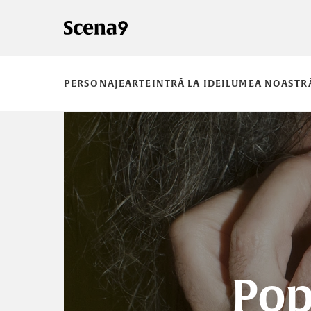
PERSONAJE
ARTE
INTRĂ LA IDEI
LUMEA NOASTR
Pop