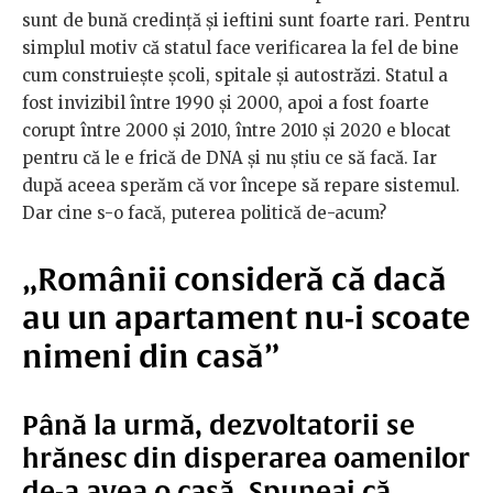
sunt de bună credință și ieftini sunt foarte rari. Pentru
simplul motiv că statul face verificarea la fel de bine
cum construiește școli, spitale și autostrăzi. Statul a
fost invizibil între 1990 și 2000, apoi a fost foarte
corupt între 2000 și 2010, între 2010 și 2020 e blocat
pentru că le e frică de DNA și nu știu ce să facă. Iar
după aceea sperăm că vor începe să repare sistemul.
Dar cine s-o facă, puterea politică de-acum?
„Românii consideră că dacă
au un apartament nu-i scoate
nimeni din casă”
Până la urmă, dezvoltatorii se
hrănesc din disperarea oamenilor
de-a avea o casă. Spuneai că