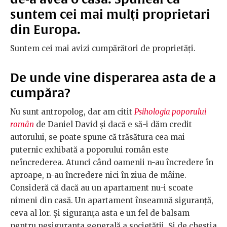
suntem cei mai mulți proprietari
din Europa.
Suntem cei mai avizi cumpărători de proprietăți.
De unde vine disperarea asta de a
cumpăra?
Nu sunt antropolog, dar am citit
Psihologia poporului
român
de Daniel David și dacă e să-i dăm credit
autorului, se poate spune că trăsătura cea mai
puternic exhibată a poporului român este
neîncrederea. Atunci când oamenii n-au încredere în
aproape, n-au încredere nici în ziua de mâine.
Consideră că dacă au un apartament nu-i scoate
nimeni din casă. Un apartament înseamnă siguranță,
ceva al lor. Și siguranța asta e un fel de balsam
pentru nesiguranța generală a societății. Și de chestia