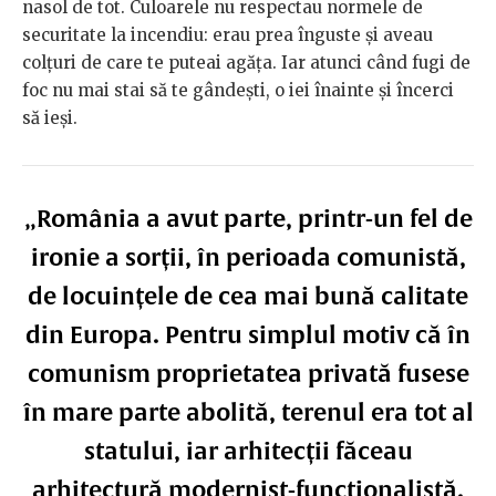
nasol de tot. Culoarele nu respectau normele de
securitate la incendiu: erau prea înguste și aveau
colțuri de care te puteai agăța. Iar atunci când fugi de
foc nu mai stai să te gândești, o iei înainte și încerci
să ieși.
„România a avut parte, printr-un fel de
ironie a sorții, în perioada comunistă,
de locuințele de cea mai bună calitate
din Europa. Pentru simplul motiv că în
comunism proprietatea privată fusese
în mare parte abolită, terenul era tot al
statului, iar arhitecții făceau
arhitectură modernist-funcționalistă.