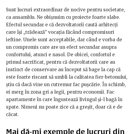
Sunt lucruri extraordinar de nocive pentru societate,
ca ansamblu. Ne obișnuim cu proiecte foarte slabe.
Efectul secundar e că dezvoltatorii caută arhitecți
care își „trădează” vocația făcând compromisuri
ieftine. Unele sunt acceptabile, dar când e vorba de
un compromis care are un efect secundar asupra
confortului, atunci e nasol. De obicei, confortul e
primul sacrificat, pentru că dezvoltatorii care au
instinct de conservare au început să bage la cap că
este foarte riscant să umbli la calitatea fier-betonului,
știu că dacă vine un cutremur fac pușcărie. În schimb,
ei merg în zona gri a legii, pentru economii. Fac
apartamente în care îngustează livingul și-l bagă în
spate. Nimeni nu poate zice că a greșit, doar că e de
căcat.
Mai dă-mi exemple de lucruri din