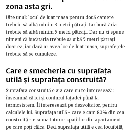
zona asta gri.
Uite unul: locul de luat masa pentru două camere
trebuie să aibă minim 3 metri pătrați. Iar bucătăria
trebuie să aibă minim 5 metri pătrați. Dar nu-ți spune
nimeni că bucătăria trebuie să aibă 5 metri pătrați
doar ea, iar dacă ar avea loc de luat masa, suprafețele
trebuie să se cumuleze.
Care e șmecheria cu suprafața
utilă și suprafața construită?
Suprafața construită e aia care nu te interesează:
înseamnă că iei și conturul fațadei până la
termosistem. Îl interesează pe dezvoltator, pentru
calculele lui. Suprafața utilă - care e cam 80% din cea
construită - e suma tuturor spațiilor din apartament
pe care poți călca. Deci suprafața utilă e cea locuibilă,