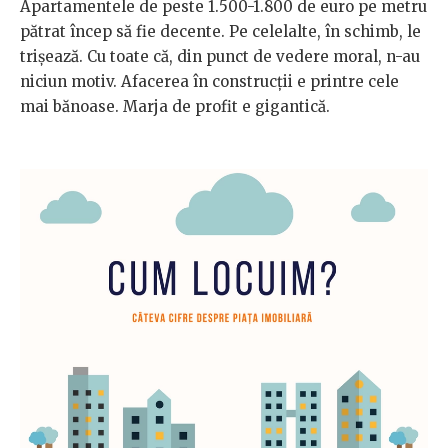
Apartamentele de peste 1.500-1.800 de euro pe metru
pătrat încep să fie decente. Pe celelalte, în schimb, le
trișează. Cu toate că, din punct de vedere moral, n-au
niciun motiv. Afacerea în construcții e printre cele
mai bănoase. Marja de profit e gigantică.