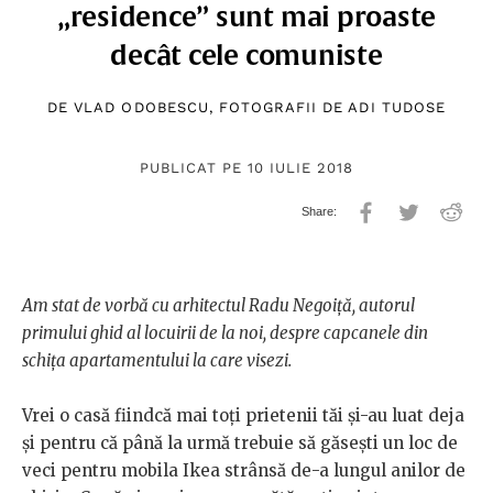
„residence” sunt mai proaste
decât cele comuniste
DE
VLAD ODOBESCU
, FOTOGRAFII DE
ADI TUDOSE
PUBLICAT PE 10 IULIE 2018
Am stat de vorbă cu arhitectul Radu Negoiță, autorul
primului ghid al locuirii de la noi, despre capcanele din
schița apartamentului la care visezi.
Vrei o casă fiindcă mai toți prietenii tăi și-au luat deja
și pentru că până la urmă trebuie să găsești un loc de
veci pentru mobila Ikea strânsă de-a lungul anilor de