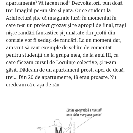
apartamente? Vă facem noi!” Dezvoltatorii pun două-
trei imagini pe-un site și gata. Orice student la
Arhitectură știe că imaginile fură: în momentul în
care n-ai un proiect grozav și te apropii de final, tragi
niște randări fantastice și jumătate din profii din
comisie vor fi seduși de randări. La un moment dat,
am vrut să caut exemple de schițe de comentat
pentru studenții de la grupa mea, de la anul III, cu
care făceam cursul de Locuințe colective, și n-am
găsit. Dădeam de un apartament prost, apoi de două,
trei... Din 20 de apartamente, 18 erau proaste. Nu
credeam că e așa de rău.