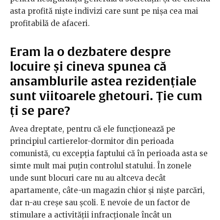
asta profită niște indivizi care sunt pe nișa cea mai
profitabilă de afaceri.
Eram la o dezbatere despre
locuire și cineva spunea că
ansamblurile astea rezidențiale
sunt viitoarele ghetouri. Ție cum
ți se pare?
Avea dreptate, pentru că ele funcționează pe
principiul cartierelor-dormitor din perioada
comunistă, cu excepția faptului că în perioada asta se
simte mult mai puțin controlul statului. În zonele
unde sunt blocuri care nu au altceva decât
apartamente, câte-un magazin chior și niște parcări,
dar n-au creșe sau școli. E nevoie de un factor de
stimulare a activității infracționale încât un