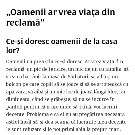
„Oamenii ar vrea viața din
reclamă”
Ce-și doresc oamenii de la casa
lor?
Oamenii nu prea știu ce-și doresc. Ar vrea viața din
reclamă: un pic de fericire, un mic dejun cu familia, să
stea cu bătrânii la masă de Sărbători, să aibă și un
balcon pe care copiii să se joace și să se stropească cu
apă vara, să aibă și un mic loc de joacă lângă bloc, iar
dimineața, când se grăbește, să nu se încurce în
pantofi pentru că n-are unde să-i țină. Vor lucruri
decente. Problema e că ei nu au pregătirea necesară
astfel încât să-și dea seama că lucrurile alea decente
le sunt refuzate și le pot primi abia la prețuri mari.