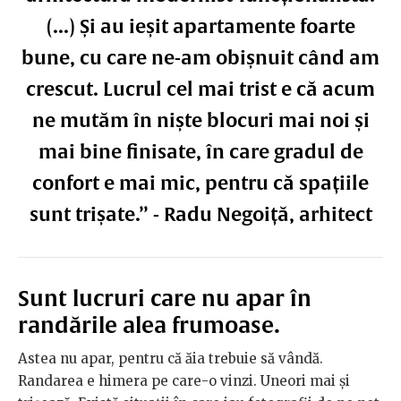
(...) Și au ieșit apartamente foarte
bune, cu care ne-am obișnuit când am
crescut. Lucrul cel mai trist e că acum
ne mutăm în niște blocuri mai noi și
mai bine finisate, în care gradul de
confort e mai mic, pentru că spațiile
sunt trișate.” - Radu Negoiță, arhitect
Sunt lucruri care nu apar în
randările alea frumoase.
Astea nu apar, pentru că ăia trebuie să vândă.
Randarea e himera pe care-o vinzi. Uneori mai și