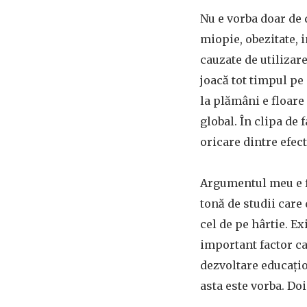
Nu e vorba doar de 
miopie, obezitate, 
cauzate de utilizare
joacă tot timpul pe 
la plămâni e floare
global. În clipa de
oricare dintre efect
Argumentul meu e fo
tonă de studii care 
cel de pe hârtie. E
important factor ca
dezvoltare educațion
asta este vorba. Doi