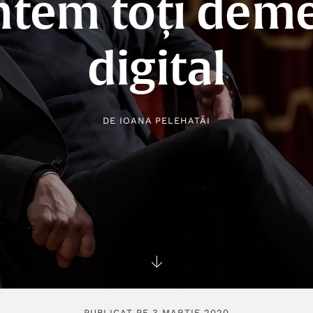
ntem toți deme
digital
DE
IOANA PELEHATĂI
PUBLICAT PE 3 MARTIE 2020