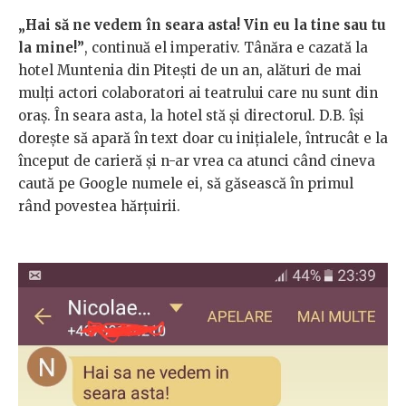
„Hai să ne vedem în seara asta! Vin eu la tine sau tu
la mine!”
, continuă el imperativ. Tânăra e cazată la
hotel Muntenia din Pitești de un an, alături de mai
mulți actori colaboratori ai teatrului care nu sunt din
oraș. În seara asta, la hotel stă și directorul. D.B. își
dorește să apară în text doar cu inițialele, întrucât e la
început de carieră și n-ar vrea ca atunci când cineva
caută pe Google numele ei, să găsească în primul
rând povestea hărțuirii.