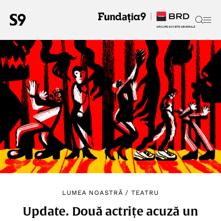
LUMEA NOASTRĂ
/
TEATRU
Update. Două actrițe acuză un