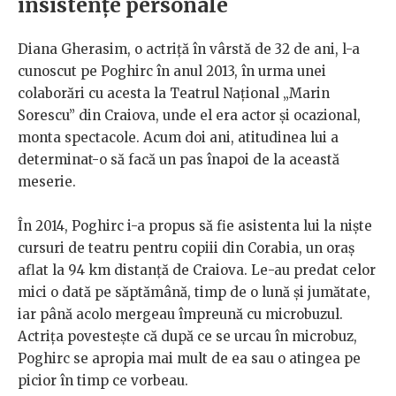
insistențe personale
Diana Gherasim, o actriță în vârstă de 32 de ani, l-a
cunoscut pe Poghirc în anul 2013, în urma unei
colaborări cu acesta la Teatrul Național „Marin
Sorescu” din Craiova, unde el era actor și ocazional,
monta spectacole. Acum doi ani, atitudinea lui a
determinat-o să facă un pas înapoi de la această
meserie.
În 2014, Poghirc i-a propus să fie asistenta lui la niște
cursuri de teatru pentru copiii din Corabia, un oraș
aflat la 94 km distanță de Craiova. Le-au predat celor
mici o dată pe săptămână, timp de o lună și jumătate,
iar până acolo mergeau împreună cu microbuzul.
Actrița povestește că după ce se urcau în microbuz,
Poghirc se apropia mai mult de ea sau o atingea pe
picior în timp ce vorbeau.