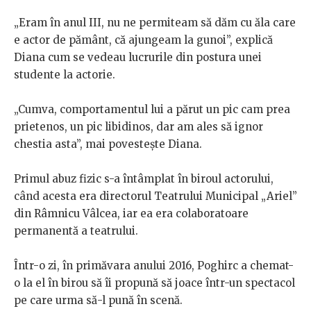
„Eram în anul III, nu ne permiteam să dăm cu ăla care
e actor de pământ, că ajungeam la gunoi”, explică
Diana cum se vedeau lucrurile din postura unei
studente la actorie.
„Cumva, comportamentul lui a părut un pic cam prea
prietenos, un pic libidinos, dar am ales să ignor
chestia asta”, mai povestește Diana.
Primul abuz fizic s-a întâmplat în biroul actorului,
când acesta era directorul Teatrului Municipal „Ariel”
din Râmnicu Vâlcea, iar ea era colaboratoare
permanentă a teatrului.
Într-o zi, în primăvara anului 2016, Poghirc a chemat-
o la el în birou să îi propună să joace într-un spectacol
pe care urma să-l pună în scenă.