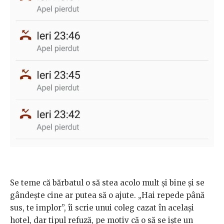
Se teme că bărbatul o să stea acolo mult și bine și se
gândește cine ar putea să o ajute. „Hai repede până
sus, te implor”, îi scrie unui coleg cazat în același
hotel, dar tipul refuză, pe motiv că o să se iște un