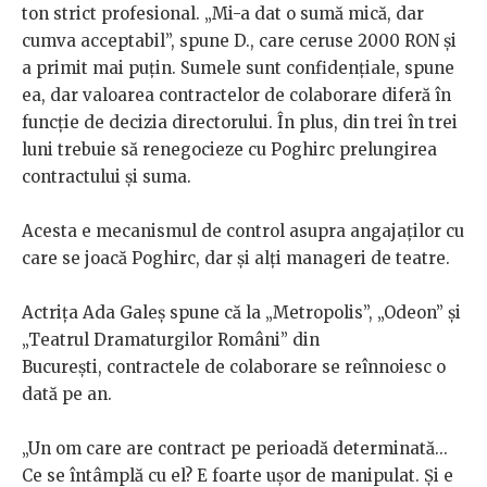
ton strict profesional. „Mi-a dat o sumă mică, dar
cumva acceptabil”, spune D., care ceruse 2000 RON și
a primit mai puțin. Sumele sunt confidențiale, spune
ea, dar valoarea contractelor de colaborare diferă în
funcție de decizia directorului. În plus, din trei în trei
luni trebuie să renegocieze cu Poghirc prelungirea
contractului și suma.
Acesta e mecanismul de control asupra angajaților cu
care se joacă Poghirc, dar și alți manageri de teatre.
Actrița Ada Galeș spune că la „Metropolis”, „Odeon” și
„Teatrul Dramaturgilor Români” din
București, contractele de colaborare se reînnoiesc o
dată pe an.
„Un om care are contract pe perioadă determinată...
Ce se întâmplă cu el? E foarte ușor de manipulat. Și e