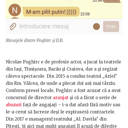
Mesajele dintre Poghirc și D.B.
Nicolae Poghirc e de profesie actor, a jucat la teatrele
din Iași, Timișoara, Bacău și Craiova, dar a și regizat
câteva spectacole. Din 2015 a condus teatrul „Ariel”
din Rm. Vâlcea, de unde a plecat doi ani mai târziu.
Conform presei locale, Poghirc a fost acuzat că a avut
concursul de director
aranjat
și că a făcut o serie de
abuzuri
față de angajați – i-a dat afară fără motiv sau
le-a cerut să lucreze deși le expiraseră contractele.
Din 2017 e managerul teatrului „Al. Davila” din
Pitești. Și aici mai mulți angajați îl acuză de diferite