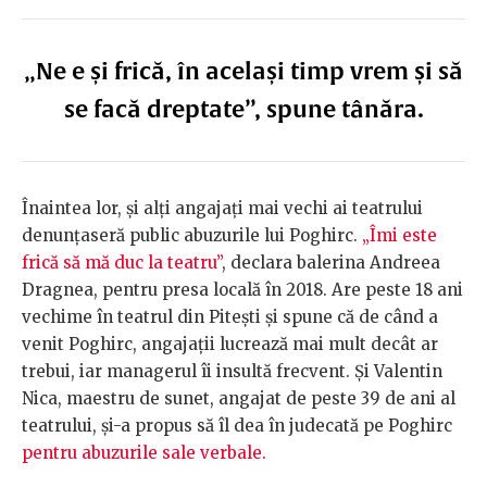
„Ne e și frică, în același timp vrem și să
se facă dreptate”, spune tânăra.
Înaintea lor, și alți angajați mai vechi ai teatrului
denunțaseră public abuzurile lui Poghirc.
„Îmi este
frică să mă duc la teatru”
, declara balerina Andreea
Dragnea, pentru presa locală în 2018. Are peste 18 ani
vechime în teatrul din Pitești și spune că de când a
venit Poghirc, angajații lucrează mai mult decât ar
trebui, iar managerul îi insultă frecvent. Și Valentin
Nica, maestru de sunet, angajat de peste 39 de ani al
teatrului, și-a propus să îl dea în judecată pe Poghirc
pentru abuzurile sale verbale.