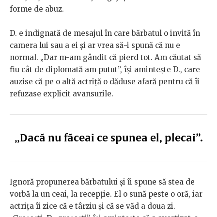
forme de abuz.
D. e indignată de mesajul în care bărbatul o invită în
camera lui sau a ei și ar vrea să-i spună că nu e
normal. „Dar m-am gândit că pierd tot. Am căutat să
fiu cât de diplomată am putut”, își amintește D., care
auzise că pe o altă actriță o dăduse afară pentru că îi
refuzase explicit avansurile.
„Dacă nu făceai ce spunea el, plecai”.
Ignoră propunerea bărbatului și îi spune să stea de
vorbă la un ceai, la recepție. El o sună peste o oră, iar
actrița îi zice că e târziu și că se văd a doua zi.