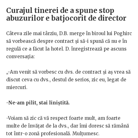
Curajul tinerei de a spune stop
abuzurilor e batjocorit de director
Câteva zile mai târziu, D.B. merge în biroul lui Poghirc
să vorbească despre contract și să-i spună că nu e în
regulă ce a făcut la hotel. D. înregistrează pe ascuns
conversația:
„-Am venit să vorbesc cu dvs. de contract și aș vrea să
discut ceva cu dvs., destul de serios, zic eu, legat de
miercuri.
-Ne-am pilit, stai liniștită.
-Voiam să zic că vă respect foarte mult, am foarte
multe de învățat de la dvs., dar îmi doresc să rămână
tot într-o zonă profesională. Mulțumesc.