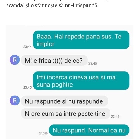
scandal și o sfătuiește să nu-i răspundă.