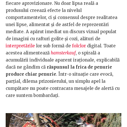
fiecare aprovizionare. Nu doar lipsa reală a
produsului creează efecte la nivelul
comportamentelor, ci și consensul despre realitatea
unei lipse, alimentat și de astfel de reprezentări
mediate. A apărut imediat un discurs vizual populat
de imagini cu rafturi golite și cozi, alături de
interpretările
lor sub formă de
folclor
digital. Toate
acestea alimentează
hamsterkauf
, o spirală a
acumulării individuale aparent iraționale, explicabilă
dacă ne gândim că
răspunsul la frica de penurie
produce chiar penurie
. Într-o situație care evocă,
parțial, dilema prizonierului, un simplu apel la
cumpătare nu poate contracara mesajele de alertă cu
care suntem bombardați.