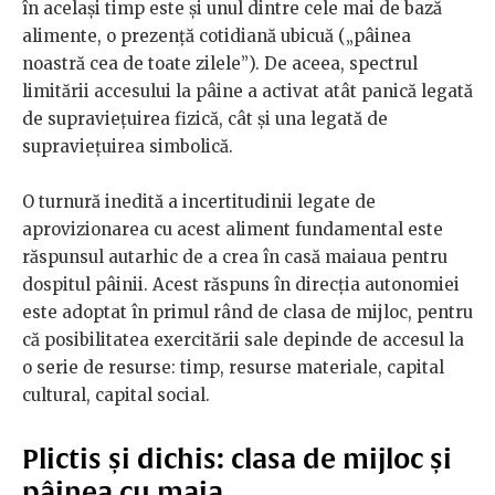
în același timp este și unul dintre cele mai de bază
alimente, o prezență cotidiană ubicuă („pâinea
noastră cea de toate zilele”). De aceea, spectrul
limitării accesului la pâine a activat atât panică legată
de supraviețuirea fizică, cât și una legată de
supraviețuirea simbolică.
O turnură inedită a incertitudinii legate de
aprovizionarea cu acest aliment fundamental este
răspunsul autarhic de a crea în casă maiaua pentru
dospitul pâinii. Acest răspuns în direcția autonomiei
este adoptat în primul rând de clasa de mijloc, pentru
că posibilitatea exercitării sale depinde de accesul la
o serie de resurse: timp, resurse materiale, capital
cultural, capital social.
Plictis și dichis: clasa de mijloc și
pâinea cu maia