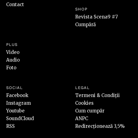
Contact
SHOP
Revista Scena9 #7
Cumpără
PLUS
Video
Audio
Foto
SOCIAL
LEGAL
Facebook
Termeni & Condiții
Instagram
Cookies
Youtube
Cum cumpăr
SoundCloud
ANPC
RSS
Redirecționează 3,5%