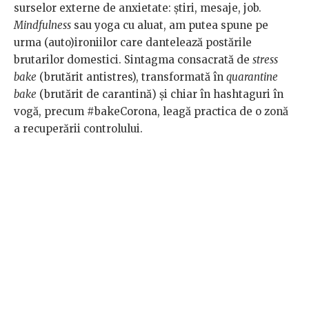
surselor externe de anxietate: știri, mesaje, job.
Mindfulness
sau yoga cu aluat, am putea spune pe
urma (auto)ironiilor care dantelează postările
brutarilor domestici. Sintagma consacrată de
stress
bake
(brutărit antistres), transformată în
quarantine
bake
(brutărit de carantină) și chiar în hashtaguri în
vogă, precum #bakeCorona, leagă practica de o zonă
a recuperării controlului.