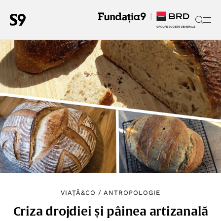
VIAȚĂ&CO
/
ANTROPOLOGIE
Criza drojdiei și pâinea artizanală