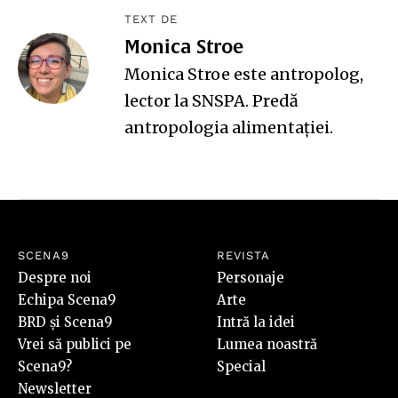
TEXT DE
Monica Stroe
Monica Stroe este antropolog,
lector la SNSPA. Predă
antropologia alimentației.
SCENA9
REVISTA
Despre noi
Personaje
Echipa Scena9
Arte
BRD și Scena9
Intră la idei
Vrei să publici pe
Lumea noastră
Scena9?
Special
Newsletter