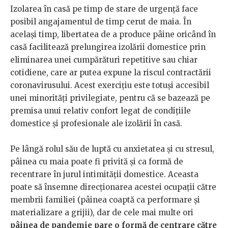
Izolarea în casă pe timp de stare de urgență face
posibil angajamentul de timp cerut de maia. În
același timp, libertatea de a produce pâine oricând în
casă facilitează prelungirea izolării domestice prin
eliminarea unei cumpărături repetitive sau chiar
cotidiene, care ar putea expune la riscul contractării
coronavirusului. Acest exercițiu este totuși accesibil
unei minorități privilegiate, pentru că se bazează pe
premisa unui relativ confort legat de condițiile
domestice și profesionale ale izolării în casă.
Pe lângă rolul său de luptă cu anxietatea și cu stresul,
pâinea cu maia poate fi privită și ca formă de
recentrare în jurul intimității domestice. Aceasta
poate să însemne direcționarea acestei ocupații către
membrii familiei (pâinea coaptă ca performare și
materializare a grijii), dar de cele mai multe ori
pâinea de pandemie pare o formă de centrare către