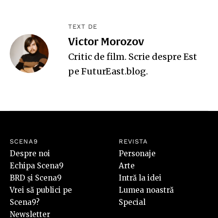
TEXT DE
Victor Morozov
Critic de film. Scrie despre Est
pe
FuturEast.blog
.
SCENA9
REVISTA
Despre noi
Personaje
Echipa Scena9
Arte
BRD și Scena9
Intră la idei
Vrei să publici pe
Lumea noastră
Scena9?
Special
Newsletter