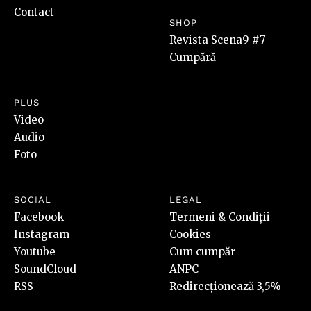
Contact
SHOP
Revista Scena9 #7
Cumpără
PLUS
Video
Audio
Foto
SOCIAL
LEGAL
Facebook
Termeni & Condiții
Instagram
Cookies
Youtube
Cum cumpăr
SoundCloud
ANPC
RSS
Redirecționează 3,5%