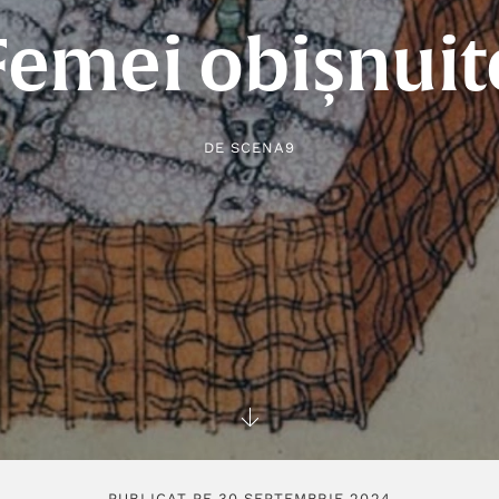
Femei obișnuit
DE
SCENA9
PUBLICAT PE 30 SEPTEMBRIE 2024