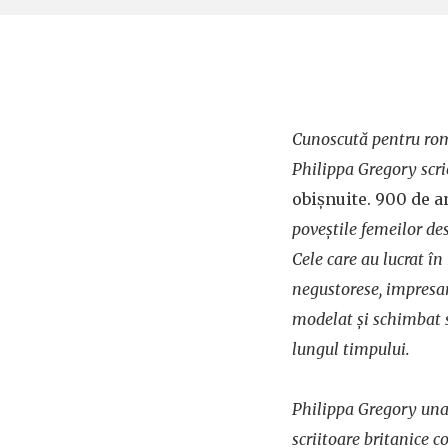
Cunoscută pentru roma
Philippa Gregory scri
obișnuite. 900 de an
poveștile femeilor de
Cele care au lucrat în
negustorese, impresar
modelat și schimbat 
lungul timpului.
Philippa Gregory una
scriitoare britanice 