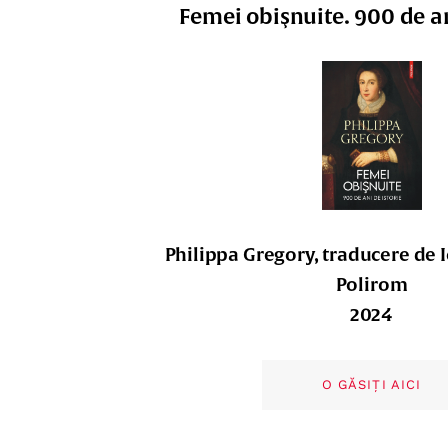
Femei obişnuite. 900 de an
Philippa Gregory, traducere de
Polirom
2024
O GĂSIȚI AICI