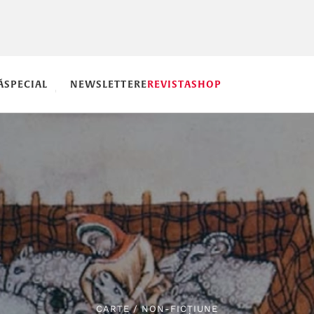
Ă
SPECIAL
NEWSLETTERE
REVISTA
SHOP
CARTE
/
NON-FICȚIUNE