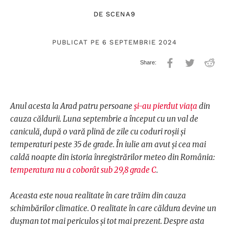
DE
SCENA9
PUBLICAT PE 6 SEPTEMBRIE 2024
Anul acesta la Arad patru persoane
și-au pierdut viața
din
cauza căldurii. Luna septembrie a început cu un val de
caniculă, după o vară plină de zile cu coduri roșii și
temperaturi peste 35 de grade. În iulie am avut și cea mai
caldă noapte din istoria înregistrărilor meteo din România:
temperatura nu a coborât sub 29,8 grade C
.
Aceasta este noua realitate în care trăim din cauza
schimbărilor climatice. O realitate în care căldura devine un
dușman tot mai periculos și tot mai prezent. Despre asta