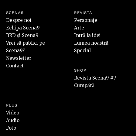
SCENA9
REVISTA
Despre noi
Personaje
Echipa Scena9
Arte
BRD și Scena9
Intră la idei
Vrei să publici pe
Lumea noastră
Scena9?
Special
Newsletter
Contact
SHOP
Revista Scena9 #7
Cumpără
PLUS
Video
Audio
Foto