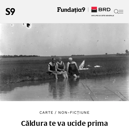
CARTE
/
NON-FICȚIUNE
Căldura te va ucide prima