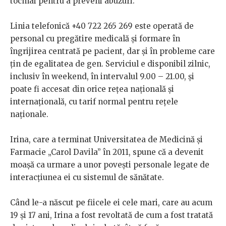
tocmai pentru a preveni abuzuri.
Linia telefonică +40 722 265 269 este operată de
personal cu pregătire medicală și formare în
îngrijirea centrată pe pacient, dar și în probleme care
țin de egalitatea de gen. Serviciul e disponibil zilnic,
inclusiv în weekend, în intervalul 9.00 – 21.00, și
poate fi accesat din orice rețea națională și
internațională, cu tarif normal pentru rețele
naționale.
Irina, care a terminat Universitatea de Medicină și
Farmacie „Carol Davila” în 2011, spune că a devenit
moașă ca urmare a unor povești personale legate de
interacțiunea ei cu sistemul de sănătate.
Când le-a născut pe fiicele ei cele mari, care au acum
19 și 17 ani, Irina a fost revoltată de cum a fost tratată