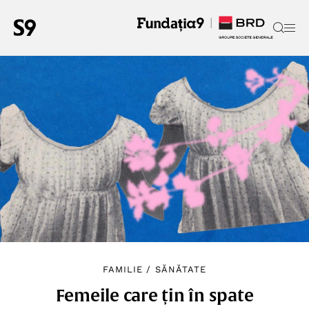
FAMILIE
/
SĂNĂTATE
Femeile care țin în spate