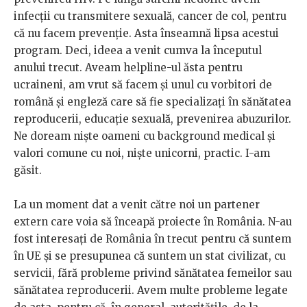
infecții cu transmitere sexuală, cancer de col, pentru
că nu facem prevenție. Asta înseamnă lipsa acestui
program. Deci, ideea a venit cumva la începutul
anului trecut. Aveam helpline-ul ăsta pentru
ucraineni, am vrut să facem și unul cu vorbitori de
română și engleză care să fie specializați în sănătatea
reproducerii, educație sexuală, prevenirea abuzurilor.
Ne doream niște oameni cu background medical și
valori comune cu noi, niște unicorni, practic. I-am
găsit.
La un moment dat a venit către noi un partener
extern care voia să înceapă proiecte în România. N-au
fost interesați de România în trecut pentru că suntem
în UE și se presupunea că suntem un stat civilizat, cu
servicii, fără probleme privind sănătatea femeilor sau
sănătatea reproducerii. Avem multe probleme legate