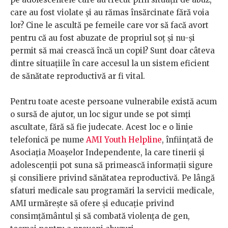
care au fost violate și au rămas însărcinate fără voia
lor? Cine le ascultă pe femeile care vor să facă avort
pentru că au fost abuzate de propriul soț și nu-și
permit să mai crească încă un copil? Sunt doar câteva
dintre situațiile în care accesul la un sistem eficient
de sănătate reproductivă ar fi vital.
Pentru toate aceste persoane vulnerabile există acum
o sursă de ajutor, un loc sigur unde se pot simți
ascultate, fără să fie judecate. Acest loc e o linie
telefonică pe nume
AMI Youth Helpline
, înființată de
Asociația Moașelor Independente, la care tinerii și
adolescenții pot suna să primească informații sigure
și consiliere privind sănătatea reproductivă. Pe lângă
sfaturi medicale sau programări la servicii medicale,
AMI urmărește să ofere și educație privind
consimțământul și să combată violența de gen,