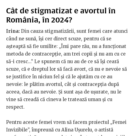
Cât de stigmatizat e avortul în
România, în 2024?
Irina:
Din cauza stigmatizării, sunt femei care atunci
când ne sună, își cer direct scuze, pentru că se
așteaptă să fie umilite: „Îmi pare rău, nu a funcționat
metoda de contracepție, am trei copii și nu am cu ce
să-i cresc...” Le spunem că nu au de ce să își ceară
scuze, că e dreptul lor să facă avort, că nu e nevoie să
se justifice în niciun fel și că le ajutăm cu ce au
nevoie: le plătim avortul, cât și contracepția după
aceea, dacă au nevoie. Și sunt așa de ușurate, nu le
vine să creadă că cineva le tratează uman și cu
respect.
Pentru aceste femei vrem să facem proiectul „Femei
Invizibile”, împreună cu Alina Ușurelu, o artistă