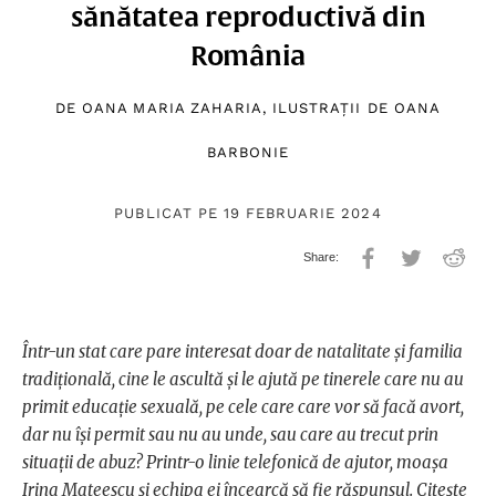
sănătatea reproductivă din
România
DE
OANA MARIA ZAHARIA
, ILUSTRAȚII DE
OANA
BARBONIE
PUBLICAT PE 19 FEBRUARIE 2024
Într-un stat care pare interesat doar de natalitate și familia
tradițională, cine le ascultă și le ajută pe tinerele care nu au
primit educație sexuală, pe cele care care vor să facă avort,
dar nu își permit sau nu au unde, sau care au trecut prin
situații de abuz? Printr-o linie telefonică de ajutor, moașa
Irina Mateescu și echipa ei încearcă să fie răspunsul. Citește