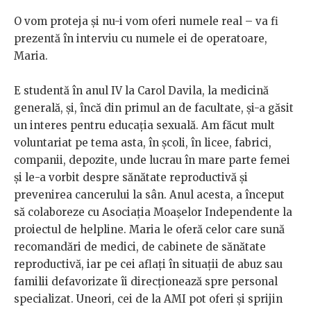
O vom proteja și nu-i vom oferi numele real – va fi
prezentă în interviu cu numele ei de operatoare,
Maria.
E studentă în anul IV la Carol Davila, la medicină
generală, și, încă din primul an de facultate, și-a găsit
un interes pentru educația sexuală. Am făcut mult
voluntariat pe tema asta, în școli, în licee, fabrici,
companii, depozite, unde lucrau în mare parte femei
și le-a vorbit despre sănătate reproductivă și
prevenirea cancerului la sân. Anul acesta, a început
să colaboreze cu Asociația Moașelor Independente la
proiectul de helpline. Maria le oferă celor care sună
recomandări de medici, de cabinete de sănătate
reproductivă, iar pe cei aflați în situații de abuz sau
familii defavorizate îi direcționează spre personal
specializat. Uneori, cei de la AMI pot oferi și sprijin