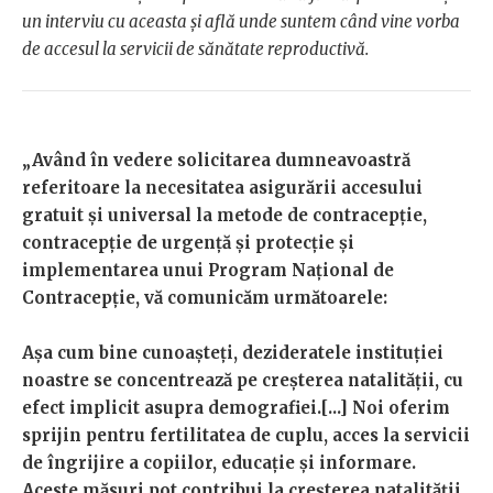
un interviu cu aceasta și află unde suntem când vine vorba
de accesul la servicii de sănătate reproductivă.
„Având în vedere solicitarea dumneavoastră
referitoare la necesitatea asigurării accesului
gratuit și universal la metode de contracepție,
contracepție de urgență și protecție și
implementarea unui Program Național de
Contracepție, vă comunicăm următoarele:
Așa cum bine cunoașteți, dezideratele instituției
noastre se concentrează pe creșterea natalității, cu
efect implicit asupra demografiei.[...] Noi oferim
sprijin pentru fertilitatea de cuplu, acces la servicii
de îngrijire a copiilor, educație și informare.
Aceste măsuri pot contribui la creșterea natalității