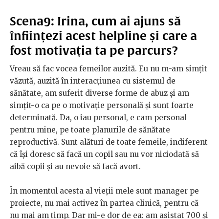
Scena9: Irina, cum ai ajuns să
înființezi acest helpline și care a
fost motivația ta pe parcurs?
Vreau să fac vocea femeilor auzită. Eu nu m-am simțit
văzută, auzită în interacțiunea cu sistemul de
sănătate, am suferit diverse forme de abuz și am
simțit-o ca pe o motivație personală și sunt foarte
determinată. Da, o iau personal, e cam personal
pentru mine, pe toate planurile de sănătate
reproductivă. Sunt alături de toate femeile, indiferent
că își doresc să facă un copil sau nu vor niciodată să
aibă copii și au nevoie să facă avort.
În momentul acesta al vieții mele sunt manager pe
proiecte, nu mai activez în partea clinică, pentru că
nu mai am timp. Dar mi-e dor de ea: am asistat 700 și