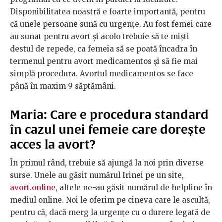
Disponibilitatea noastră e foarte importantă, pentru
că unele persoane sună cu urgențe. Au fost femei care
au sunat pentru avort și acolo trebuie să te miști
destul de repede, ca femeia să se poată încadra în
termenul pentru avort medicamentos și să fie mai
simplă procedura. Avortul medicamentos se face
până în maxim 9 săptămâni.
Maria: Care e procedura standard
în cazul unei femeie care dorește
acces la avort?
În primul rând, trebuie să ajungă la noi prin diverse
surse. Unele au găsit numărul Irinei pe un site,
avort.online
, altele ne-au găsit numărul de helpline în
mediul online. Noi le oferim pe cineva care le ascultă,
pentru că, dacă merg la urgențe cu o durere legată de