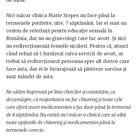
de mine.
Nici măcar clinica Marie Stopes nu face până la
termenele potrivite, uite, 7 săptămâni. Iar ei sunt un
centru de referință pentru educație sexuală în
România, dar nu au ginecologi care fac avort. Și nici
nu redirecționează femeile nicăieri. Pentru că, atunci
când refuzi să-i furnizezi cuiva servicii de avort, ar
trebui să redirecționezi persoana spre alt doctor care
face asta, dar ei le încurajează să păstreze sarcina și
sunt mândri de asta.
Ne uităm împreună pe lista clinicilor și constatăm, cu
dezamăgire, că majoritatea nu fac chiuretaj și toate cele
care oferă avort medicamentos o fac doar până la termenul
de 8 săptămâni. Nu există nici măcar o clinică care să aibă
toate opțiunile de chiuretaj și medicamentos până la
termenele corecte.