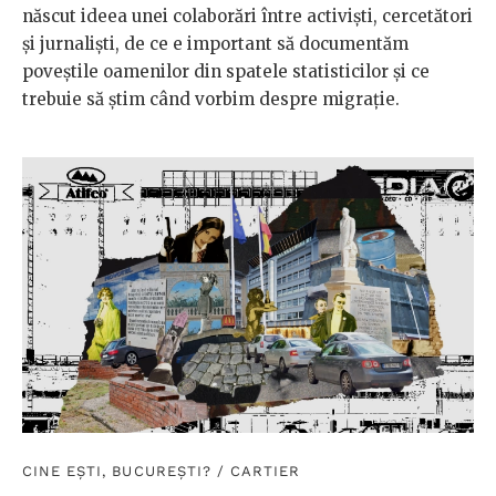
născut ideea unei colaborări între activiști, cercetători
și jurnaliști, de ce e important să documentăm
poveștile oamenilor din spatele statisticilor și ce
trebuie să știm când vorbim despre migrație.
CINE EȘTI, BUCUREȘTI?
/
CARTIER