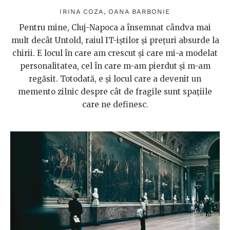
IRINA COZA
,
OANA BARBONIE
Pentru mine, Cluj-Napoca a însemnat cândva mai
mult decât Untold, raiul IT-iștilor și prețuri absurde la
chirii. E locul în care am crescut și care mi-a modelat
personalitatea, cel în care m-am pierdut și m-am
regăsit. Totodată, e și locul care a devenit un
memento zilnic despre cât de fragile sunt spațiile
care ne definesc.