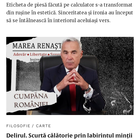
Eticheta de piesă făcută pe calculator s-a transformat
din rușine în estetică. Sinceritatea și ironia au început
să se întâlnească în interiorul aceluiași vers.
FILOSOFIE
/
CARTE
Delirul. Scurtă călătorie prin labirintul minții