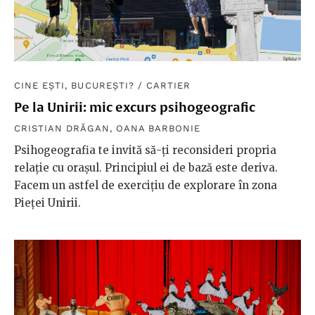
CINE EȘTI, BUCUREȘTI?
/
CARTIER
Pe la Unirii: mic excurs psihogeografic
CRISTIAN DRĂGAN
,
OANA BARBONIE
Psihogeografia te invită să-ți reconsideri propria
relație cu orașul. Principiul ei de bază este deriva.
Facem un astfel de exercițiu de explorare în zona
Pieței Unirii.