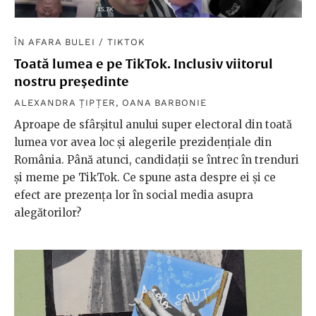
ÎN AFARA BULEI
/
TIKTOK
Toată lumea e pe TikTok. Inclusiv viitorul
nostru președinte
ALEXANDRA ȚIPȚER
,
OANA BARBONIE
Aproape de sfârșitul anului super electoral din toată
lumea vor avea loc și alegerile prezidențiale din
România. Până atunci, candidații se întrec în trenduri
și meme pe TikTok. Ce spune asta despre ei și ce
efect are prezența lor în social media asupra
alegătorilor?