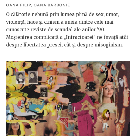
OANA FILIP
,
OANA BARBONIE
O călătorie nebună prin lumea plină de sex, umor,
violență, haos și cinism a uneia dintre cele mai
cunoscute reviste de scandal ale anilor ’90.
Moștenirea complicată a „Infractoarei” ne învață atât
despre libertatea presei, cât și despre misoginism.