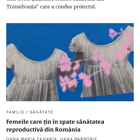
Transilvania” care a condus proiectul.
FAMILIE
/
SĂNĂTATE
Femeile care țin în spate sănătatea
reproductivă din România
OANA MARIA ZAHARIA
,
OANA BARBONIE