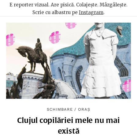
E reporter vizual. Are pisică. Colajește. Mâzgâlește.
Scrie cu albastru pe
Instagram
.
SCHIMBARE
/
ORAȘ
Clujul copilăriei mele nu mai
există