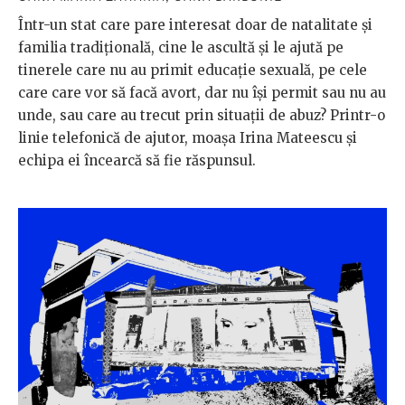
Într-un stat care pare interesat doar de natalitate și
familia tradițională, cine le ascultă și le ajută pe
tinerele care nu au primit educație sexuală, pe cele
care care vor să facă avort, dar nu își permit sau nu au
unde, sau care au trecut prin situații de abuz? Printr-o
linie telefonică de ajutor, moașa Irina Mateescu și
echipa ei încearcă să fie răspunsul.