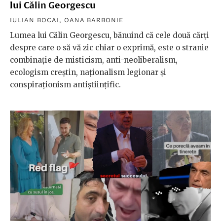
lui Călin Georgescu
IULIAN BOCAI
,
OANA BARBONIE
Lumea lui Călin Georgescu, bănuind că cele două cărți
despre care o să vă zic chiar o exprimă, este o stranie
combinație de misticism, anti-neoliberalism,
ecologism creștin, naționalism legionar și
conspiraționism antiștiințific.