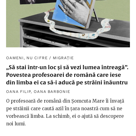
OAMENI, NU CIFRE
/
MIGRAȚIE
„Să stai într-un loc și să vezi lumea întreagă”.
Povestea profesoarei de română care iese
din limba ei ca să-i aducă pe străini înăuntru
OANA FILIP
,
OANA BARBONIE
O profesoară de română din Șomcuta Mare îi învață
pe străinii care caută azil în țara noastră cum să ne
vorbească limba. La schimb, ei o ajută să descopere
noi lumi.