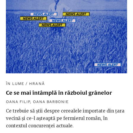
ÎN LUME
/
HRANĂ
Ce se mai întâmplă în războiul grânelor
OANA FILIP
,
OANA BARBONIE
Ce trebuie să știi despre cerealele importate din țara
vecină și ce-l așteaptă pe fermierul român, în
contextul concurenței actuale.