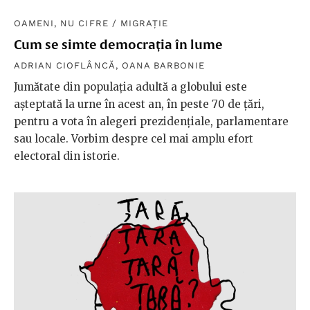
OAMENI, NU CIFRE
/
MIGRAȚIE
Cum se simte democrația în lume
ADRIAN CIOFLÂNCĂ
,
OANA BARBONIE
Jumătate din populația adultă a globului este
așteptată la urne în acest an, în peste 70 de țări,
pentru a vota în alegeri prezidențiale, parlamentare
sau locale. Vorbim despre cel mai amplu efort
electoral din istorie.