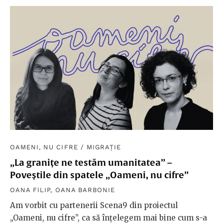
OAMENI, NU CIFRE
/
MIGRAȚIE
„La granițe ne testăm umanitatea” –
Poveștile din spatele „Oameni, nu cifre”
OANA FILIP
,
OANA BARBONIE
Am vorbit cu partenerii Scena9 din proiectul
„Oameni, nu cifre”, ca să înțelegem mai bine cum s-a