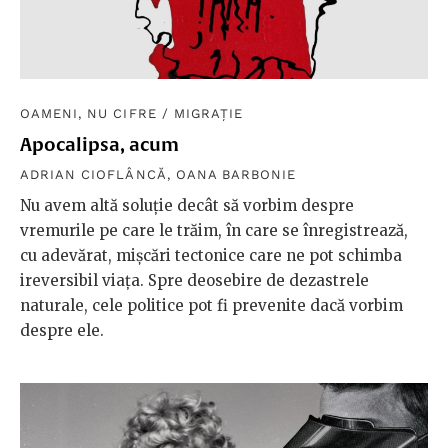
OAMENI, NU CIFRE
/
MIGRAȚIE
Apocalipsa, acum
ADRIAN CIOFLÂNCĂ
,
OANA BARBONIE
Nu avem altă soluție decât să vorbim despre
vremurile pe care le trăim, în care se înregistrează,
cu adevărat, mișcări tectonice care ne pot schimba
ireversibil viața. Spre deosebire de dezastrele
naturale, cele politice pot fi prevenite dacă vorbim
despre ele.