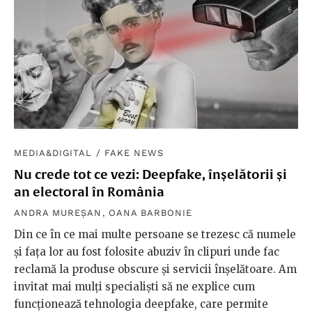
MEDIA&DIGITAL
/
FAKE NEWS
Nu crede tot ce vezi: Deepfake, înșelătorii și
an electoral în România
ANDRA MUREȘAN
,
OANA BARBONIE
Din ce în ce mai multe persoane se trezesc că numele
și fața lor au fost folosite abuziv în clipuri unde fac
reclamă la produse obscure și servicii înșelătoare. Am
invitat mai mulți specialiști să ne explice cum
funcționează tehnologia deepfake, care permite