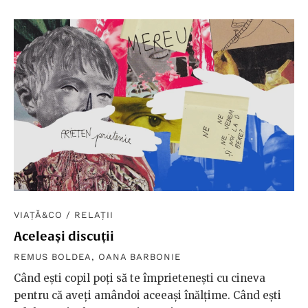
VIAȚĂ&CO
/
RELAȚII
Aceleași discuții
REMUS BOLDEA
,
OANA BARBONIE
Când ești copil poți să te împrietenești cu cineva
pentru că aveți amândoi aceeași înălțime. Când ești