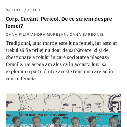
ÎN LUME
/
FEMEI
Corp. Cuvânt. Pericol. De ce scriem despre
femei?
OANA FILIP
,
ANDRA MUREȘAN
,
OANA BARBONIE
Tradițional, luna martie este luna femeii, iar asta ar
trebui să fie prilej nu doar de sărbătoare, ci și de
chestionare a rolului în care societatea plasează
femeile. De aceea am ales ca în această lună să
explorăm o parte dintre aceste tensiuni care au în
centru femeia.