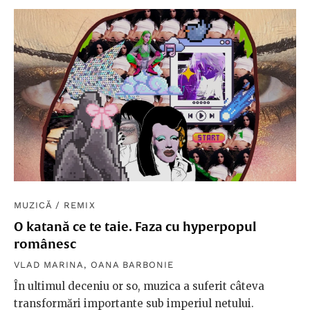
MUZICĂ
/
REMIX
O katană ce te taie. Faza cu hyperpopul
românesc
VLAD MARINA
,
OANA BARBONIE
În ultimul deceniu or so, muzica a suferit câteva
transformări importante sub imperiul netului.