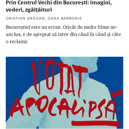
Prin Centrul Vechi din București: imagini,
vederi, zgâlțâituri
CRISTIAN DRĂGAN
,
OANA BARBONIE
Bucureștiul este un ecran. Oricât de multe filme ne-
am lua, e de așteptat să intre din când în când și câte
o reclamă.