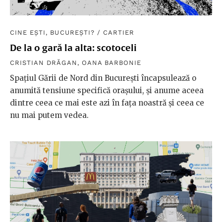
CINE EȘTI, BUCUREȘTI?
/
CARTIER
De la o gară la alta: scotoceli
CRISTIAN DRĂGAN
,
OANA BARBONIE
Spațiul Gării de Nord din București încapsulează o
anumită tensiune specifică orașului, și anume aceea
dintre ceea ce mai este azi în fața noastră și ceea ce
nu mai putem vedea.