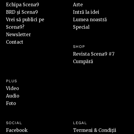
Echipa Scena9
Arte
BRD și Scena9
Intră la idei
Vrei să publici pe
Lumea noastră
Scena9?
Special
Newsletter
Contact
SHOP
Revista Scena9 #7
Cumpără
PLUS
Video
Audio
Foto
SOCIAL
LEGAL
Facebook
Termeni & Condiții