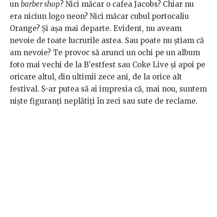
un
barber shop
? Nici măcar o cafea Jacobs? Chiar nu
era niciun logo neon? Nici măcar cubul portocaliu
Orange? Și așa mai departe. Evident, nu aveam
nevoie de toate lucrurile astea. Sau poate nu știam că
am nevoie? Te provoc să arunci un ochi pe un album
foto mai vechi de la B'estfest sau Coke Live și apoi pe
oricare altul, din ultimii zece ani, de la orice alt
festival. S-ar putea să ai impresia că, mai nou, suntem
niște figuranți neplătiți în zeci sau sute de reclame.