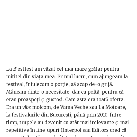
La B'estfest am văzut cel mai mare grătar pentru
mititei din viața mea. Primul lucru, cum ajungeam la
festival, înfulecam o porție, să scap de-o grijă.
Mâncam dintr-o necesitate, dar cu poftă, pentru că
erau proaspeți și gustoși. Cam asta era toată oferta.
Era un
vibe
molcom, de Vama Veche sau La Motoare,
la festivalurile din București, până prin 2010. Între
timp, trupele au devenit cu atât mai irelevante și mai
repetitive în line-upuri (Interpol sau Editors cred că