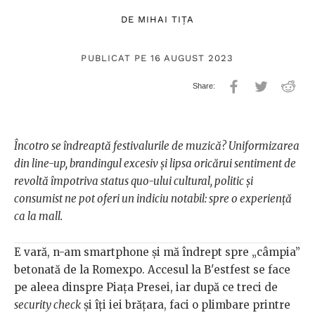
DE
MIHAI TIȚA
PUBLICAT PE 16 AUGUST 2023
Încotro se îndreaptă festivalurile de muzică? Uniformizarea
din line-up, brandingul excesiv și lipsa oricărui sentiment de
revoltă împotriva status quo-ului cultural, politic și
consumist ne pot oferi un indiciu notabil: spre o experiență
ca la mall.
E vară, n-am smartphone și mă îndrept spre „câmpia”
betonată de la Romexpo. Accesul la B'estfest se face
pe aleea dinspre Piața Presei, iar după ce treci de
security check
și îți iei brățara, faci o plimbare printre