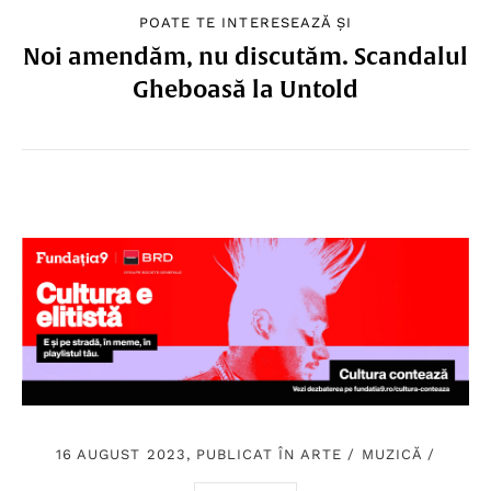
POATE TE INTERESEAZĂ ȘI
Noi amendăm, nu discutăm. Scandalul
Gheboasă la Untold
16 AUGUST 2023, PUBLICAT ÎN
ARTE
/
MUZICĂ
/