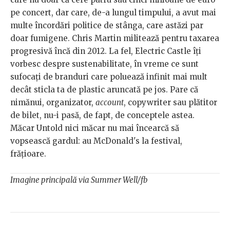
pe concert, dar care, de-a lungul timpului, a avut mai
multe încordări politice de stânga, care astăzi par
doar fumigene. Chris Martin militează pentru taxarea
progresivă încă din 2012. La fel, Electric Castle îți
vorbesc despre sustenabilitate, în vreme ce sunt
sufocați de branduri care poluează infinit mai mult
decât sticla ta de plastic aruncată pe jos. Pare că
nimănui, organizator,
account
, copywriter sau plătitor
de bilet, nu-i pasă, de fapt, de conceptele astea.
Măcar Untold nici măcar nu mai încearcă să
vopsească gardul: au McDonald's la festival,
frățioare.
Imagine principală via Summer Well/fb